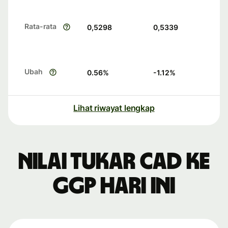
Rata-rata
0,5298
0,5339
Ubah
0.56
%
-1.12
%
Lihat riwayat lengkap
Nilai tukar CAD ke
GGP hari ini