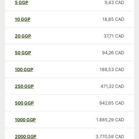
5
GGP
9,43
CAD
10
GGP
18,85
CAD
20
GGP
37,71
CAD
50
GGP
94,26
CAD
100
GGP
188,53
CAD
250
GGP
471,32
CAD
500
GGP
942,65
CAD
1000
GGP
1.885,29
CAD
2000
GGP
3.770,58
CAD