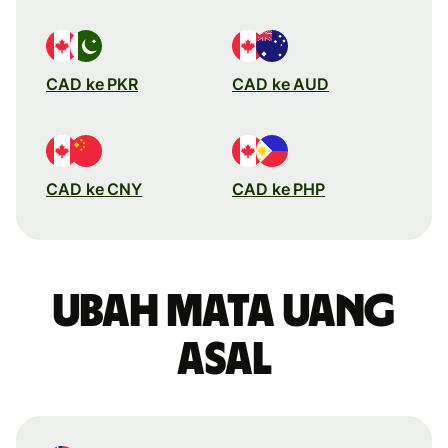
CAD ke PKR
CAD ke AUD
CAD ke CNY
CAD ke PHP
Ubah mata uang
asal