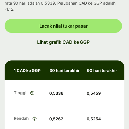
rata 90 hari adalah 0,5339. Perubahan CAD ke GGP adalah
-1.12.
Lacak nilai tukar pasar
Lihat grafik CAD ke GGP
1 CAD ke GGP
30 hari terakhir
90 hari terakhir
Tinggi
0,5336
0,5459
Rendah
0,5262
0,5254