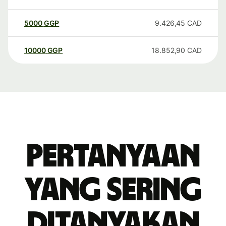
5000
GGP
9.426,45
CAD
10000
GGP
18.852,90
CAD
Pertanyaan
yang sering
ditanyakan