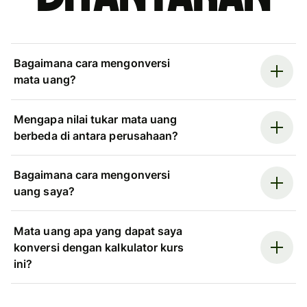
Bagaimana cara mengonversi
mata uang?
Mengapa nilai tukar mata uang
berbeda di antara perusahaan?
Bagaimana cara mengonversi
uang saya?
Mata uang apa yang dapat saya
konversi dengan kalkulator kurs
ini?