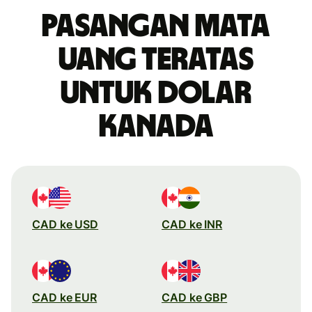
Pasangan mata
uang teratas
untuk dolar
Kanada
CAD ke USD
CAD ke INR
CAD ke EUR
CAD ke GBP