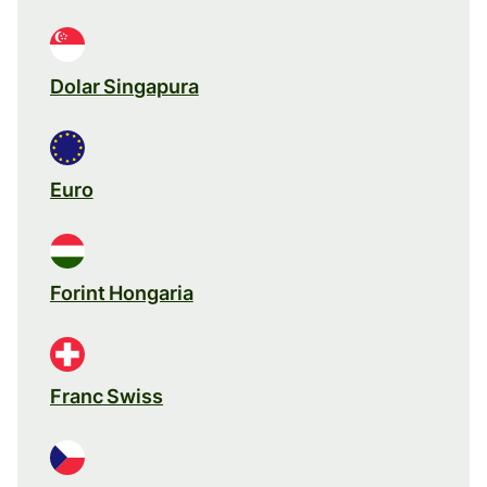
Dolar Singapura
Euro
Forint Hongaria
Franc Swiss