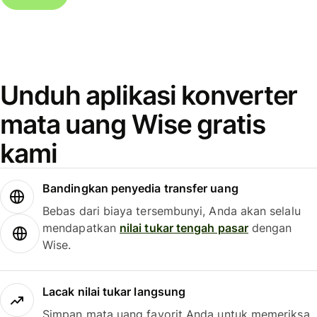
Unduh aplikasi konverter
mata uang Wise gratis
kami
Bandingkan penyedia transfer uang
Bebas dari biaya tersembunyi, Anda akan selalu
mendapatkan
nilai tukar tengah pasar
dengan
Wise.
Lacak nilai tukar langsung
Simpan mata uang favorit Anda untuk memeriksa