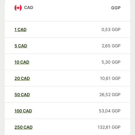
CAD
GGP
1
CAD
0,53
GGP
5
CAD
2,65
GGP
10
CAD
5,30
GGP
20
CAD
10,61
GGP
50
CAD
26,52
GGP
100
CAD
53,04
GGP
250
CAD
132,61
GGP