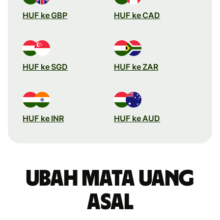
HUF ke GBP
HUF ke CAD
HUF ke SGD
HUF ke ZAR
HUF ke INR
HUF ke AUD
Ubah mata uang
asal