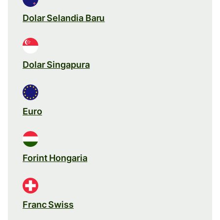
Dolar Selandia Baru
Dolar Singapura
Euro
Forint Hongaria
Franc Swiss