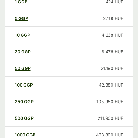
1
GGP
424
HUF
5
GGP
2.119
HUF
10
GGP
4.238
HUF
20
GGP
8.476
HUF
50
GGP
21.190
HUF
100
GGP
42.380
HUF
250
GGP
105.950
HUF
500
GGP
211.900
HUF
1000
GGP
423.800
HUF