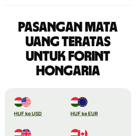
Pasangan mata
uang teratas
untuk forint
Hongaria
HUF ke USD
HUF ke EUR