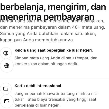
berbelanja, mengirim, dan
menerima pembayaran
Hemat uang saat Anda mengirim, membelanjakan,
dan menerima pembayaran dalam 40+ mata uang.
Semua yang Anda butuhkan, dalam satu akun,
kapan pun Anda membutuhkannya.
Kelola uang saat bepergian ke luar negeri.
Simpan mata uang Anda di satu tempat, dan
konversikan dalam hitungan detik.
Kartu debit internasional
Jangan pernah khawatir tentang markup nilai
tukar atau biaya transaksi yang tinggi saat
berbelanja di luar negeri.