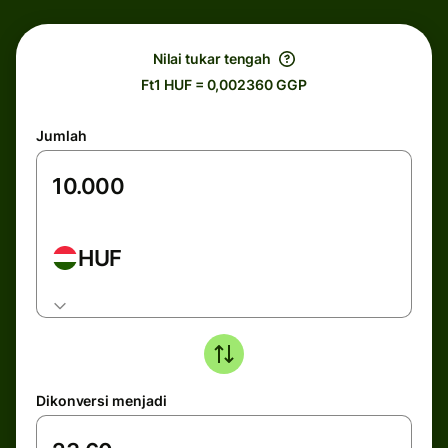
Nilai tukar tengah
Ft1 HUF = 0,002360 GGP
Jumlah
HUF
Dikonversi menjadi