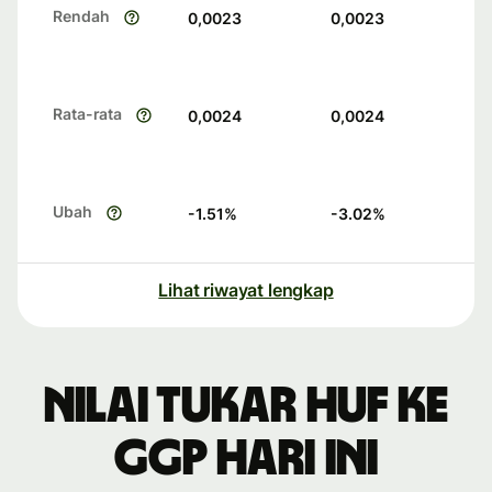
Rendah
0,0023
0,0023
Rata-rata
0,0024
0,0024
Ubah
-1.51
%
-3.02
%
Lihat riwayat lengkap
Nilai tukar HUF ke
GGP hari ini