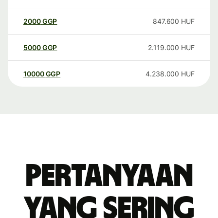
2000
GGP
847.600
HUF
5000
GGP
2.119.000
HUF
10000
GGP
4.238.000
HUF
Pertanyaan
yang sering