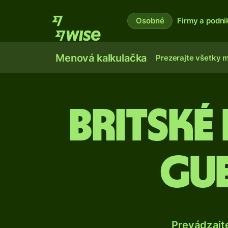
Osobné
Firmy a podni
Menová kalkulačka
Prezerajte všetky 
Britské
gue
Prevádzajt