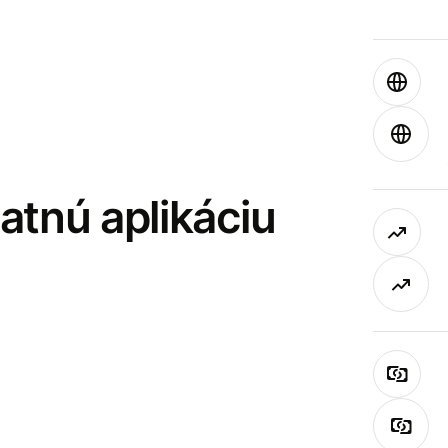
latnú aplikáciu