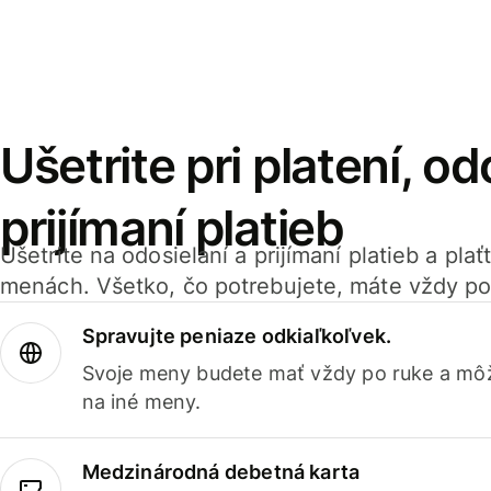
Ušetrite pri platení, od
prijímaní platieb
Ušetrite na odosielaní a prijímaní platieb a pla
menách. Všetko, čo potrebujete, máte vždy po
Spravujte peniaze odkiaľkoľvek.
Svoje meny budete mať vždy po ruke a môž
na iné meny.
Medzinárodná debetná karta