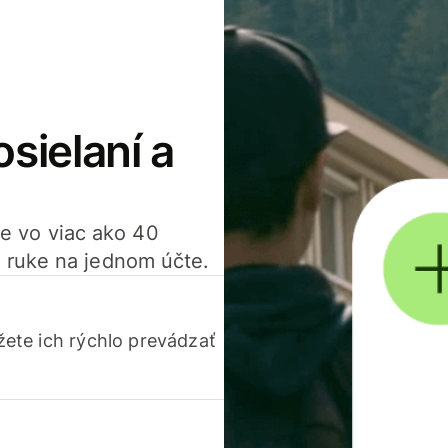
osielaní a
ťte vo viac ako 40
 ruke na jednom účte.
ete ich rýchlo prevádzať