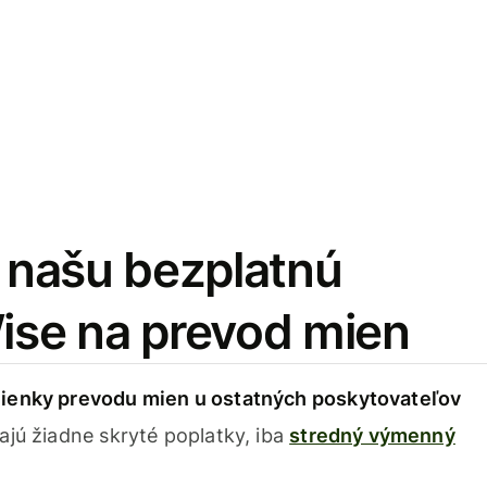
i našu bezplatnú
Wise na prevod mien
ienky prevodu mien u ostatných poskytovateľov
ajú žiadne skryté poplatky, iba
stredný výmenný