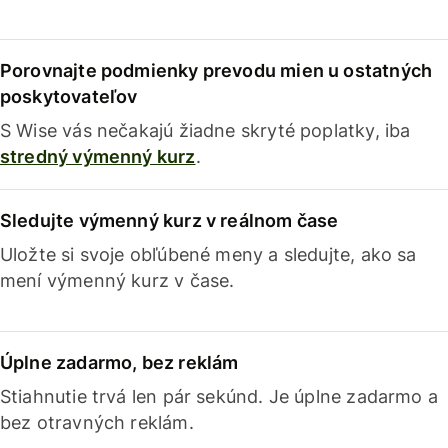
Porovnajte podmienky prevodu mien u ostatných
poskytovateľov
S Wise vás nečakajú žiadne skryté poplatky, iba
stredný výmenný kurz
.
Sledujte výmenný kurz v reálnom čase
Uložte si svoje obľúbené meny a sledujte, ako sa
mení výmenný kurz v čase.
Úplne zadarmo, bez reklám
Stiahnutie trvá len pár sekúnd. Je úplne zadarmo a
bez otravných reklám.