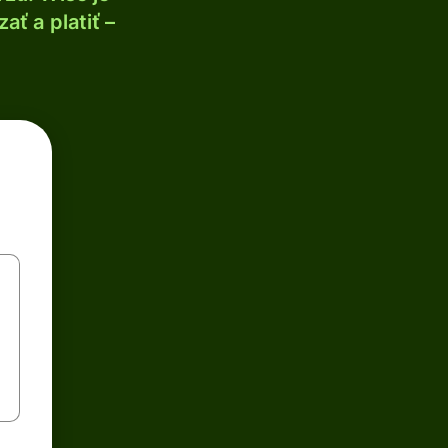
ť a platiť –