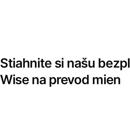
Stiahnite si našu bezp
Wise na prevod mien