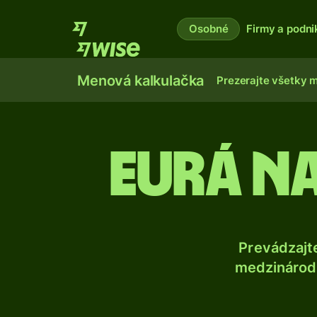
Osobné
Firmy a podni
Menová kalkulačka
Prezerajte všetky 
Eurá na
Prevádzajt
medzinárodn