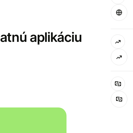
latnú aplikáciu