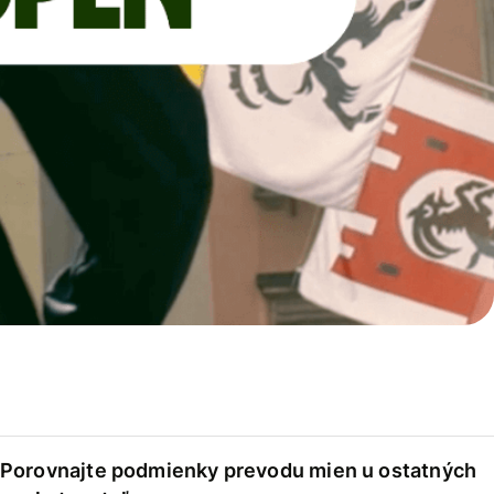
Porovnajte podmienky prevodu mien u ostatných