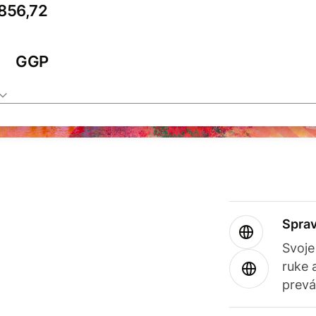
GGP
Sprav
Svoje
ruke 
prevá