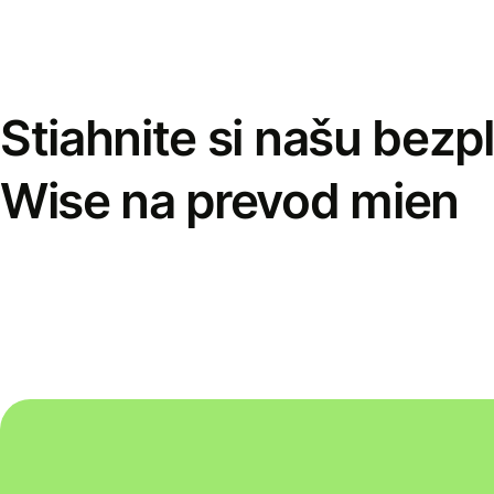
Stiahnite si našu bezp
Wise na prevod mien