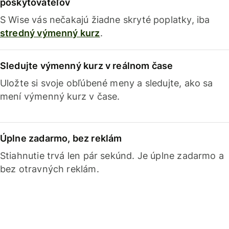
poskytovateľov
S Wise vás nečakajú žiadne skryté poplatky, iba
stredný výmenný kurz
.
Sledujte výmenný kurz v reálnom čase
Uložte si svoje obľúbené meny a sledujte, ako sa
mení výmenný kurz v čase.
Úplne zadarmo, bez reklám
Stiahnutie trvá len pár sekúnd. Je úplne zadarmo a
bez otravných reklám.