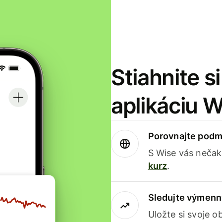
Stiahnite s
aplikáciu 
Porovnajte podm
S Wise vás nečak
kurz
.
Sledujte výmenn
Uložte si svoje 