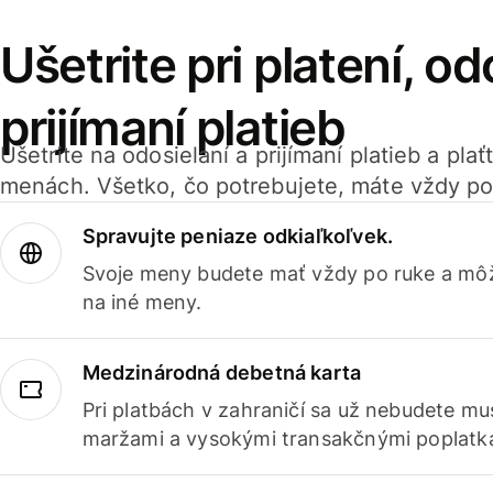
Ušetrite pri platení, od
prijímaní platieb
Ušetrite na odosielaní a prijímaní platieb a pla
menách. Všetko, čo potrebujete, máte vždy po
Spravujte peniaze odkiaľkoľvek.
Svoje meny budete mať vždy po ruke a môž
na iné meny.
Medzinárodná debetná karta
Pri platbách v zahraničí sa už nebudete m
maržami a vysokými transakčnými poplatk