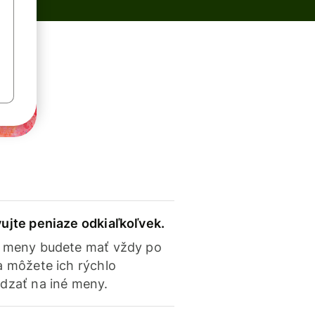
ujte peniaze odkiaľkoľvek.
 meny budete mať vždy po
a môžete ich rýchlo
dzať na iné meny.