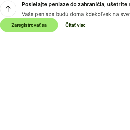
Posielajte peniaze do zahraničia, ušetrite
Vaše peniaze budú doma kdekoľvek na sve
Zaregistrovať sa
Čítať viac