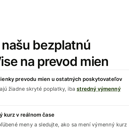
i našu bezplatnú
Wise na prevod mien
ienky prevodu mien u ostatných poskytovateľov
ajú žiadne skryté poplatky, iba
stredný výmenný
ý kurz v reálnom čase
obľúbené meny a sledujte, ako sa mení výmenný kurz