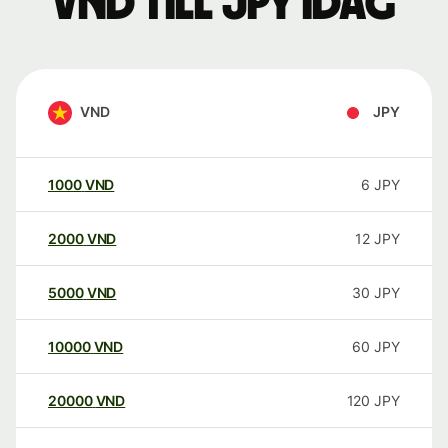
VND till JPY idag
VND
JPY
1000
VND
6
JPY
2000
VND
12
JPY
5000
VND
30
JPY
10000
VND
60
JPY
20000
VND
120
JPY