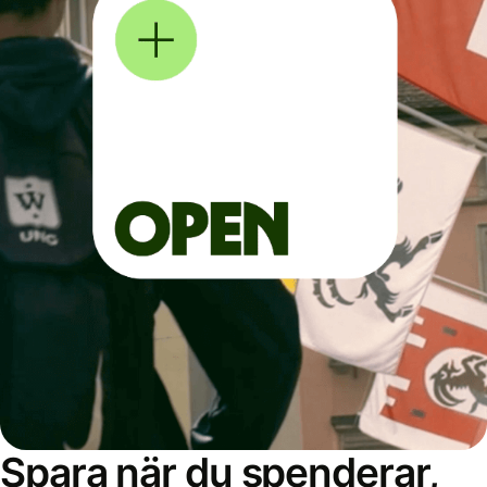
Spara när du spenderar,