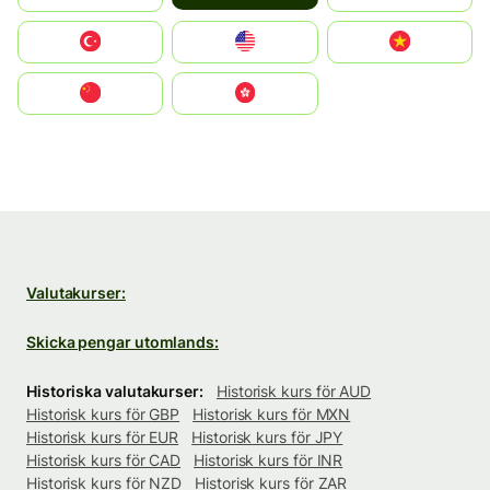
Türkiye
United States
Vietnam
中国
中國香港特別行政區
Valutakurser:
Skicka pengar utomlands:
Historiska valutakurser:
Historisk kurs för AUD
Historisk kurs för GBP
Historisk kurs för MXN
Historisk kurs för EUR
Historisk kurs för JPY
Historisk kurs för CAD
Historisk kurs för INR
Historisk kurs för NZD
Historisk kurs för ZAR