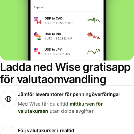
Ladda ned Wise gratisapp
för valutaomvandling
Jämför leverantörer för penningöverföringar
Med Wise får du alltid
mittkursen för
valutakursen
utan dolda avgifter.
Följ valutakurser i realtid