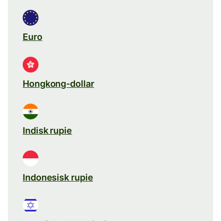
Euro
Hongkong-dollar
Indisk rupie
Indonesisk rupie