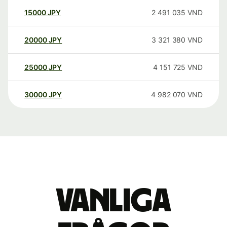
15000
JPY
2 491 035
VND
20000
JPY
3 321 380
VND
25000
JPY
4 151 725
VND
30000
JPY
4 982 070
VND
Vanliga