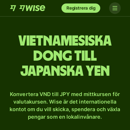
Registrera dig
Vietnamesiska
dong till
japanska yen
Konvertera VND till JPY med mittkursen för
valutakursen. Wise är det internationella
kontot om du vill skicka, spendera och växla
pengar som en lokalinvånare.