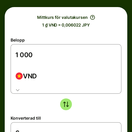
Mittkurs för valutakursen
1 ₫ VND = 0,006022 JPY
Belopp
VND
Konverterad till