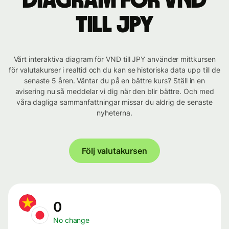
Diagram för VND
till JPY
Vårt interaktiva diagram för VND till JPY använder mittkursen
för valutakurser i realtid och du kan se historiska data upp till de
senaste 5 åren. Väntar du på en bättre kurs? Ställ in en
avisering nu så meddelar vi dig när den blir bättre. Och med
våra dagliga sammanfattningar missar du aldrig de senaste
nyheterna.
Följ valutakursen
0
No change