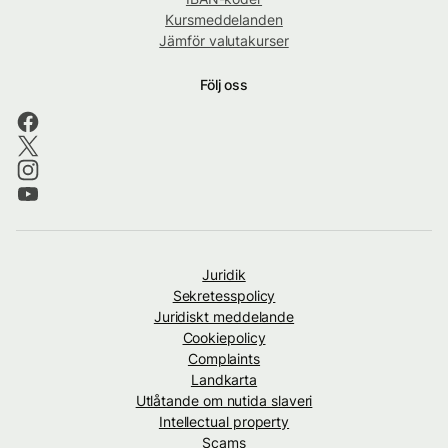
Kursmeddelanden
Jämför valutakurser
Följ oss
Juridik
Sekretesspolicy
Juridiskt meddelande
Cookiepolicy
Complaints
Landkarta
Utlåtande om nutida slaveri
Intellectual property
Scams