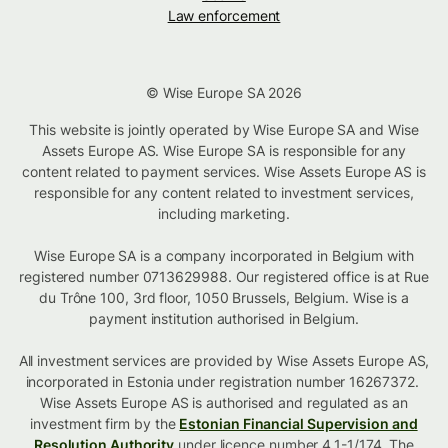
Law enforcement
© Wise Europe SA 2026
This website is jointly operated by Wise Europe SA and Wise
Assets Europe AS. Wise Europe SA is responsible for any
content related to payment services. Wise Assets Europe AS is
responsible for any content related to investment services,
including marketing.
Wise Europe SA is a company incorporated in Belgium with
registered number 0713629988. Our registered office is at Rue
du Trône 100, 3rd floor, 1050 Brussels, Belgium. Wise is a
payment institution authorised in Belgium.
All investment services are provided by Wise Assets Europe AS,
incorporated in Estonia under registration number 16267372.
Wise Assets Europe AS is authorised and regulated as an
investment firm by the
Estonian Financial Supervision and
Resolution Authority
under licence number 4.1-1/174. The