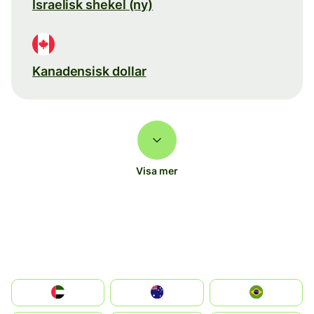
Israelisk shekel (ny)
Kanadensisk dollar
Visa mer
الإمارات العربية المتحدة
Australia
Brazil