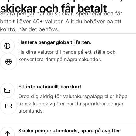
skickar och får betalt
Spara pengar när du skickar, spenderar och får
betalt i över 40+ valutor. Allt du behöver på ett
konto, när det behövs.
Hantera pengar globalt i farten.
Ha dina valutor till hands på ett ställe och
konvertera dem på några sekunder.
Ett internationellt bankkort
Oroa dig aldrig för valutakurspålägg eller höga
transaktionsavgifter när du spenderar pengar
utomlands.
Skicka pengar utomlands, spara på avgifter