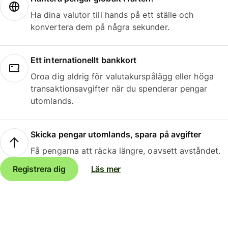
Ha dina valutor till hands på ett ställe och
konvertera dem på några sekunder.
Ett internationellt bankkort
Oroa dig aldrig för valutakurspålägg eller höga
transaktionsavgifter när du spenderar pengar
utomlands.
Skicka pengar utomlands, spara på avgifter
Få pengarna att räcka längre, oavsett avståndet.
Registrera dig
Läs mer