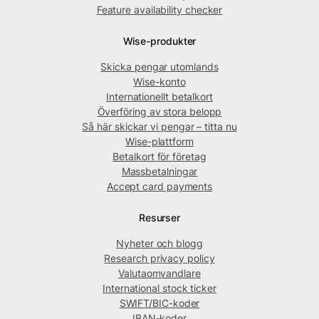
Feature availability checker
Wise-produkter
Skicka pengar utomlands
Wise-konto
Internationellt betalkort
Överföring av stora belopp
Så här skickar vi pengar – titta nu
Wise-plattform
Betalkort för företag
Massbetalningar
Accept card payments
Resurser
Nyheter och blogg
Research privacy policy
Valutaomvandlare
International stock ticker
SWIFT/BIC-koder
IBAN-koder