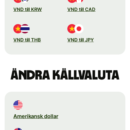
VND till KRW
VND till CAD
VND till THB
VND till JPY
Ändra källvaluta
Amerikansk dollar