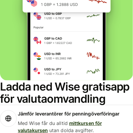
Ladda ned Wise gratisapp
för valutaomvandling
Jämför leverantörer för penningöverföringar
Med Wise får du alltid
mittkursen för
valutakursen
utan dolda avgifter.