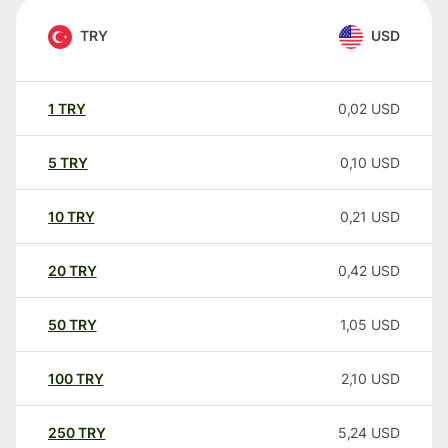
TRY
USD
1
TRY
0,02
USD
5
TRY
0,10
USD
10
TRY
0,21
USD
20
TRY
0,42
USD
50
TRY
1,05
USD
100
TRY
2,10
USD
250
TRY
5,24
USD