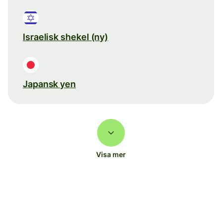
Israelisk shekel (ny)
Japansk yen
Visa mer