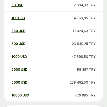
50
USD
2 384,93
TRY
100
USD
4 769,85
TRY
250
USD
11 924,63
TRY
500
USD
23 849,25
TRY
1000
USD
47 698,50
TRY
2000
USD
95 397
TRY
5000
USD
238 492,50
TRY
10000
USD
476 985
TRY