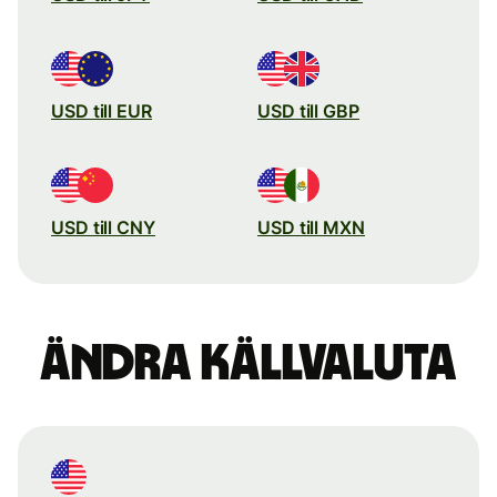
USD till EUR
USD till GBP
USD till CNY
USD till MXN
Ändra källvaluta