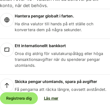
konto, när det behövs.
Hantera pengar globalt i farten.
Ha dina valutor till hands på ett ställe och
konvertera dem på några sekunder.
Ett internationellt bankkort
Oroa dig aldrig för valutakurspålägg eller höga
transaktionsavgifter när du spenderar pengar
utomlands.
Skicka pengar utomlands, spara på avgifter
Få pengarna att räcka längre, oavsett avståndet.
Registrera dig
Läs mer