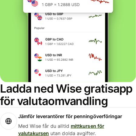
Ladda ned Wise gratisapp
för valutaomvandling
Jämför leverantörer för penningöverföringar
Med Wise får du alltid
mittkursen för
valutakursen
utan dolda avgifter.