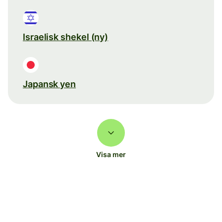
Israelisk shekel (ny)
Japansk yen
Visa mer