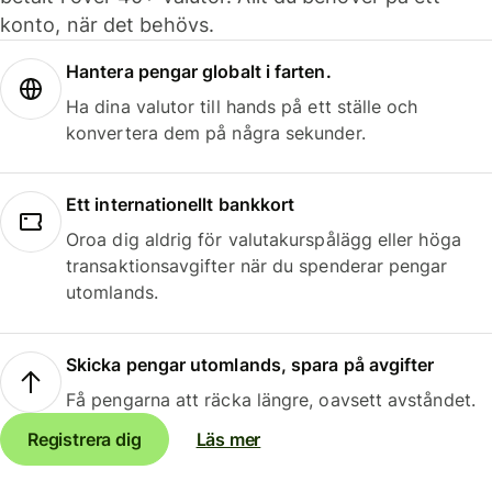
konto, när det behövs.
Hantera pengar globalt i farten.
Ha dina valutor till hands på ett ställe och
konvertera dem på några sekunder.
Ett internationellt bankkort
Oroa dig aldrig för valutakurspålägg eller höga
transaktionsavgifter när du spenderar pengar
utomlands.
Skicka pengar utomlands, spara på avgifter
Få pengarna att räcka längre, oavsett avståndet.
Registrera dig
Läs mer