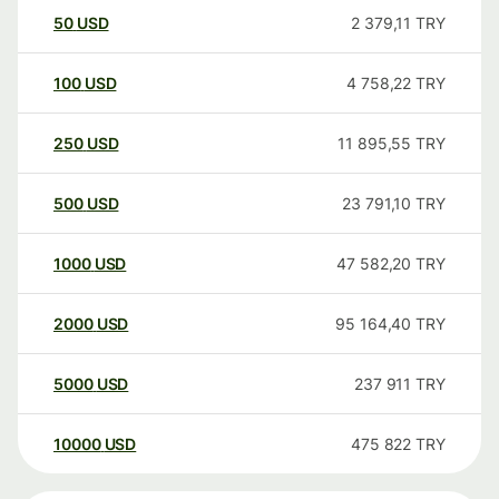
50
USD
2 379,11
TRY
100
USD
4 758,22
TRY
250
USD
11 895,55
TRY
500
USD
23 791,10
TRY
1000
USD
47 582,20
TRY
2000
USD
95 164,40
TRY
5000
USD
237 911
TRY
10000
USD
475 822
TRY