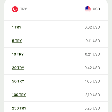
TRY
USD
1
TRY
0,02
USD
5
TRY
0,11
USD
10
TRY
0,21
USD
20
TRY
0,42
USD
50
TRY
1,05
USD
100
TRY
2,10
USD
250
TRY
5,25
USD