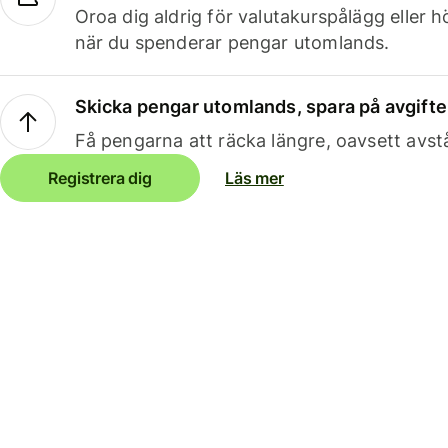
Oroa dig aldrig för valutakurspålägg eller 
när du spenderar pengar utomlands.
Skicka pengar utomlands, spara på avgifte
Få pengarna att räcka längre, oavsett avst
Registrera dig
Läs mer