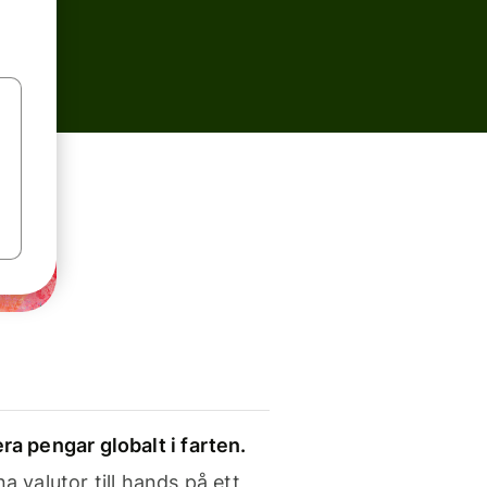
ra pengar globalt i farten.
a valutor till hands på ett