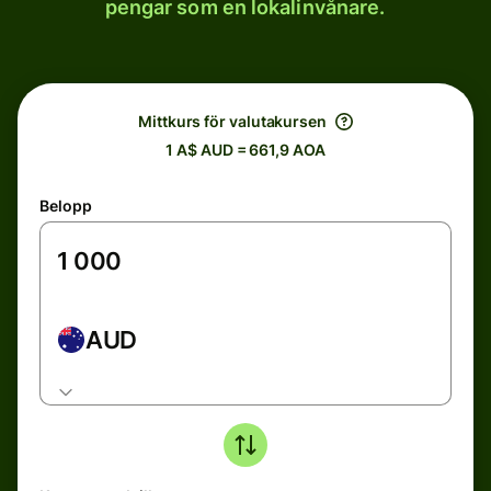
pengar som en lokalinvånare.
Mittkurs för valutakursen
1 A$ AUD = 661,9 AOA
Belopp
AUD