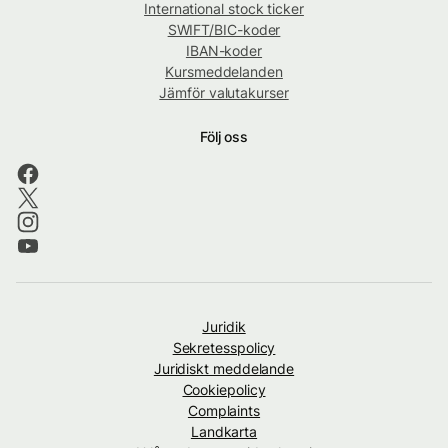
International stock ticker
SWIFT/BIC-koder
IBAN-koder
Kursmeddelanden
Jämför valutakurser
Följ oss
Juridik
Sekretesspolicy
Juridiskt meddelande
Cookiepolicy
Complaints
Landkarta