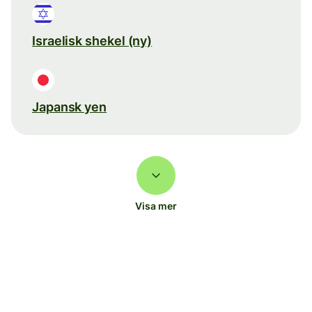
Israelisk shekel (ny)
Japansk yen
Visa mer