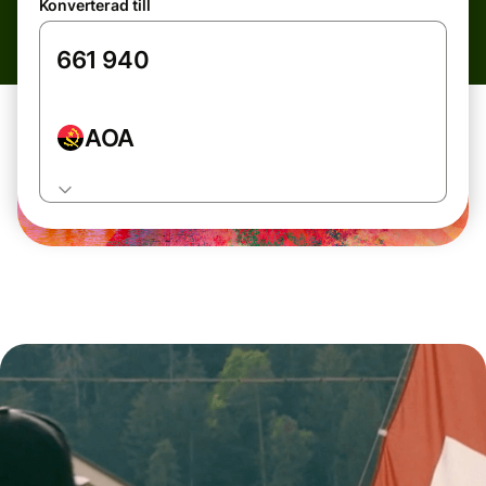
Konverterad till
AOA