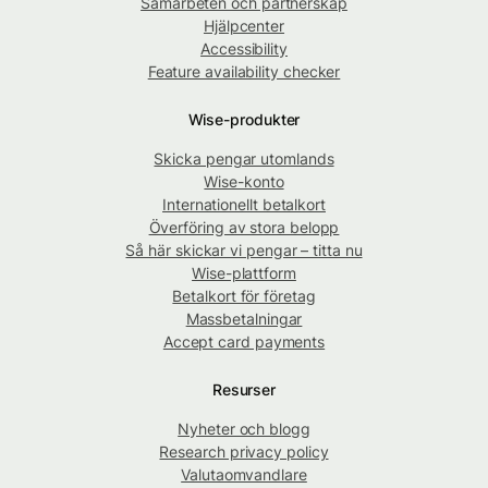
Samarbeten och partnerskap
Hjälpcenter
Accessibility
Feature availability checker
Wise-produkter
Skicka pengar utomlands
Wise-konto
Internationellt betalkort
Överföring av stora belopp
Så här skickar vi pengar – titta nu
Wise-plattform
Betalkort för företag
Massbetalningar
Accept card payments
Resurser
Nyheter och blogg
Research privacy policy
Valutaomvandlare