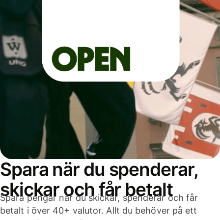
Spara när du spenderar,
skickar och får betalt
Spara pengar när du skickar, spenderar och får
betalt i över 40+ valutor. Allt du behöver på ett