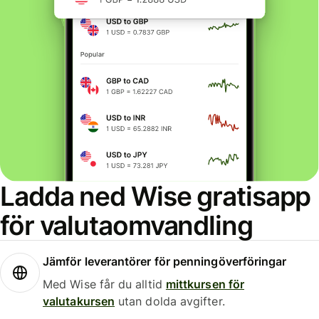
Ladda ned Wise gratisapp
för valutaomvandling
Jämför leverantörer för penningöverföringar
Med Wise får du alltid
mittkursen för
valutakursen
utan dolda avgifter.