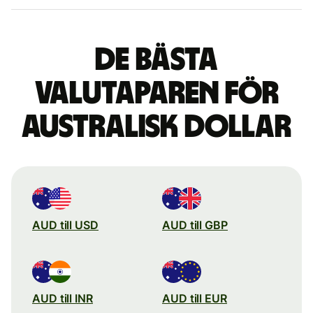
De bästa
valutaparen för
australisk dollar
AUD till USD
AUD till GBP
AUD till INR
AUD till EUR