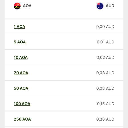
AOA
AUD
1
AOA
0,00
AUD
5
AOA
0,01
AUD
10
AOA
0,02
AUD
20
AOA
0,03
AUD
50
AOA
0,08
AUD
100
AOA
0,15
AUD
250
AOA
0,38
AUD