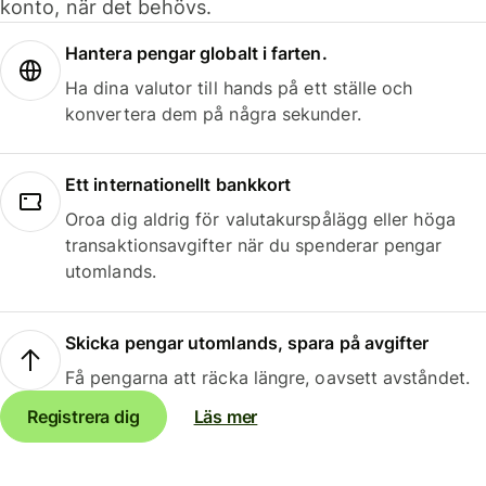
konto, när det behövs.
Hantera pengar globalt i farten.
Ha dina valutor till hands på ett ställe och
konvertera dem på några sekunder.
Ett internationellt bankkort
Oroa dig aldrig för valutakurspålägg eller höga
transaktionsavgifter när du spenderar pengar
utomlands.
Skicka pengar utomlands, spara på avgifter
Få pengarna att räcka längre, oavsett avståndet.
Registrera dig
Läs mer