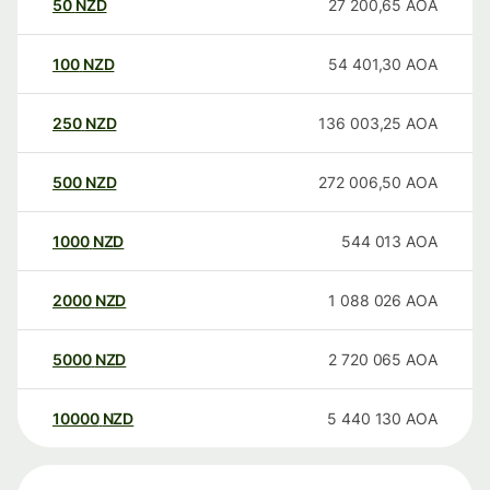
50
NZD
27 200,65
AOA
100
NZD
54 401,30
AOA
250
NZD
136 003,25
AOA
500
NZD
272 006,50
AOA
1000
NZD
544 013
AOA
2000
NZD
1 088 026
AOA
5000
NZD
2 720 065
AOA
10000
NZD
5 440 130
AOA