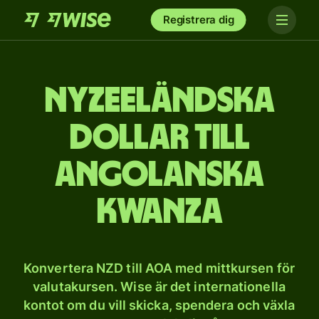
Registrera dig
Nyzeeländska
dollar till
angolanska
kwanza
Konvertera NZD till AOA med mittkursen för
valutakursen. Wise är det internationella
kontot om du vill skicka, spendera och växla