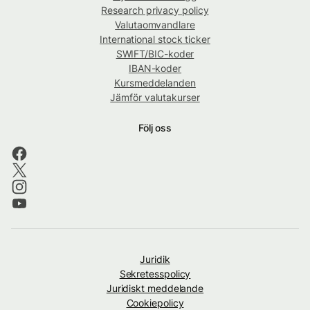
Research privacy policy
Valutaomvandlare
International stock ticker
SWIFT/BIC-koder
IBAN-koder
Kursmeddelanden
Jämför valutakurser
Följ oss
Juridik
Sekretesspolicy
Juridiskt meddelande
Cookiepolicy