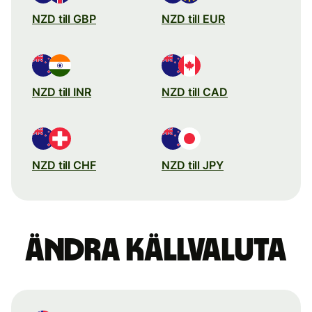
NZD till GBP
NZD till EUR
NZD till INR
NZD till CAD
NZD till CHF
NZD till JPY
Ändra källvaluta