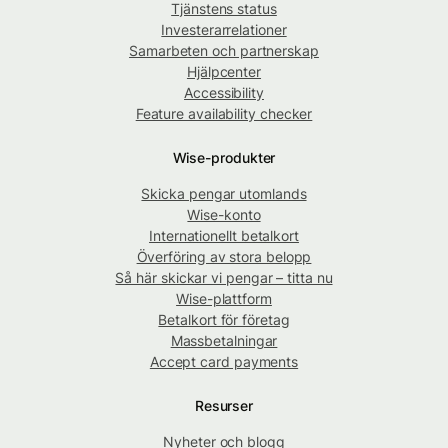
Tjänstens status
Investerarrelationer
Samarbeten och partnerskap
Hjälpcenter
Accessibility
Feature availability checker
Wise-produkter
Skicka pengar utomlands
Wise-konto
Internationellt betalkort
Överföring av stora belopp
Så här skickar vi pengar – titta nu
Wise-plattform
Betalkort för företag
Massbetalningar
Accept card payments
Resurser
Nyheter och blogg