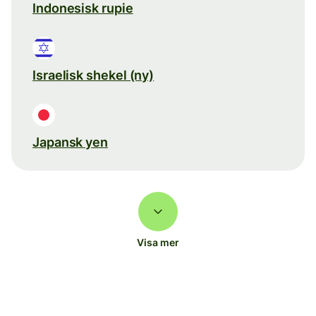
Indonesisk rupie
Israelisk shekel (ny)
Japansk yen
Visa mer