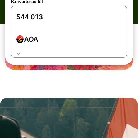
Konverterad till
AOA