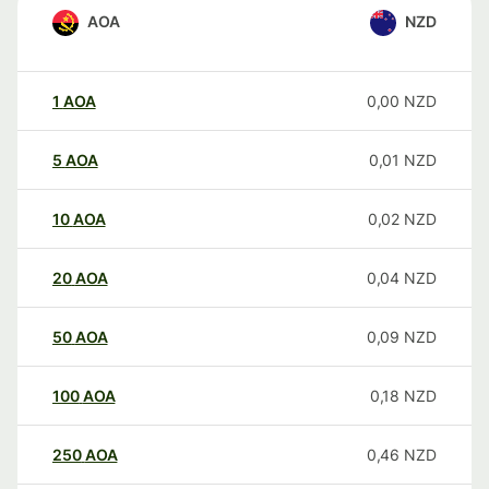
AOA
NZD
1
AOA
0,00
NZD
5
AOA
0,01
NZD
10
AOA
0,02
NZD
20
AOA
0,04
NZD
50
AOA
0,09
NZD
100
AOA
0,18
NZD
250
AOA
0,46
NZD