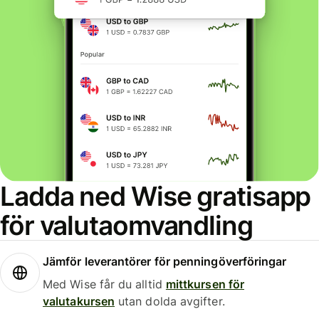
Ladda ned Wise gratisapp
för valutaomvandling
Jämför leverantörer för penningöverföringar
Med Wise får du alltid
mittkursen för
valutakursen
utan dolda avgifter.