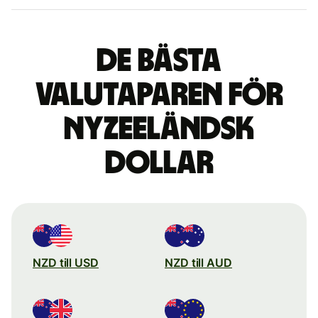
De bästa
valutaparen för
nyzeeländsk
dollar
NZD till USD
NZD till AUD