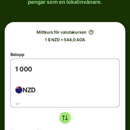
pengar som en lokalinvånare.
Mittkurs för valutakursen
1 $ NZD = 544,0 AOA
Belopp
NZD