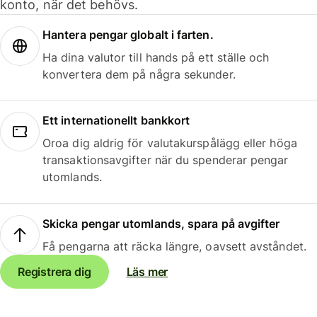
konto, när det behövs.
Hantera pengar globalt i farten.
Ha dina valutor till hands på ett ställe och
konvertera dem på några sekunder.
Ett internationellt bankkort
Oroa dig aldrig för valutakurspålägg eller höga
transaktionsavgifter när du spenderar pengar
utomlands.
Skicka pengar utomlands, spara på avgifter
Få pengarna att räcka längre, oavsett avståndet.
Registrera dig
Läs mer