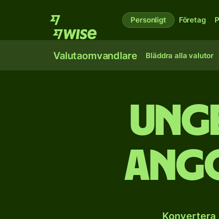
Personligt
Företag
P
Valutaomvandlare
Bläddra alla valutor
Unge
ang
Konvertera 