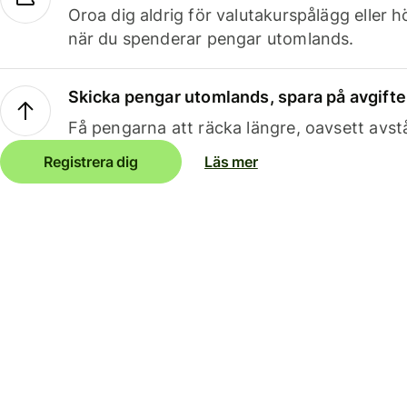
Oroa dig aldrig för valutakurspålägg eller 
när du spenderar pengar utomlands.
Skicka pengar utomlands, spara på avgifte
Få pengarna att räcka längre, oavsett avst
Registrera dig
Läs mer