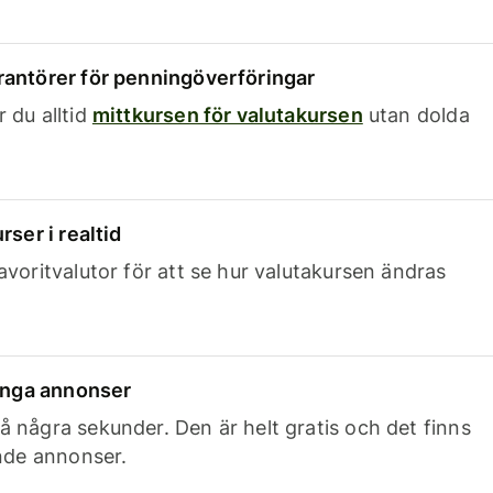
rantörer för penningöverföringar
 du alltid
mittkursen för valutakursen
utan dolda
rser i realtid
avoritvalutor för att se hur valutakursen ändras
 inga annonser
 några sekunder. Den är helt gratis och det finns
ande annonser.