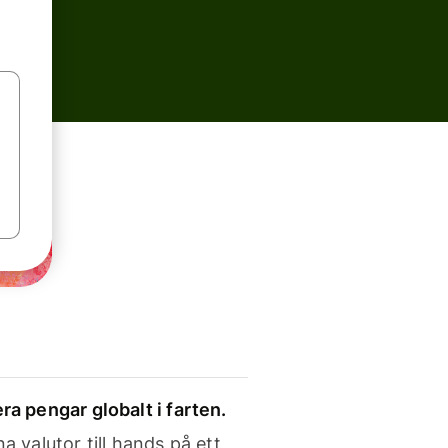
ra pengar globalt i farten.
a valutor till hands på ett