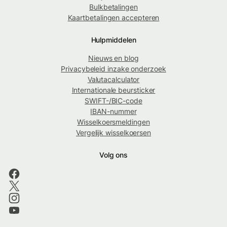
Bulkbetalingen
Kaartbetalingen accepteren
Hulpmiddelen
Nieuws en blog
Privacybeleid inzake onderzoek
Valutacalculator
Internationale beursticker
SWIFT-/BIC-code
IBAN-nummer
Wisselkoersmeldingen
Vergelijk wisselkoersen
Volg ons