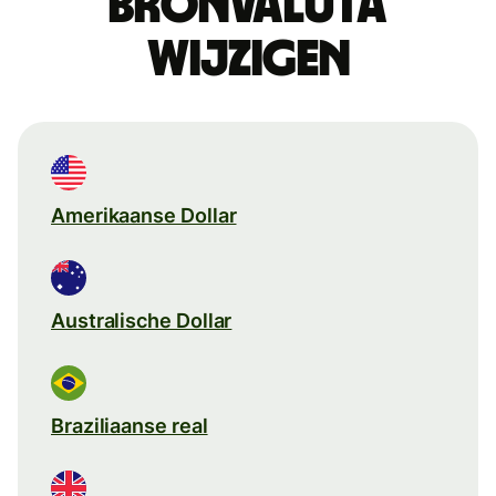
Bronvaluta
wijzigen
Amerikaanse Dollar
Australische Dollar
Braziliaanse real