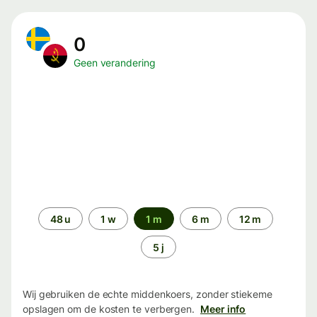
0
Geen verandering
Periode
48 u
1 w
1 m
6 m
12 m
5 j
Wij gebruiken de echte middenkoers, zonder stiekeme
opslagen om de kosten te verbergen.
Meer info