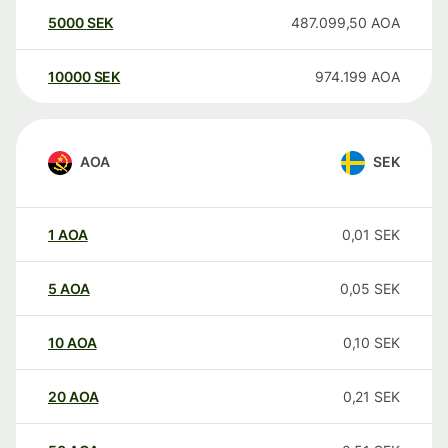
5000
SEK
487.099,50
AOA
10000
SEK
974.199
AOA
AOA
SEK
1
AOA
0,01
SEK
5
AOA
0,05
SEK
10
AOA
0,10
SEK
20
AOA
0,21
SEK