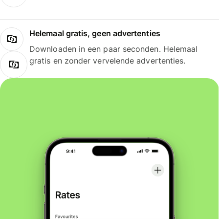
Helemaal gratis, geen advertenties
Downloaden in een paar seconden. Helemaal
gratis en zonder vervelende advertenties.