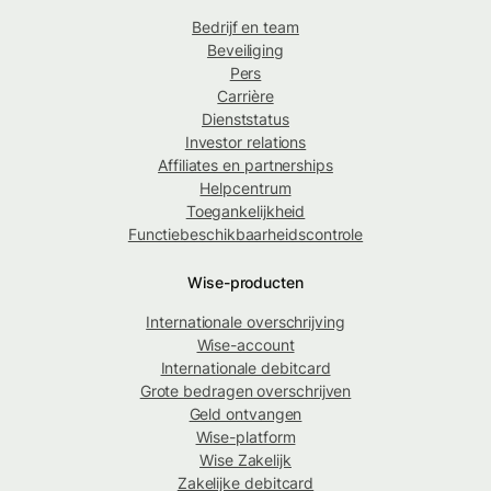
Bedrijf en team
Beveiliging
Pers
Carrière
Dienststatus
Investor relations
Affiliates en partnerships
Helpcentrum
Toegankelijkheid
Functiebeschikbaarheidscontrole
Wise-producten
Internationale overschrijving
Wise-account
Internationale debitcard
Grote bedragen overschrijven
Geld ontvangen
Wise-platform
Wise Zakelijk
Zakelijke debitcard