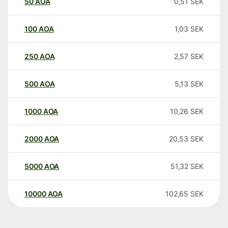
50
AOA
0,51
SEK
100
AOA
1,03
SEK
250
AOA
2,57
SEK
500
AOA
5,13
SEK
1000
AOA
10,26
SEK
2000
AOA
20,53
SEK
5000
AOA
51,32
SEK
10000
AOA
102,65
SEK