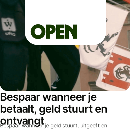
Bespaar wanneer je
betaalt, geld stuurt en
ontvangt
Bespaar wanneer je geld stuurt, uitgeeft en