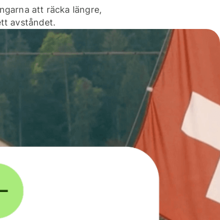
ngarna att räcka längre,
tt avståndet.