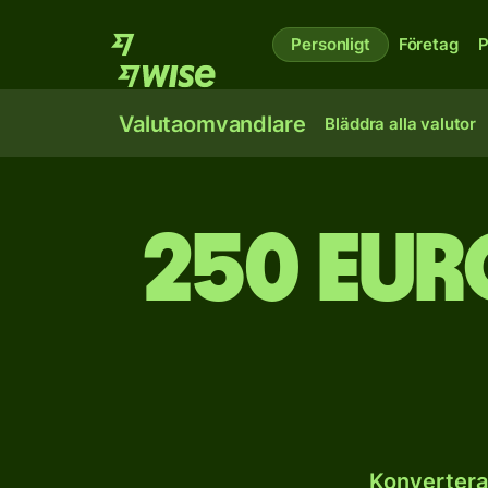
Personligt
Företag
P
Valutaomvandlare
Bläddra alla valutor
250 euro
Konvertera 