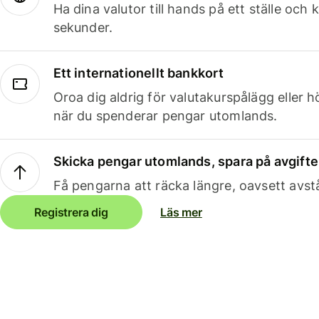
Ha dina valutor till hands på ett ställe oc
sekunder.
Ett internationellt bankkort
Oroa dig aldrig för valutakurspålägg eller 
när du spenderar pengar utomlands.
Skicka pengar utomlands, spara på avgifte
Få pengarna att räcka längre, oavsett avst
Registrera dig
Läs mer