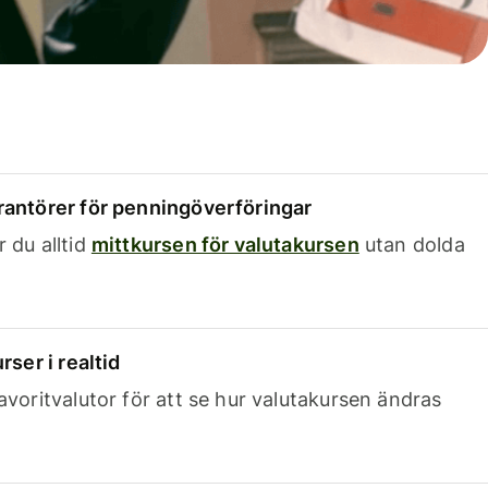
rantörer för penningöverföringar
 du alltid
mittkursen för valutakursen
utan dolda
rser i realtid
avoritvalutor för att se hur valutakursen ändras