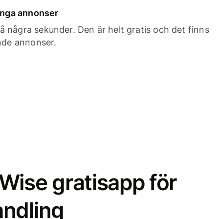
 inga annonser
 några sekunder. Den är helt gratis och det finns
ande annonser.
Wise gratisapp för
ndling