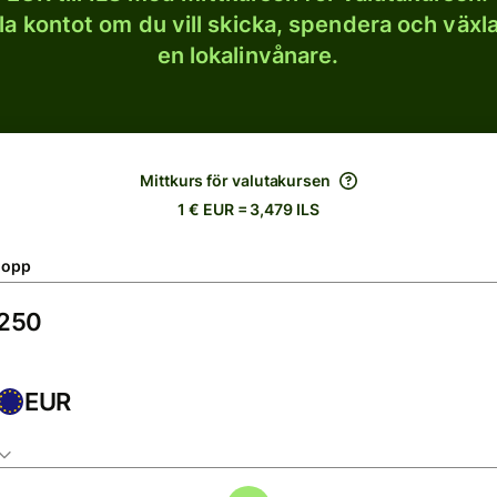
lla kontot om du vill skicka, spendera och väx
en lokalinvånare.
Mittkurs för valutakursen
1 € EUR = 3,479 ILS
lopp
EUR