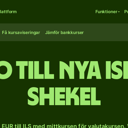
lattform
Funktioner
P
Få kursaviseringar
Jämför bankkurser
 till nya i
shekel
EUR till ILS med mittkursen för valutakursen.