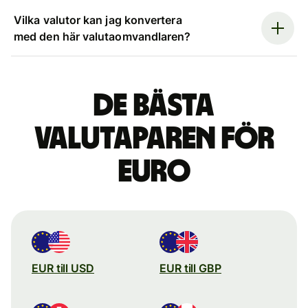
Vilka valutor kan jag konvertera
med den här valutaomvandlaren?
De bästa
valutaparen för
euro
EUR till USD
EUR till GBP