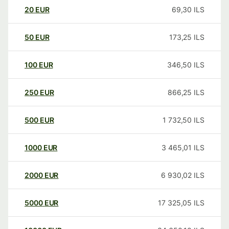
20
EUR
69,30
ILS
50
EUR
173,25
ILS
100
EUR
346,50
ILS
250
EUR
866,25
ILS
500
EUR
1 732,50
ILS
1000
EUR
3 465,01
ILS
2000
EUR
6 930,02
ILS
5000
EUR
17 325,05
ILS