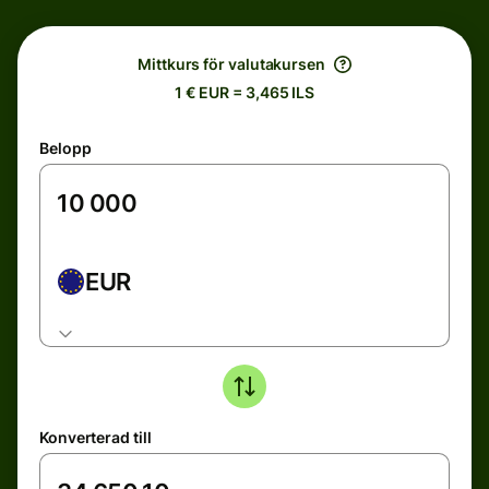
Mittkurs för valutakursen
1 € EUR = 3,465 ILS
Belopp
EUR
Konverterad till