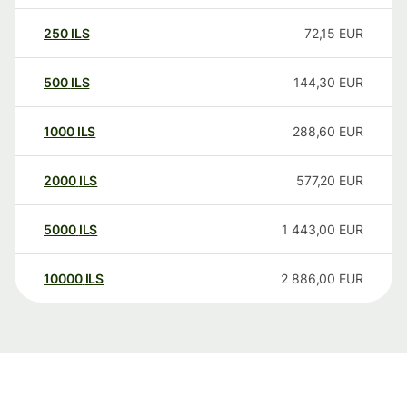
250
ILS
72,15
EUR
500
ILS
144,30
EUR
1000
ILS
288,60
EUR
2000
ILS
577,20
EUR
5000
ILS
1 443,00
EUR
10000
ILS
2 886,00
EUR