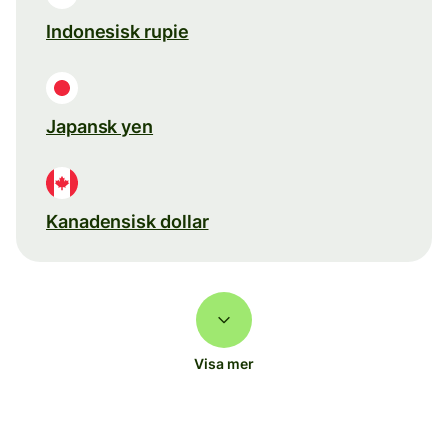
Indonesisk rupie
Japansk yen
Kanadensisk dollar
Visa mer