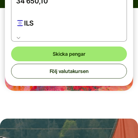
ILS
Skicka pengar
Följ valutakursen