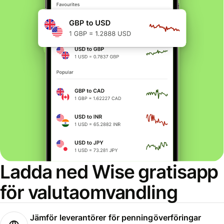
Ladda ned Wise gratisapp
för valutaomvandling
Jämför leverantörer för penningöverföringar