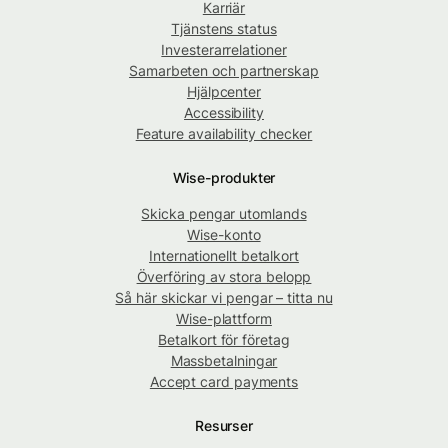
Karriär
Tjänstens status
Investerarrelationer
Samarbeten och partnerskap
Hjälpcenter
Accessibility
Feature availability checker
Wise-produkter
Skicka pengar utomlands
Wise-konto
Internationellt betalkort
Överföring av stora belopp
Så här skickar vi pengar – titta nu
Wise-plattform
Betalkort för företag
Massbetalningar
Accept card payments
Resurser