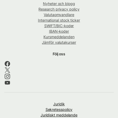
Nyheter och blogg
Research privacy policy
Valutaomvandlare
International stock ticker
SWIFT/BIC-koder
IBAN-koder
Kursmeddelanden
Jämför valutakurser
Följ oss
Juridik
Sekretesspolicy
Juridiskt meddelande