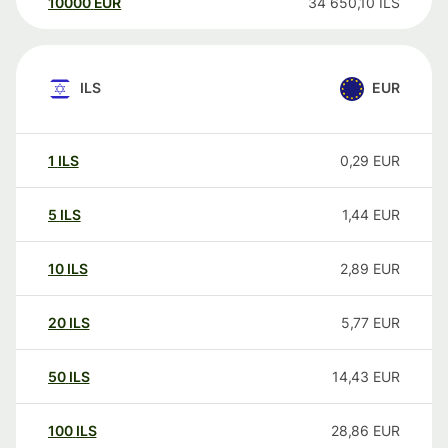
10000
EUR
34 650,10
ILS
ILS
EUR
1
ILS
0,29
EUR
5
ILS
1,44
EUR
10
ILS
2,89
EUR
20
ILS
5,77
EUR
50
ILS
14,43
EUR
100
ILS
28,86
EUR