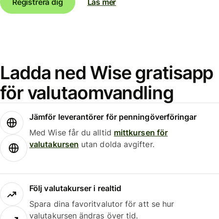
Registrera dig
Läs mer
Ladda ned Wise gratisapp
för valutaomvandling
Jämför leverantörer för penningöverföringar
Med Wise får du alltid
mittkursen för
valutakursen
utan dolda avgifter.
Följ valutakurser i realtid
Spara dina favoritvalutor för att se hur
valutakursen ändras över tid.