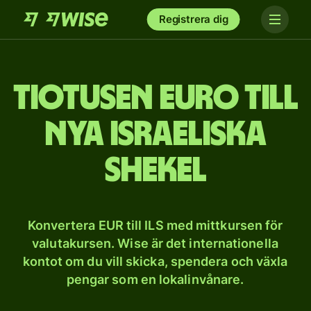
Registrera dig
tio­tusen euro till
nya israeliska
shekel
Konvertera EUR till ILS med mittkursen för
valutakursen. Wise är det internationella
kontot om du vill skicka, spendera och växla
pengar som en lokalinvånare.