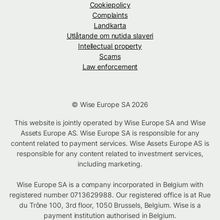
Cookiepolicy
Complaints
Landkarta
Utlåtande om nutida slaveri
Intellectual property
Scams
Law enforcement
© Wise Europe SA 2026
This website is jointly operated by Wise Europe SA and Wise
Assets Europe AS. Wise Europe SA is responsible for any
content related to payment services. Wise Assets Europe AS is
responsible for any content related to investment services,
including marketing.
Wise Europe SA is a company incorporated in Belgium with
registered number 0713629988. Our registered office is at Rue
du Trône 100, 3rd floor, 1050 Brussels, Belgium. Wise is a
payment institution authorised in Belgium.