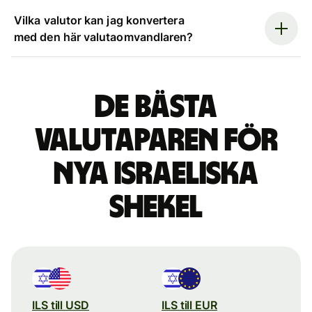
Vilka valutor kan jag konvertera
med den här valutaomvandlaren?
De bästa
valutaparen för
nya israeliska
shekel
ILS till USD
ILS till EUR