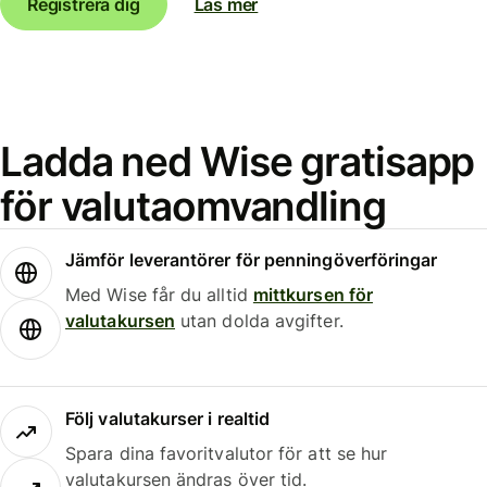
Registrera dig
Läs mer
Ladda ned Wise gratisapp
för valutaomvandling
Jämför leverantörer för penningöverföringar
Med Wise får du alltid
mittkursen för
valutakursen
utan dolda avgifter.
Följ valutakurser i realtid
Spara dina favoritvalutor för att se hur
valutakursen ändras över tid.