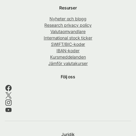
Resurser
Nyheter och blogg
Research privacy policy
Valutaomvandlare
International stock ticker
SWIFT/BIC-koder
IBAN-koder
Kursmeddelanden
Jämför valutakurser
Följ oss
Juridik