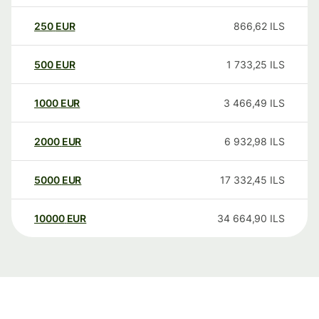
250
EUR
866,62
ILS
500
EUR
1 733,25
ILS
1000
EUR
3 466,49
ILS
2000
EUR
6 932,98
ILS
5000
EUR
17 332,45
ILS
10000
EUR
34 664,90
ILS