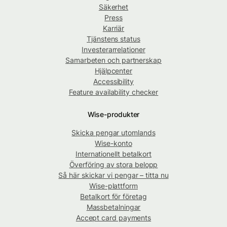
Säkerhet
Press
Karriär
Tjänstens status
Investerarrelationer
Samarbeten och partnerskap
Hjälpcenter
Accessibility
Feature availability checker
Wise-produkter
Skicka pengar utomlands
Wise-konto
Internationellt betalkort
Överföring av stora belopp
Så här skickar vi pengar – titta nu
Wise-plattform
Betalkort för företag
Massbetalningar
Accept card payments