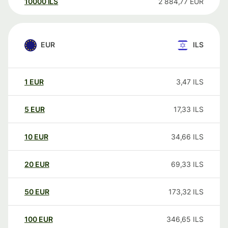
10000
ILS
2 884,77
EUR
EUR
ILS
1
EUR
3,47
ILS
5
EUR
17,33
ILS
10
EUR
34,66
ILS
20
EUR
69,33
ILS
50
EUR
173,32
ILS
100
EUR
346,65
ILS