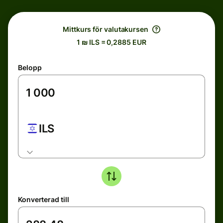
Mittkurs för valutakursen
1 ₪ ILS = 0,2885 EUR
Belopp
ILS
Konverterad till