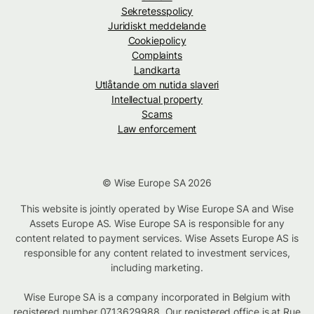
Sekretesspolicy
Juridiskt meddelande
Cookiepolicy
Complaints
Landkarta
Utlåtande om nutida slaveri
Intellectual property
Scams
Law enforcement
© Wise Europe SA 2026
This website is jointly operated by Wise Europe SA and Wise
Assets Europe AS. Wise Europe SA is responsible for any
content related to payment services. Wise Assets Europe AS is
responsible for any content related to investment services,
including marketing.
Wise Europe SA is a company incorporated in Belgium with
registered number 0713629988. Our registered office is at Rue