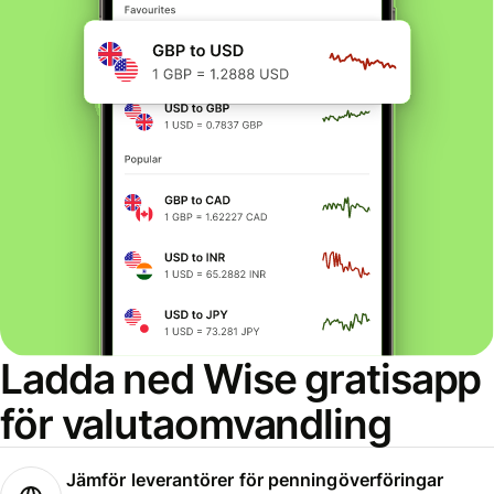
Ladda ned Wise gratisapp
för valutaomvandling
Jämför leverantörer för penningöverföringar