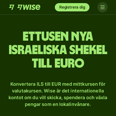
Registrera dig
et­tusen nya
israeliska shekel
till euro
Konvertera ILS till EUR med mittkursen för
valutakursen. Wise är det internationella
kontot om du vill skicka, spendera och växla
pengar som en lokalinvånare.