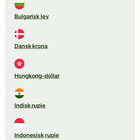
Bulgarisk lev
Dansk krona
Hongkong-dollar
Indisk rupie
Indonesisk rupie