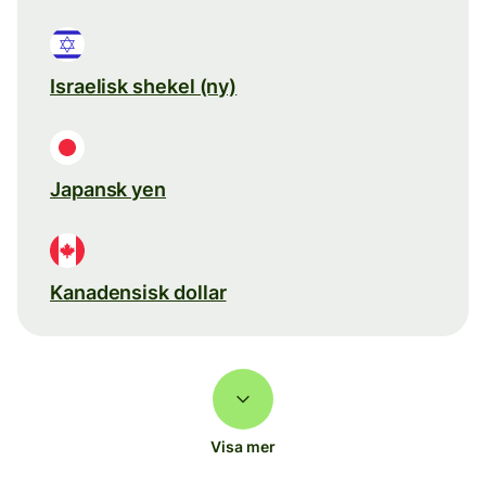
Israelisk shekel (ny)
Japansk yen
Kanadensisk dollar
Visa mer