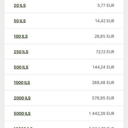
20
ILS
5,77
EUR
50
ILS
14,42
EUR
100
ILS
28,85
EUR
250
ILS
72,12
EUR
500
ILS
144,24
EUR
1000
ILS
288,48
EUR
2000
ILS
576,95
EUR
5000
ILS
1 442,39
EUR