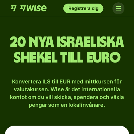
Registrera dig
20 nya israeliska
shekel till euro
Konvertera ILS till EUR med mittkursen för
valutakursen. Wise är det internationella
kontot om du vill skicka, spendera och växla
pengar som en lokalinvånare.