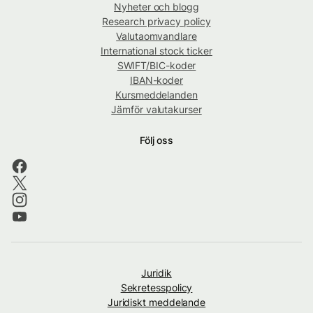
Nyheter och blogg
Research privacy policy
Valutaomvandlare
International stock ticker
SWIFT/BIC-koder
IBAN-koder
Kursmeddelanden
Jämför valutakurser
Följ oss
Juridik
Sekretesspolicy
Juridiskt meddelande