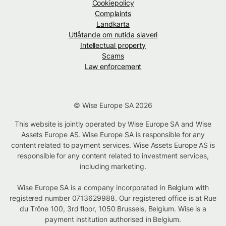
Cookiepolicy
Complaints
Landkarta
Utlåtande om nutida slaveri
Intellectual property
Scams
Law enforcement
© Wise Europe SA 2026
This website is jointly operated by Wise Europe SA and Wise
Assets Europe AS. Wise Europe SA is responsible for any
content related to payment services. Wise Assets Europe AS is
responsible for any content related to investment services,
including marketing.
Wise Europe SA is a company incorporated in Belgium with
registered number 0713629988. Our registered office is at Rue
du Trône 100, 3rd floor, 1050 Brussels, Belgium. Wise is a
payment institution authorised in Belgium.