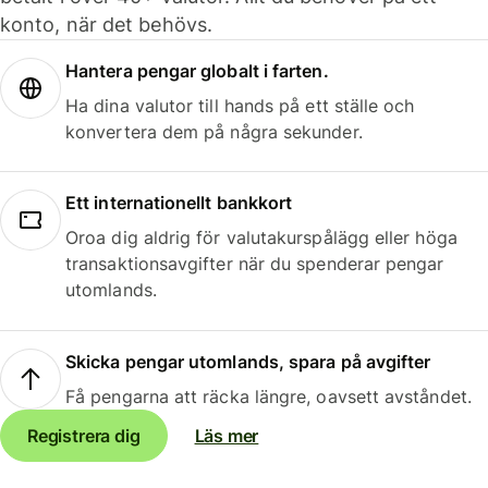
konto, när det behövs.
Hantera pengar globalt i farten.
Ha dina valutor till hands på ett ställe och
konvertera dem på några sekunder.
Ett internationellt bankkort
Oroa dig aldrig för valutakurspålägg eller höga
transaktionsavgifter när du spenderar pengar
utomlands.
Skicka pengar utomlands, spara på avgifter
Få pengarna att räcka längre, oavsett avståndet.
Registrera dig
Läs mer