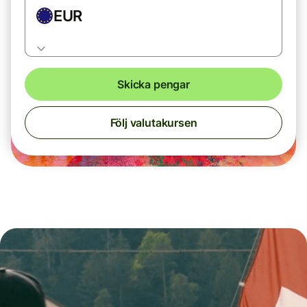
EUR
Skicka pengar
Följ valutakursen