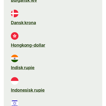
Bulgarisk lev
Dansk krona
Hongkong-dollar
Indisk rupie
Indonesisk rupie