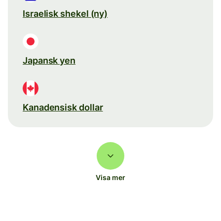
Israelisk shekel (ny)
Japansk yen
Kanadensisk dollar
Visa mer