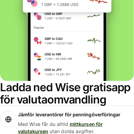
Ladda ned Wise gratisapp
för valutaomvandling
Jämför leverantörer för penningöverföringar
Med Wise får du alltid
mittkursen för
valutakursen
utan dolda avgifter.