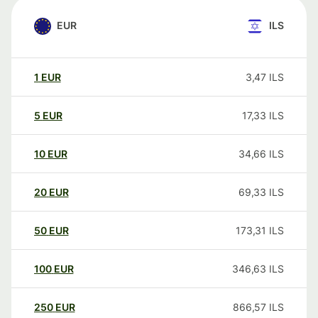
EUR
ILS
1
EUR
3,47
ILS
5
EUR
17,33
ILS
10
EUR
34,66
ILS
20
EUR
69,33
ILS
50
EUR
173,31
ILS
100
EUR
346,63
ILS
250
EUR
866,57
ILS