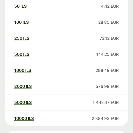
50
ILS
14,42
EUR
100
ILS
28,85
EUR
250
ILS
72,12
EUR
500
ILS
144,25
EUR
1000
ILS
288,49
EUR
2000
ILS
576,99
EUR
5000
ILS
1 442,47
EUR
10000
ILS
2 884,93
EUR