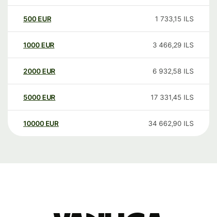
500
EUR
1 733,15
ILS
1000
EUR
3 466,29
ILS
2000
EUR
6 932,58
ILS
5000
EUR
17 331,45
ILS
10000
EUR
34 662,90
ILS