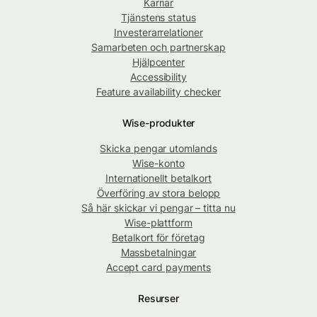
Karriär
Tjänstens status
Investerarrelationer
Samarbeten och partnerskap
Hjälpcenter
Accessibility
Feature availability checker
Wise-produkter
Skicka pengar utomlands
Wise-konto
Internationellt betalkort
Överföring av stora belopp
Så här skickar vi pengar – titta nu
Wise-plattform
Betalkort för företag
Massbetalningar
Accept card payments
Resurser