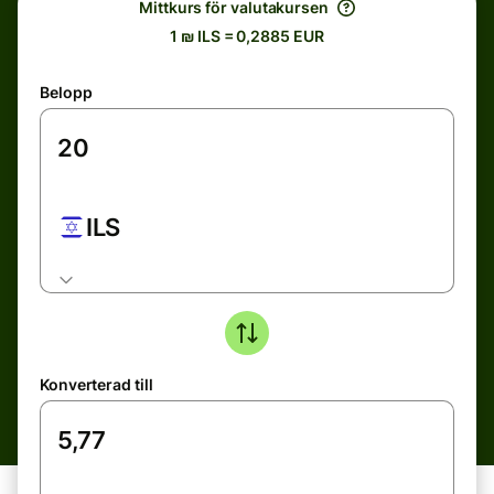
Mittkurs för valutakursen
1 ₪ ILS = 0,2885 EUR
Belopp
ILS
Konverterad till