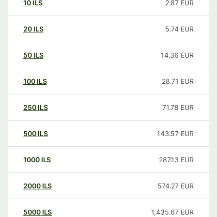
10
ILS
2.87
EUR
20
ILS
5.74
EUR
50
ILS
14.36
EUR
100
ILS
28.71
EUR
250
ILS
71.78
EUR
500
ILS
143.57
EUR
1000
ILS
287.13
EUR
2000
ILS
574.27
EUR
5000
ILS
1,435.67
EUR