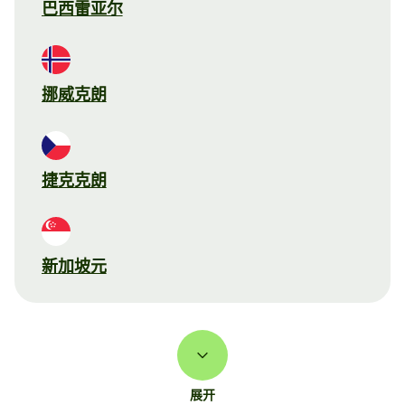
巴西雷亚尔
挪威克朗
捷克克朗
新加坡元
展开