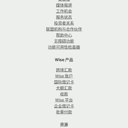
媒体报道
工作机会
服务状态
投资者关系
联盟机构与合作伙伴
帮助中心
无障碍功能
功能可用性检查器
Wise 产品
跨境汇款
Wise 账户
国际借记卡
大额汇款
收款
Wise 平台
企业借记卡
批量付款
资源