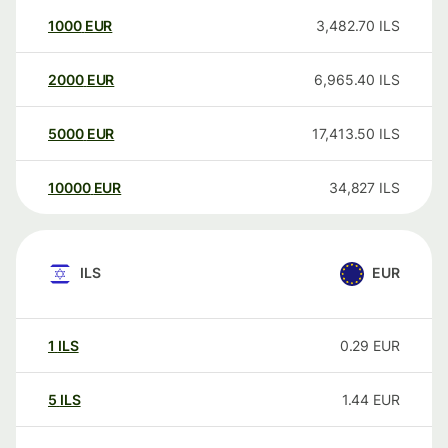
1000
EUR
3,482.70
ILS
2000
EUR
6,965.40
ILS
5000
EUR
17,413.50
ILS
10000
EUR
34,827
ILS
ILS
EUR
1
ILS
0.29
EUR
5
ILS
1.44
EUR