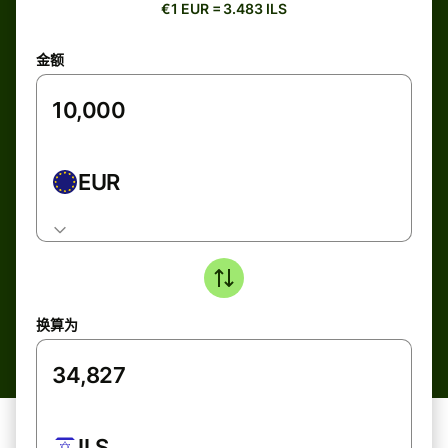
€1 EUR = 3.483 ILS
金额
EUR
换算为
ILS