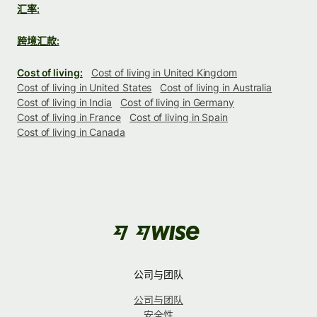
汇率:
跨境汇款:
Cost of living:
Cost of living in United Kingdom
Cost of living in United States
Cost of living in Australia
Cost of living in India
Cost of living in Germany
Cost of living in France
Cost of living in Spain
Cost of living in Canada
公司与团队
公司与团队
安全性