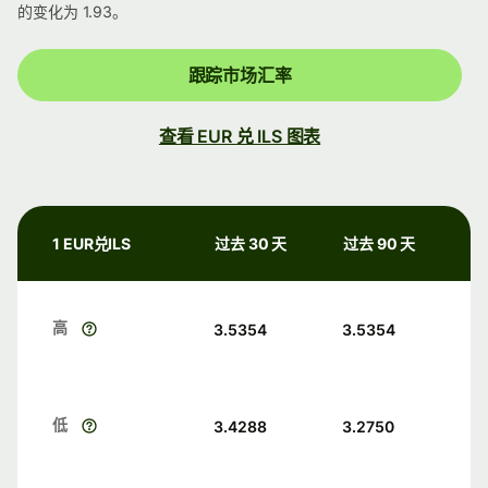
的变化为 1.93。
跟踪市场汇率
查看 EUR 兑 ILS 图表
1 EUR兑ILS
过去 30 天
过去 90 天
高
3.5354
3.5354
低
3.4288
3.2750