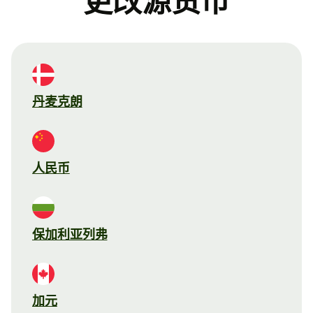
更改源货币
丹麦克朗
人民币
保加利亚列弗
加元