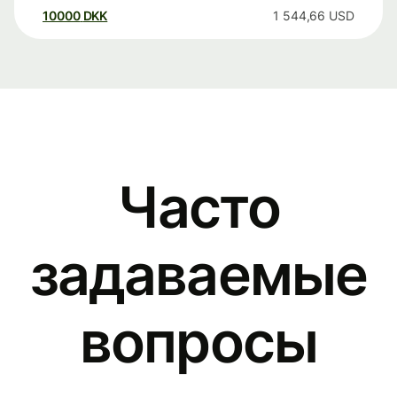
10000
DKK
1 544,66
USD
Часто
задаваемые
вопросы