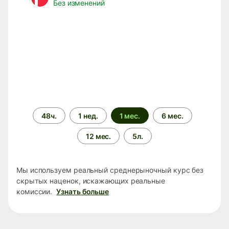
Без изменений
Период
48ч.
1 нед.
1 мес.
6 мес.
времени
12 мес.
5л.
Мы используем реальный среднерыночный курс без
скрытых наценок, искажающих реальные
комиссии.
Узнать больше