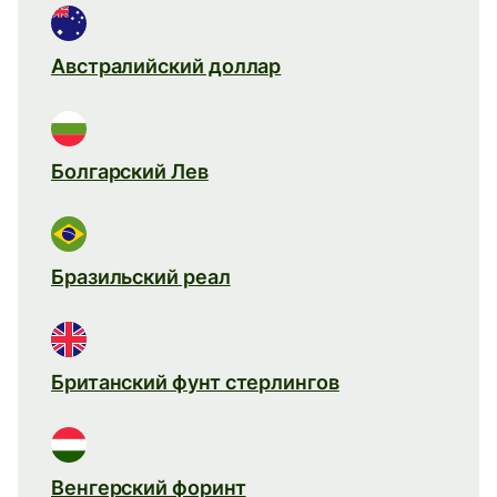
Австралийский доллар
Болгарский Лев
Бразильский реал
Британский фунт стерлингов
Венгерский форинт