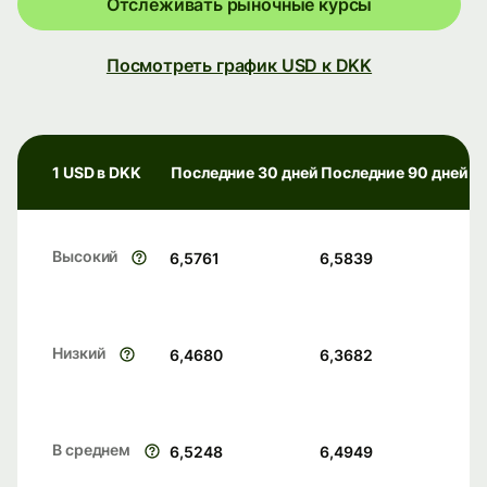
Отслеживать рыночные курсы
Посмотреть график USD к DKK
1 USD в DKK
Последние 30 дней
Последние 90 дней
Высокий
6,5761
6,5839
Низкий
6,4680
6,3682
В среднем
6,5248
6,4949