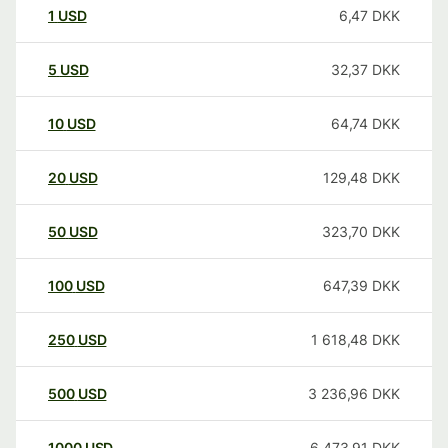
1
USD
6,47
DKK
5
USD
32,37
DKK
10
USD
64,74
DKK
20
USD
129,48
DKK
50
USD
323,70
DKK
100
USD
647,39
DKK
250
USD
1 618,48
DKK
500
USD
3 236,96
DKK
1000
USD
6 473,91
DKK