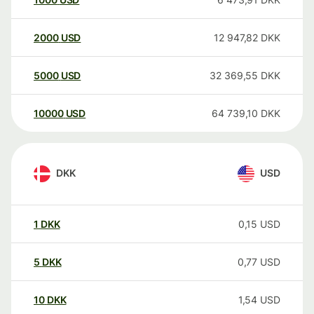
2000
USD
12 947,82
DKK
5000
USD
32 369,55
DKK
10000
USD
64 739,10
DKK
DKK
USD
1
DKK
0,15
USD
5
DKK
0,77
USD
10
DKK
1,54
USD