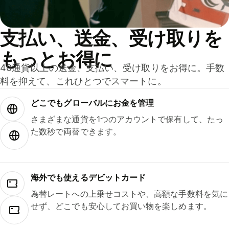
支払い、送金、受け取りを
もっとお得に
40通貨以上の送金、支払い、受け取りをお得に。手数
料を抑えて、これひとつでスマートに。
どこでもグ⁠ロ⁠ー⁠バ⁠ルにお金を管理
さまざまな通貨を1つのアカウントで保有して、たっ
た数秒で両替できます。
海外でも使えるデビットカード
為替レートへの上乗せコストや、高額な手数料を気に
せず、どこでも安心してお買い物を楽しめます。