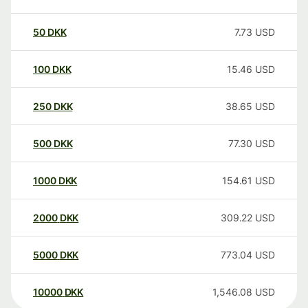
50
DKK
7.73
USD
100
DKK
15.46
USD
250
DKK
38.65
USD
500
DKK
77.30
USD
1000
DKK
154.61
USD
2000
DKK
309.22
USD
5000
DKK
773.04
USD
10000
DKK
1,546.08
USD