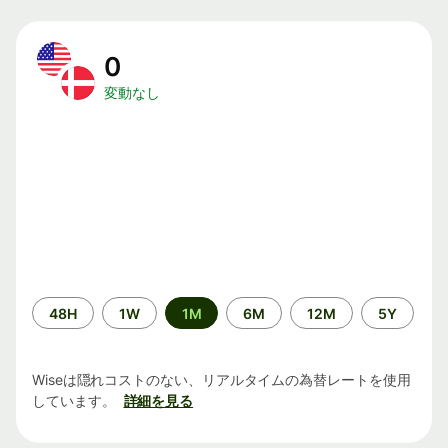
0
変動なし
期
48H
1W
1M
6M
12M
5Y
間
Wiseは隠れコストのない、リアルタイムの為替レートを使用
しています。
詳細を見る