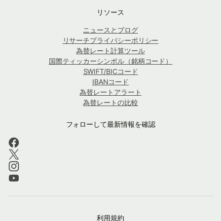
リソース
ニュースとブログ
リサーチプライバシーポリシー
為替レート計算ツール
国際ティッカーシンボル（銘柄コード）
SWIFT/BICコード
IBANコード
為替レートアラート
為替レートの比較
フォローして最新情報を確認
利用規約