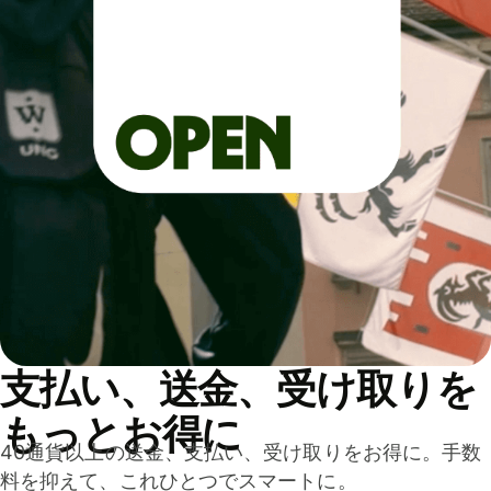
支払い、送金、受け取りを
もっとお得に
40通貨以上の送金、支払い、受け取りをお得に。手数
料を抑えて、これひとつでスマートに。