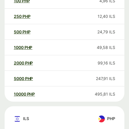
100
PHP
4,96
ILS
250
PHP
12,40
ILS
500
PHP
24,79
ILS
1000
PHP
49,58
ILS
2000
PHP
99,16
ILS
5000
PHP
247,91
ILS
10000
PHP
495,81
ILS
ILS
PHP