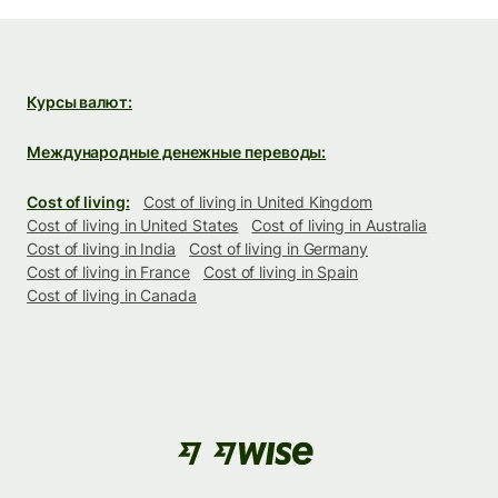
Курсы валют:
Международные денежные переводы:
Cost of living:
Cost of living in United Kingdom
Cost of living in United States
Cost of living in Australia
Cost of living in India
Cost of living in Germany
Cost of living in France
Cost of living in Spain
Cost of living in Canada