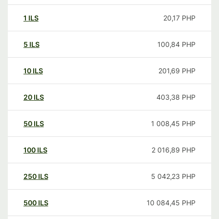
1
ILS
20,17
PHP
5
ILS
100,84
PHP
10
ILS
201,69
PHP
20
ILS
403,38
PHP
50
ILS
1 008,45
PHP
100
ILS
2 016,89
PHP
250
ILS
5 042,23
PHP
500
ILS
10 084,45
PHP