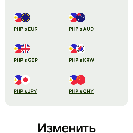
PHP в EUR
PHP в AUD
PHP в GBP
PHP в KRW
PHP в JPY
PHP в CNY
Изменить