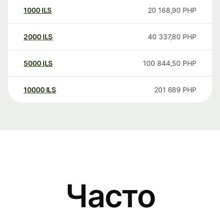
1000
ILS
20 168,90
PHP
2000
ILS
40 337,80
PHP
5000
ILS
100 844,50
PHP
10000
ILS
201 689
PHP
Часто