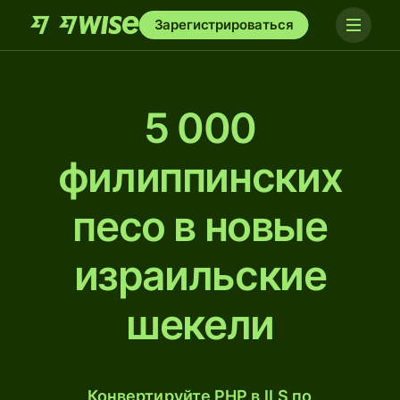
Зарегистрироваться
5 000
филиппинских
песо в новые
израильские
шекели
Конвертируйте PHP в ILS по