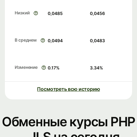
Низкий
0,0485
0,0456
В среднем
0,0494
0,0483
Изменение
0.17
%
3.34
%
Посмотреть всю историю
Обменные курсы PHP
— ILS на сегодня