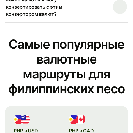
конвертировать с этим
конвертором валют?
Самые популярные
валютные
маршруты для
филиппинских песо
PHP в USD
PHP в CAD