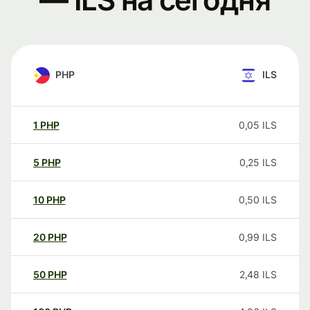
PHP
ILS
1
PHP
0,05
ILS
5
PHP
0,25
ILS
10
PHP
0,50
ILS
20
PHP
0,99
ILS
50
PHP
2,48
ILS