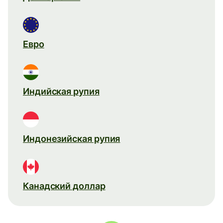
Евро
Индийская рупия
Индонезийская рупия
Канадский доллар