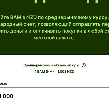
йте BAM в NZD по среднерыночному курсу.
ародный счет, позволяющий отправлять пе
ать деньги и оплачивать покупки в любой с
местной валюте.
Среднерыночный обменный курс
1 BAM (KM) = 1,003 NZD
мма