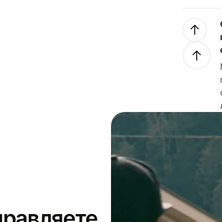
правляете