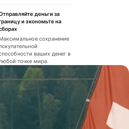
Отправляйте деньги за
границу и экономьте на
сборах
Максимальное сохранение
покупательной
способности ваших денег в
любой точке мира.