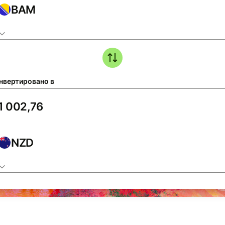
BAM
нвертировано в
NZD