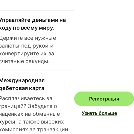
Управляйте деньгами на
ходу по всему миру.
Держите все нужные
валюты под рукой и
конвертируйте их за
считаные секунды.
Международная
дебетовая карта
Расплачиваетесь за
Регистрация
границей? Забудьте о
Узнать больше
наценках на обменные
курсы, а также высоких
комиссиях за транзакции.