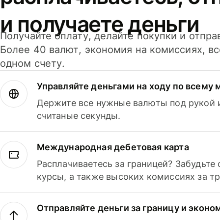
и получаете деньги
Получайте оплату, делайте покупки и отпра
Более 40 валют, экономия на комиссиях, в
одном счету.
Управляйте деньгами на ходу по всему 
Держите все нужные валюты под рукой и
считаные секунды.
Международная дебетовая карта
Расплачиваетесь за границей? Забудьте
курсы, а также высоких комиссиях за т
Отправляйте деньги за границу и эконо