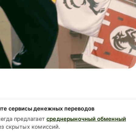
ите сервисы денежных переводов
сегда предлагает
среднерыночный обменный
з скрытых комиссий.