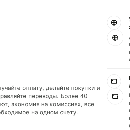
учайте оплату, делайте покупки и
правляйте переводы. Более 40
ют, экономия на комиссиях, все
обходимое на одном счету.