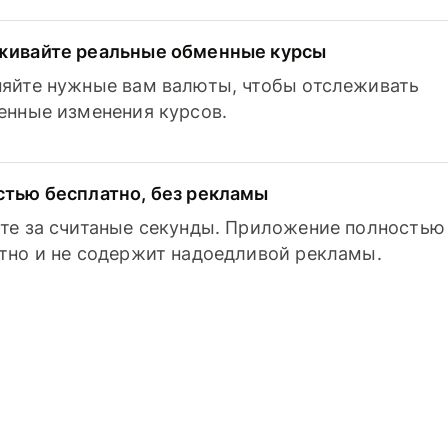
живайте реальные обменные курсы
яйте нужные вам валюты, чтобы отслеживать
енные изменения курсов.
тью бесплатно, без рекламы
те за считаные секунды. Приложение полностью
тно и не содержит надоедливой рекламы.