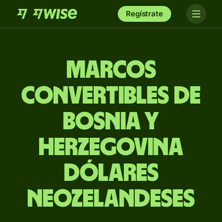
Regístrate
Marcos
convertibles de
Bosnia y
Herzegovina
dólares
neozelandeses