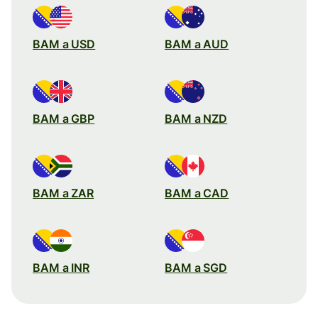
BAM a USD
BAM a AUD
BAM a GBP
BAM a NZD
BAM a ZAR
BAM a CAD
BAM a INR
BAM a SGD