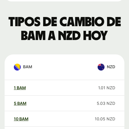
Tipos de cambio de
BAM a NZD hoy
BAM
NZD
1
BAM
1.01
NZD
5
BAM
5.03
NZD
10
BAM
10.05
NZD