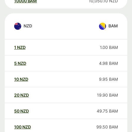
10000
BAM
10,050.10
NZD
NZD
BAM
1
NZD
1.00
BAM
5
NZD
4.98
BAM
10
NZD
9.95
BAM
20
NZD
19.90
BAM
50
NZD
49.75
BAM
100
NZD
99.50
BAM