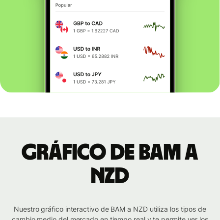
Gráfico de BAM a
NZD
Nuestro gráfico interactivo de BAM a NZD utiliza los tipos de
cambio medio del mercado en tiempo real y te permite ver los