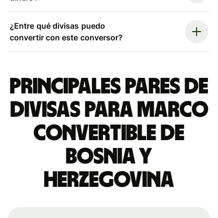
¿Entre qué divisas puedo
convertir con este conversor?
Principales pares de
divisas para marco
convertible de
Bosnia y
Herzegovina