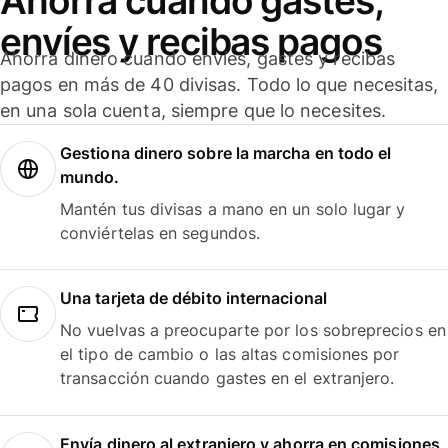
Ahorra cuando gastes,
envíes y recibas pagos
Ahorra dinero cuando envíes, gastes y recibas
pagos en más de 40 divisas. Todo lo que necesitas,
en una sola cuenta, siempre que lo necesites.
Gestiona dinero sobre la marcha en todo el
mundo.
Mantén tus divisas a mano en un solo lugar y
conviértelas en segundos.
Una tarjeta de débito internacional
No vuelvas a preocuparte por los sobreprecios en
el tipo de cambio o las altas comisiones por
transacción cuando gastes en el extranjero.
Envía dinero al extranjero y ahorra en comisiones