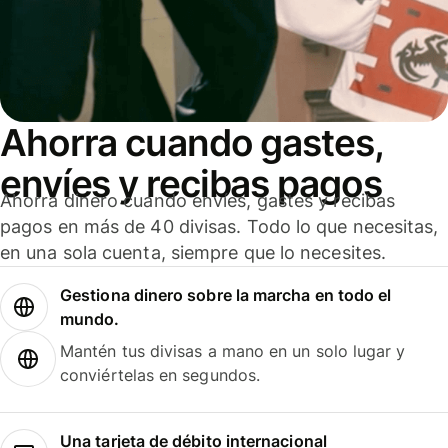
Ahorra cuando gastes,
envíes y recibas pagos
Ahorra dinero cuando envíes, gastes y recibas
pagos en más de 40 divisas. Todo lo que necesitas,
en una sola cuenta, siempre que lo necesites.
Gestiona dinero sobre la marcha en todo el
mundo.
Mantén tus divisas a mano en un solo lugar y
conviértelas en segundos.
Una tarjeta de débito internacional