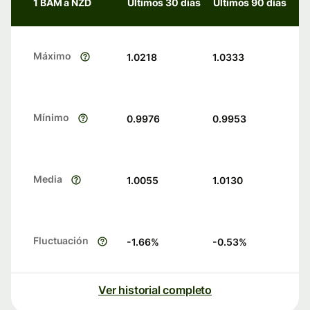
1 BAM a NZD
Últimos 30 días
Últimos 90 días
Máximo
1.0218
1.0333
Mínimo
0.9976
0.9953
Media
1.0055
1.0130
Fluctuación
-1.66
%
-0.53
%
Ver historial completo