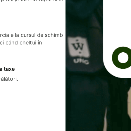
erciale la cursul de schimb
ci când cheltui în
a taxe
ălători.