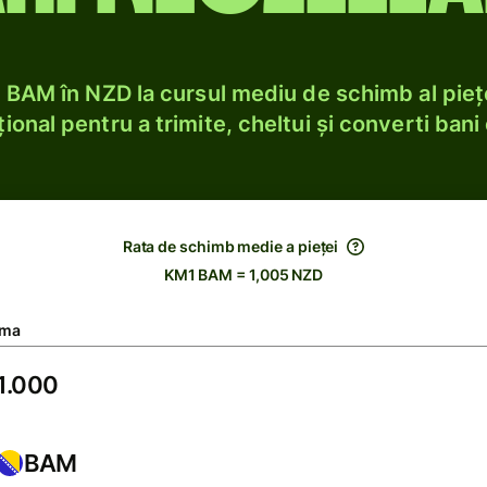
BAM în NZD la cursul mediu de schimb al pieț
ional pentru a trimite, cheltui și converti bani 
Rata de schimb medie a pieței
KM1 BAM = 1,005 NZD
ma
BAM