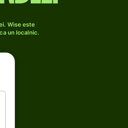
ei. Wise este
ca un localnic.