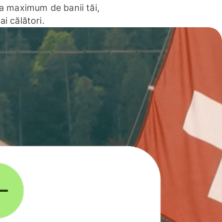
la maximum de banii tăi,
ai călători.