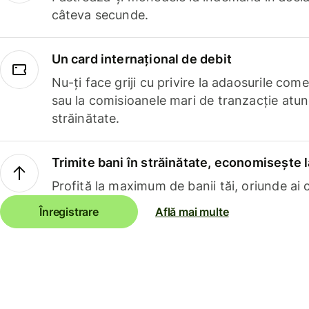
câteva secunde.
Un card internațional de debit
Nu-ți face griji cu privire la adaosurile com
sau la comisioanele mari de tranzacție atun
străinătate.
Trimite bani în străinătate, economisește l
Profită la maximum de banii tăi, oriunde ai c
Înregistrare
Află mai multe