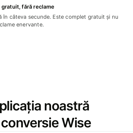
gratuit, fără reclame
 în câteva secunde. Este complet gratuit și nu
eclame enervante.
licația noastră
e conversie Wise