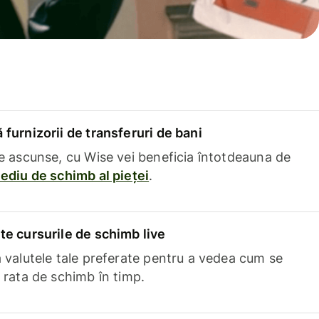
furnizorii de transferuri de bani
e ascunse, cu Wise vei beneficia întotdeauna de
ediu de schimb al pieței
.
e cursurile de schimb live
 valutele tale preferate pentru a vedea cum se
 rata de schimb în timp.