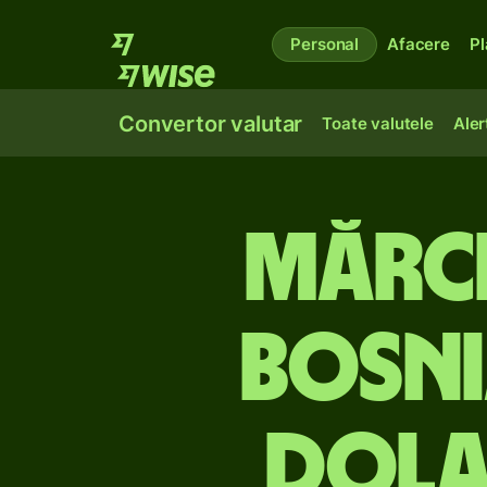
Personal
Afacere
Pl
Convertor valutar
Toate valutele
Aler
Mărci
Bosni
dola