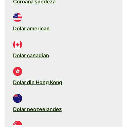
Coroană suedeză
Dolar american
Dolar canadian
Dolar din Hong Kong
Dolar neozeelandez