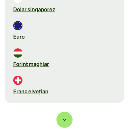
Dolar singaporez
Euro
Forint maghiar
Franc elveţian