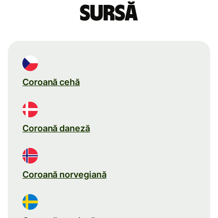
sursă
Coroană cehă
Coroană daneză
Coroană norvegiană