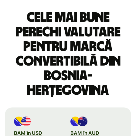
Cele mai bune
perechi valutare
pentru marcă
convertibilă din
Bosnia-
Herțegovina
BAM în USD
BAM în AUD