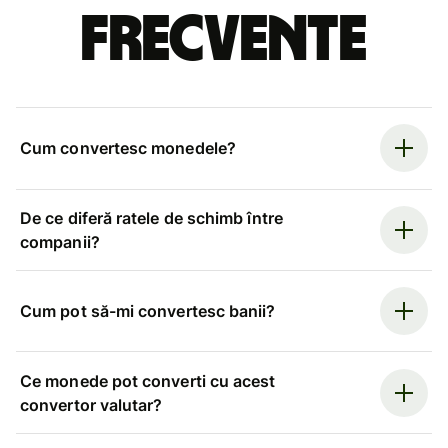
frecvente
Cum convertesc monedele?
De ce diferă ratele de schimb între
companii?
Cum pot să-mi convertesc banii?
Ce monede pot converti cu acest
convertor valutar?