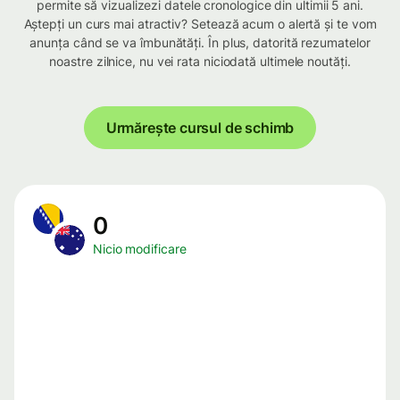
permite să vizualizezi datele cronologice din ultimii 5 ani.
Aștepți un curs mai atractiv? Setează acum o alertă și te vom
anunța când se va îmbunătăți. În plus, datorită rezumatelor
noastre zilnice, nu vei rata niciodată ultimele noutăți.
Urmărește cursul de schimb
0
Nicio modificare