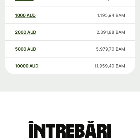
1000
AUD
1.195,94
BAM
2000
AUD
2.391,88
BAM
5000
AUD
5.979,70
BAM
10000
AUD
11.959,40
BAM
Întrebări