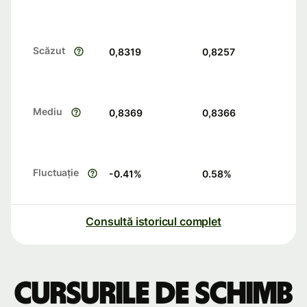
Scăzut
0,8319
0,8257
Mediu
0,8369
0,8366
Fluctuație
-0.41
%
0.58
%
Consultă istoricul complet
Cursurile de schimb