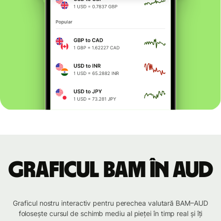
Graficul BAM în AUD
Graficul nostru interactiv pentru perechea valutară BAM–AUD
folosește cursul de schimb mediu al pieței în timp real și îți