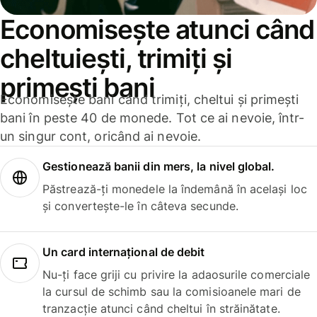
Economisește atunci când
cheltuiești, trimiți și
primești bani
Economisește bani când trimiți, cheltui și primești
bani în peste 40 de monede. Tot ce ai nevoie, într-
un singur cont, oricând ai nevoie.
Gestionează banii din mers, la nivel global.
Păstrează-ți monedele la îndemână în același loc
și convertește-le în câteva secunde.
Un card internațional de debit
Nu-ți face griji cu privire la adaosurile comerciale
la cursul de schimb sau la comisioanele mari de
tranzacție atunci când cheltui în străinătate.