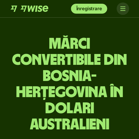
Înregistrare
Mărci
convertibile din
Bosnia-
Herțegovina în
dolari
australieni