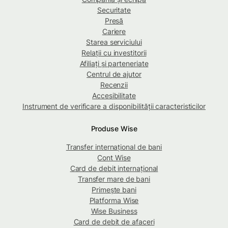
Securitate
Presă
Cariere
Starea serviciului
Relații cu investitorii
Afiliați și parteneriate
Centrul de ajutor
Recenzii
Accesibilitate
Instrument de verificare a disponibilității caracteristicilor
Produse Wise
Transfer internațional de bani
Cont Wise
Card de debit internațional
Transfer mare de bani
Primește bani
Platforma Wise
Wise Business
Card de debit de afaceri