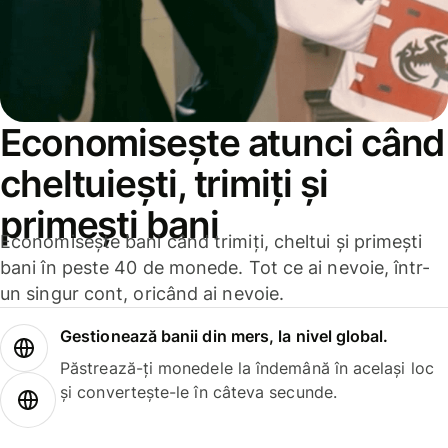
Economisește atunci când
cheltuiești, trimiți și
primești bani
Economisește bani când trimiți, cheltui și primești
bani în peste 40 de monede. Tot ce ai nevoie, într-
un singur cont, oricând ai nevoie.
Gestionează banii din mers, la nivel global.
Păstrează-ți monedele la îndemână în același loc
și convertește-le în câteva secunde.