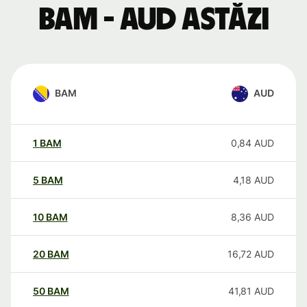
BAM - AUD astăzi
BAM
AUD
1
BAM
0,84
AUD
5
BAM
4,18
AUD
10
BAM
8,36
AUD
20
BAM
16,72
AUD
50
BAM
41,81
AUD