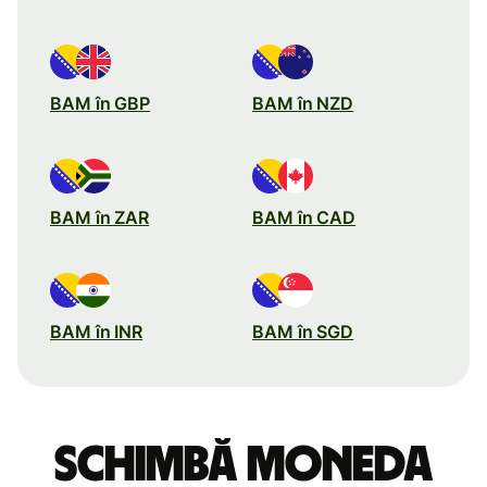
BAM în GBP
BAM în NZD
BAM în ZAR
BAM în CAD
BAM în INR
BAM în SGD
Schimbă moneda