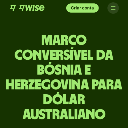
Criar conta
Marco
conversível da
Bósnia e
Herzegovina para
Dólar
australiano