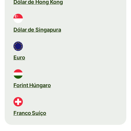
Dólar de Hong Kong
Dólar de Singapura
Euro
Forint Húngaro
Franco Suíço