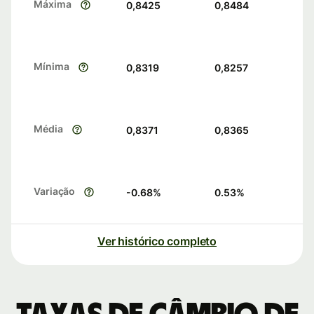
Máxima
0,8425
0,8484
Mínima
0,8319
0,8257
Média
0,8371
0,8365
Variação
-0.68
%
0.53
%
Ver histórico completo