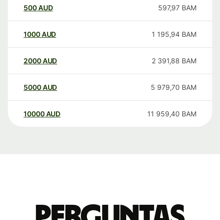
500
AUD
597,97
BAM
1000
AUD
1 195,94
BAM
2000
AUD
2 391,88
BAM
5000
AUD
5 979,70
BAM
10000
AUD
11 959,40
BAM
Perguntas