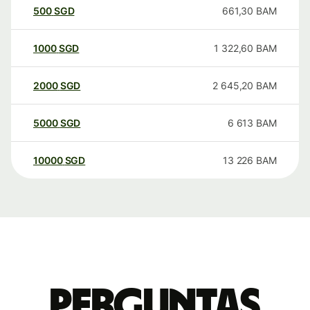
500
SGD
661,30
BAM
1000
SGD
1 322,60
BAM
2000
SGD
2 645,20
BAM
5000
SGD
6 613
BAM
10000
SGD
13 226
BAM
Perguntas