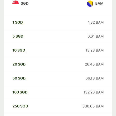
SGD
BAM
1
SGD
1,32
BAM
5
SGD
6,61
BAM
10
SGD
13,23
BAM
20
SGD
26,45
BAM
50
SGD
66,13
BAM
100
SGD
132,26
BAM
250
SGD
330,65
BAM