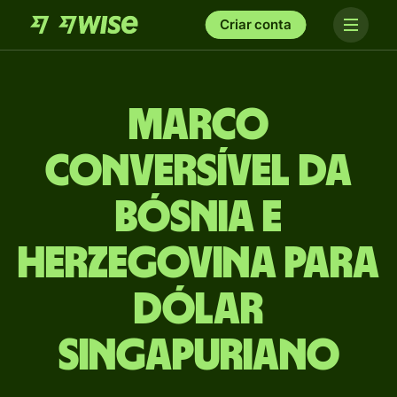
Criar conta
Marco
conversível da
Bósnia e
Herzegovina para
Dólar
singapuriano