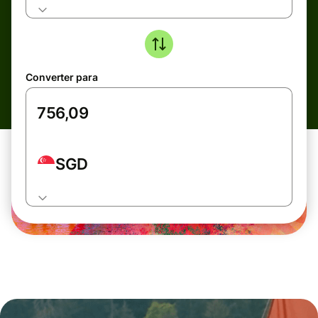
Converter para
SGD