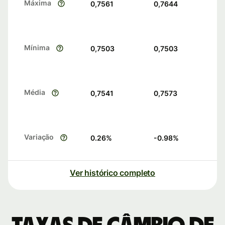
Máxima
0,7561
0,7644
Mínima
0,7503
0,7503
Média
0,7541
0,7573
Variação
0.26
%
-0.98
%
Ver histórico completo