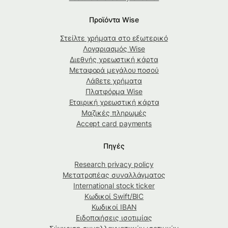
Προϊόντα Wise
Στείλτε χρήματα στο εξωτερικό
Λογαριασμός Wise
Διεθνής χρεωστική κάρτα
Μεταφορά μεγάλου ποσού
Λάβετε χρήματα
Πλατφόρμα Wise
Εταιρική χρεωστική κάρτα
Μαζικές πληρωμές
Accept card payments
Πηγές
Research privacy policy
Μετατροπέας συναλλάγματος
International stock ticker
Κωδικοί Swift/BIC
Κωδικοί IBAN
Ειδοποιήσεις ισοτιμίας