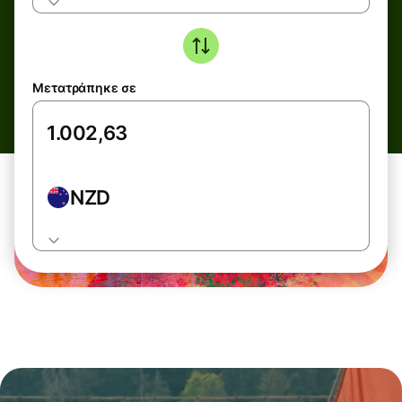
Μετατράπηκε σε
NZD