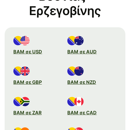
Ερζεγοβίνης
BAM σε USD
BAM σε AUD
BAM σε GBP
BAM σε NZD
BAM σε ZAR
BAM σε CAD