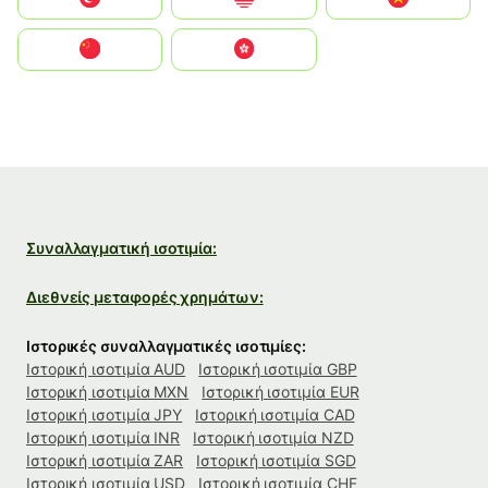
中国
中國香港特別行政區
Συναλλαγματική ισοτιμία:
Διεθνείς μεταφορές χρημάτων:
Ιστορικές συναλλαγματικές ισοτιμίες:
Ιστορική ισοτιμία AUD
Ιστορική ισοτιμία GBP
Ιστορική ισοτιμία MXN
Ιστορική ισοτιμία EUR
Ιστορική ισοτιμία JPY
Ιστορική ισοτιμία CAD
Ιστορική ισοτιμία INR
Ιστορική ισοτιμία NZD
Ιστορική ισοτιμία ZAR
Ιστορική ισοτιμία SGD
Ιστορική ισοτιμία USD
Ιστορική ισοτιμία CHF