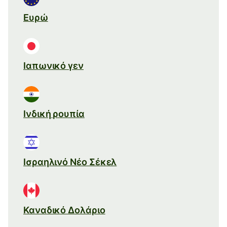
Ευρώ
Ιαπωνικό γεν
Ινδική ρουπία
Ισραηλινό Νέο Σέκελ
Καναδικό Δολάριο