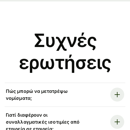
Συχνές
ερωτήσεις
Πώς μπορώ να μετατρέψω
νομίσματα;
Γιατί διαφέρουν οι
συναλλαγματικές ισοτιμίες από
εταιρεία σε εταιρεία;