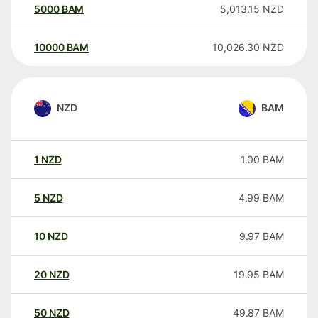
5000
BAM
5,013.15
NZD
10000
BAM
10,026.30
NZD
NZD
BAM
1
NZD
1.00
BAM
5
NZD
4.99
BAM
10
NZD
9.97
BAM
20
NZD
19.95
BAM
50
NZD
49.87
BAM