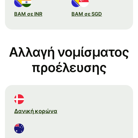
BAM σε INR
BAM σε SGD
Αλλαγή νομίσματος
προέλευσης
Δανική κορώνα