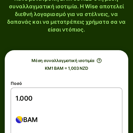
συναλλαγματική ισοτιμία. Η Wise αποτελεί
διεθνή λογαριασμό για να στέλνεις, να
δαπανάς και να μετατρέπεις χρήματα σα να
είσαι ντόπιος.
Μέση συναλλαγματική ισοτιμία
KM1 BAM = 1,003 NZD
Ποσό
BAM