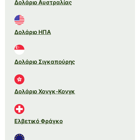
Δολάριο Αυστραλίας
Δολάριο ΗΠΑ
Δολάριο Σιγκαπούρης
Δολάριο Χονγκ-Κονγκ
Ελβετικό Φράγκο