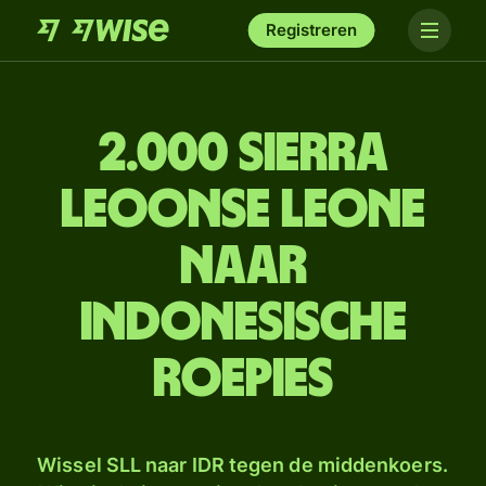
Registreren
2.000 Sierra
Leoonse leone
naar
Indonesische
roepies
Wissel SLL naar IDR tegen de middenkoers.