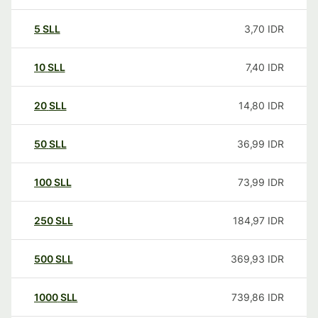
5
SLL
3,70
IDR
10
SLL
7,40
IDR
20
SLL
14,80
IDR
50
SLL
36,99
IDR
100
SLL
73,99
IDR
250
SLL
184,97
IDR
500
SLL
369,93
IDR
1000
SLL
739,86
IDR