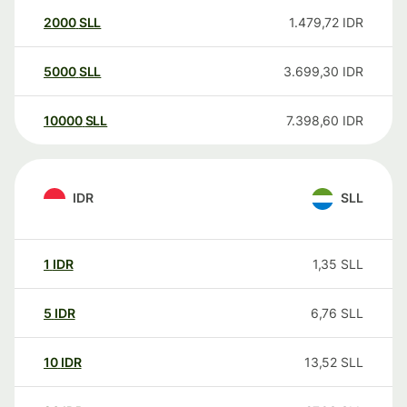
2000
SLL
1.479,72
IDR
5000
SLL
3.699,30
IDR
10000
SLL
7.398,60
IDR
IDR
SLL
1
IDR
1,35
SLL
5
IDR
6,76
SLL
10
IDR
13,52
SLL