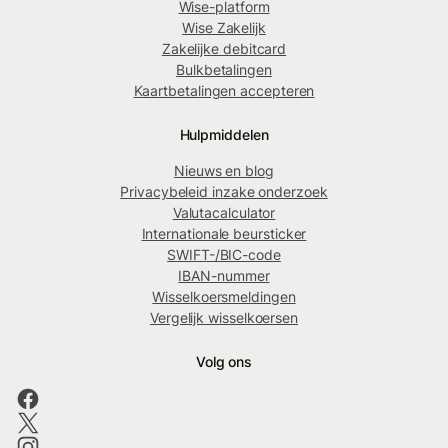
Wise-platform
Wise Zakelijk
Zakelijke debitcard
Bulkbetalingen
Kaartbetalingen accepteren
Hulpmiddelen
Nieuws en blog
Privacybeleid inzake onderzoek
Valutacalculator
Internationale beursticker
SWIFT-/BIC-code
IBAN-nummer
Wisselkoersmeldingen
Vergelijk wisselkoersen
Volg ons