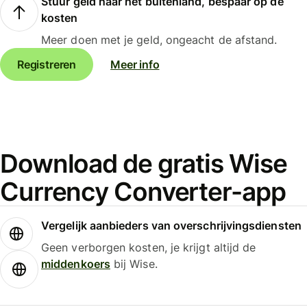
Stuur geld naar het buitenland, bespaar op de
kosten
Meer doen met je geld, ongeacht de afstand.
Registreren
Meer info
Download de gratis Wise
Currency Converter-app
Vergelijk aanbieders van overschrijvingsdiensten
Geen verborgen kosten, je krijgt altijd de
middenkoers
bij Wise.