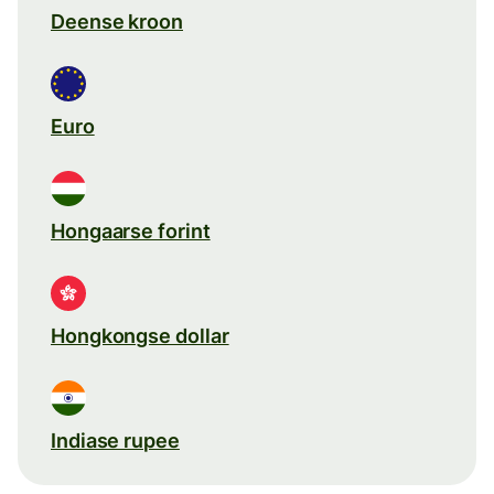
Deense kroon
Euro
Hongaarse forint
Hongkongse dollar
Indiase rupee