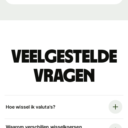
Veelgestelde
vragen
Hoe wissel ik valuta's?
Waarom verschillen wisselkoersen