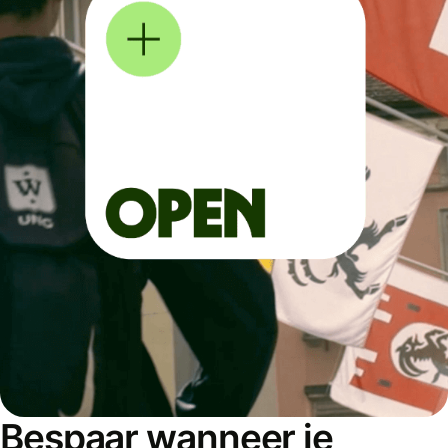
Bespaar wanneer je