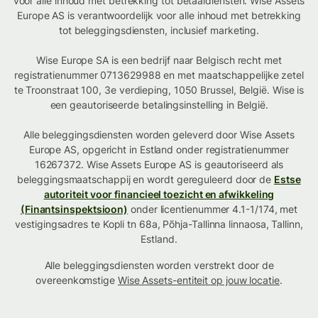
voor alle inhoud met betrekking tot betaaldiensten. Wise Assets
Europe AS is verantwoordelijk voor alle inhoud met betrekking
tot beleggingsdiensten, inclusief marketing.
Wise Europe SA is een bedrijf naar Belgisch recht met
registratienummer 0713629988 en met maatschappelijke zetel
te Troonstraat 100, 3e verdieping, 1050 Brussel, België. Wise is
een geautoriseerde betalingsinstelling in België.
Alle beleggingsdiensten worden geleverd door Wise Assets
Europe AS, opgericht in Estland onder registratienummer
16267372. Wise Assets Europe AS is geautoriseerd als
beleggingsmaatschappij en wordt gereguleerd door de
Estse
autoriteit voor financieel toezicht en afwikkeling
(Finantsinspektsioon)
onder licentienummer 4.1-1/174, met
vestigingsadres te Kopli tn 68a, Põhja-Tallinna linnaosa, Tallinn,
Estland.
Alle beleggingsdiensten worden verstrekt door de
overeenkomstige
Wise Assets-entiteit op jouw locatie
.