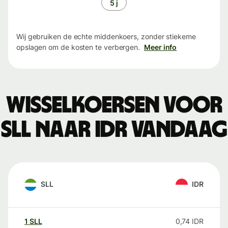
5 j
Wij gebruiken de echte middenkoers, zonder stiekeme
opslagen om de kosten te verbergen.
Meer info
Wisselkoersen voor
SLL naar IDR vandaag
SLL
IDR
1
SLL
0,74
IDR