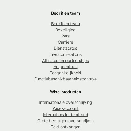
Bedrijf en team
Bedrijf en team
Beveiliging
Pers
Carrière
Dienststatus
Investor relations
Affiliates en partnerships
Helpcentrum
Toegankelijkheid
Functiebeschikbaarheidscontrole
Wise-producten
Internationale overschrijving
Wise-account
Internationale debitcard
Grote bedragen overschrijven
Geld ontvangen