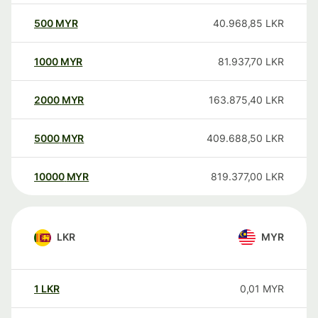
500
MYR
40.968,85
LKR
1000
MYR
81.937,70
LKR
2000
MYR
163.875,40
LKR
5000
MYR
409.688,50
LKR
10000
MYR
819.377,00
LKR
LKR
MYR
1
LKR
0,01
MYR