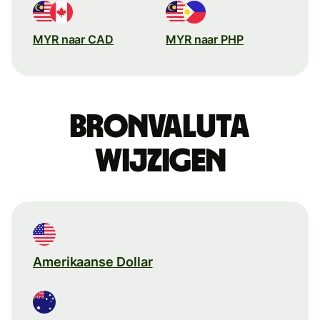
MYR naar CAD
MYR naar PHP
Bronvaluta
wijzigen
Amerikaanse Dollar