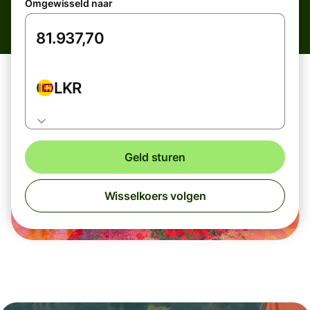
Omgewisseld naar
LKR
Geld sturen
Wisselkoers volgen