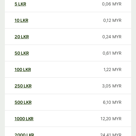
5
LKR
0,06
MYR
10
LKR
0,12
MYR
20
LKR
0,24
MYR
50
LKR
0,61
MYR
100
LKR
1,22
MYR
250
LKR
3,05
MYR
500
LKR
6,10
MYR
1000
LKR
12,20
MYR
2000
LKR
24,41
MYR