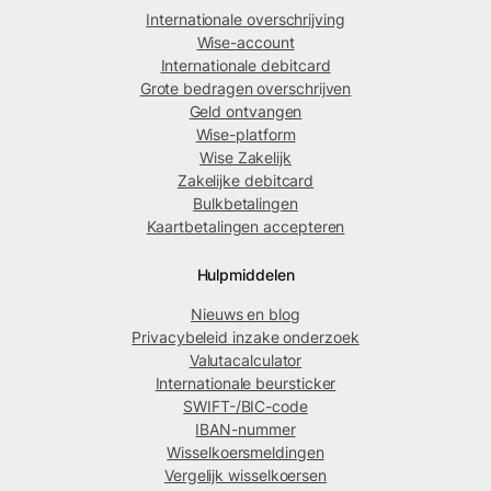
Internationale overschrijving
Wise-account
Internationale debitcard
Grote bedragen overschrijven
Geld ontvangen
Wise-platform
Wise Zakelijk
Zakelijke debitcard
Bulkbetalingen
Kaartbetalingen accepteren
Hulpmiddelen
Nieuws en blog
Privacybeleid inzake onderzoek
Valutacalculator
Internationale beursticker
SWIFT-/BIC-code
IBAN-nummer
Wisselkoersmeldingen
Vergelijk wisselkoersen