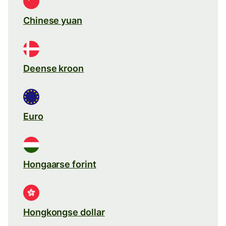
Chinese yuan
Deense kroon
Euro
Hongaarse forint
Hongkongse dollar