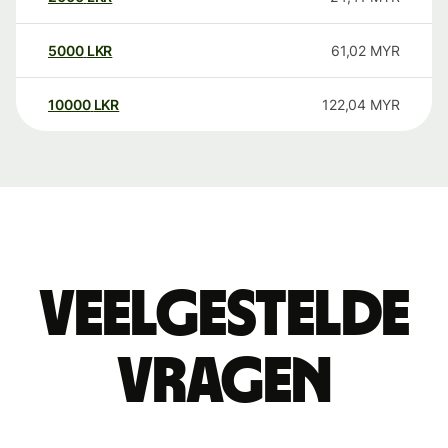
5000
LKR
61,02
MYR
10000
LKR
122,04
MYR
Veelgestelde
vragen