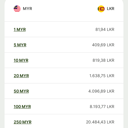
MYR
LKR
1
MYR
81,94
LKR
5
MYR
409,69
LKR
10
MYR
819,38
LKR
20
MYR
1.638,75
LKR
50
MYR
4.096,89
LKR
100
MYR
8.193,77
LKR
250
MYR
20.484,43
LKR