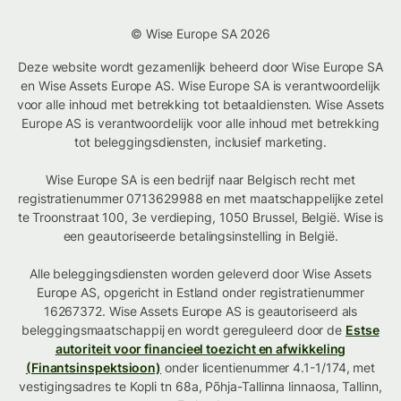
© Wise Europe SA 2026
Deze website wordt gezamenlijk beheerd door Wise Europe SA
en Wise Assets Europe AS. Wise Europe SA is verantwoordelijk
voor alle inhoud met betrekking tot betaaldiensten. Wise Assets
Europe AS is verantwoordelijk voor alle inhoud met betrekking
tot beleggingsdiensten, inclusief marketing.
Wise Europe SA is een bedrijf naar Belgisch recht met
registratienummer 0713629988 en met maatschappelijke zetel
te Troonstraat 100, 3e verdieping, 1050 Brussel, België. Wise is
een geautoriseerde betalingsinstelling in België.
Alle beleggingsdiensten worden geleverd door Wise Assets
Europe AS, opgericht in Estland onder registratienummer
16267372. Wise Assets Europe AS is geautoriseerd als
beleggingsmaatschappij en wordt gereguleerd door de
Estse
autoriteit voor financieel toezicht en afwikkeling
(Finantsinspektsioon)
onder licentienummer 4.1-1/174, met
vestigingsadres te Kopli tn 68a, Põhja-Tallinna linnaosa, Tallinn,