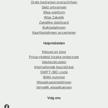
Grote bedragen overschrijven
Geld ontvangen
Wise-platform
Wise Zakelijk
Zakelijke debitcard
Bulkbetalingen
Kaartbetalingen accepteren
Hulpmiddelen
Nieuws en blog
Privacybeleid inzake onderzoek
Valutacalculator
Internationale beursticker
SWIFT-/BIC-code
IBAN-nummer
Wisselkoersmeldingen
Vergelijk wisselkoersen
Volg ons