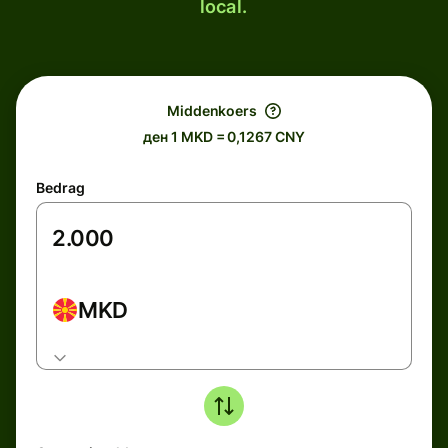
local.
Middenkoers
ден 1 MKD = 0,1267 CNY
Bedrag
MKD