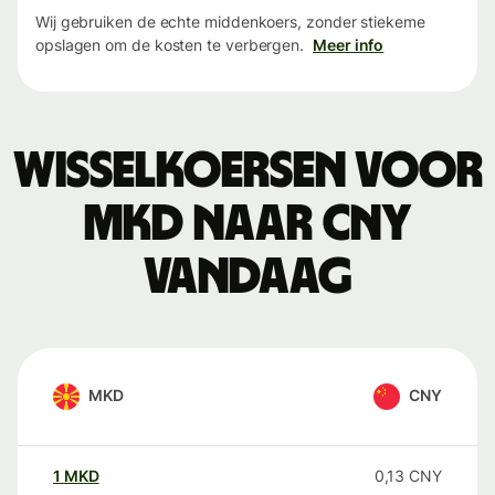
Wij gebruiken de echte middenkoers, zonder stiekeme
opslagen om de kosten te verbergen.
Meer info
Wisselkoersen voor
MKD naar CNY
vandaag
MKD
CNY
1
MKD
0,13
CNY