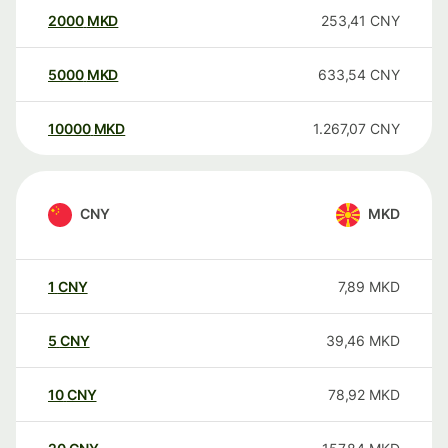
2000
MKD
253,41
CNY
5000
MKD
633,54
CNY
10000
MKD
1.267,07
CNY
CNY
MKD
1
CNY
7,89
MKD
5
CNY
39,46
MKD
10
CNY
78,92
MKD