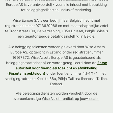
Europe AS is verantwoordelijk voor alle inhoud met betrekking
tot beleggingsdiensten, inclusief marketing.
Wise Europe SA is een bedrijf naar Belgisch recht met
registratienummer 0713629988 en met maatschappelijke zetel
te Troonstraat 100, 3e verdieping, 1050 Brussel, België. Wise is
een geautoriseerde betalingsinstelling in België.
Alle beleggingsdiensten worden geleverd door Wise Assets
Europe AS, opgericht in Estland onder registratienummer
16267372. Wise Assets Europe AS is geautoriseerd als
beleggingsmaatschappij en wordt gereguleerd door de
Estse
autoriteit voor financieel toezicht en afwikkeling
(Finantsinspektsioon)
onder licentienummer 4.1-1/174, met
vestigingsadres te Kopli tn 68a, Põhja-Tallinna linnaosa, Tallinn,
Estland.
Alle beleggingsdiensten worden verstrekt door de
overeenkomstige
Wise Assets-entiteit op jouw locatie
.