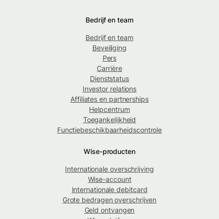
Bedrijf en team
Bedrijf en team
Beveiliging
Pers
Carrière
Dienststatus
Investor relations
Affiliates en partnerships
Helpcentrum
Toegankelijkheid
Functiebeschikbaarheidscontrole
Wise-producten
Internationale overschrijving
Wise-account
Internationale debitcard
Grote bedragen overschrijven
Geld ontvangen