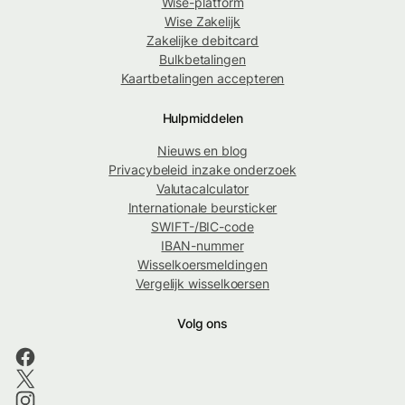
Wise-platform
Wise Zakelijk
Zakelijke debitcard
Bulkbetalingen
Kaartbetalingen accepteren
Hulpmiddelen
Nieuws en blog
Privacybeleid inzake onderzoek
Valutacalculator
Internationale beursticker
SWIFT-/BIC-code
IBAN-nummer
Wisselkoersmeldingen
Vergelijk wisselkoersen
Volg ons