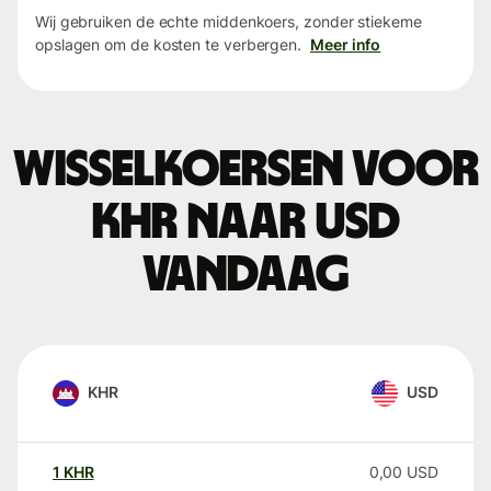
Wij gebruiken de echte middenkoers, zonder stiekeme
opslagen om de kosten te verbergen.
Meer info
Wisselkoersen voor
KHR naar USD
vandaag
KHR
USD
1
KHR
0,00
USD