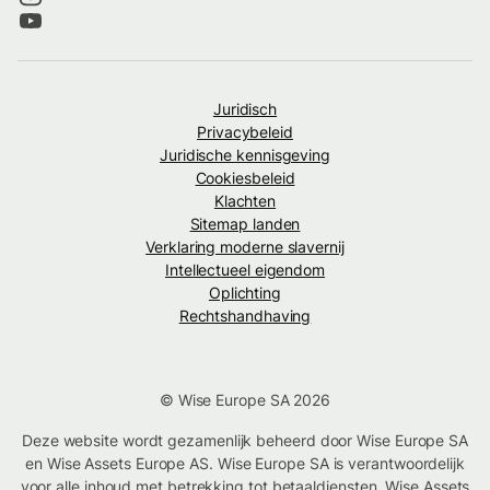
Juridisch
Privacybeleid
Juridische kennisgeving
Cookiesbeleid
Klachten
Sitemap landen
Verklaring moderne slavernij
Intellectueel eigendom
Oplichting
Rechtshandhaving
© Wise Europe SA 2026
Deze website wordt gezamenlijk beheerd door Wise Europe SA
en Wise Assets Europe AS. Wise Europe SA is verantwoordelijk
voor alle inhoud met betrekking tot betaaldiensten. Wise Assets