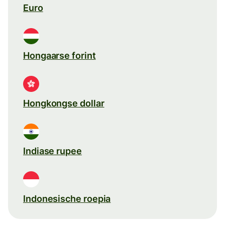
Euro
Hongaarse forint
Hongkongse dollar
Indiase rupee
Indonesische roepia