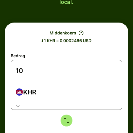
local.
Middenkoers
៛ 1 KHR = 0,0002466 USD
Bedrag
KHR