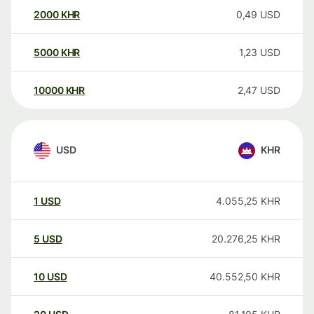
2000
KHR
0,49
USD
5000
KHR
1,23
USD
10000
KHR
2,47
USD
USD
KHR
1
USD
4.055,25
KHR
5
USD
20.276,25
KHR
10
USD
40.552,50
KHR