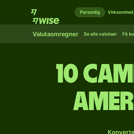
Personlig
Virksomhed
Valutaomregner
Se alle valutaer
Få ku
10 cam
amer
Konverte