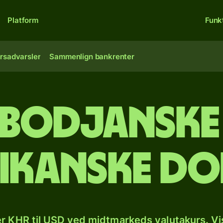
Platform
Funk
rsadvarsler
Sammenlign bankrenter
bodjanske r
ikanske do
r KHR til USD ved midtmarkeds valutakurs. Vi