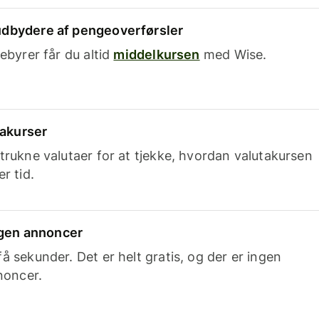
dbydere af pengeoverførsler
ebyrer får du altid
middelkursen
med Wise.
takurser
trukne valutaer for at tjekke, hvordan valutakursen
r tid.
ingen annoncer
 sekunder. Det er helt gratis, og der er ingen
noncer.