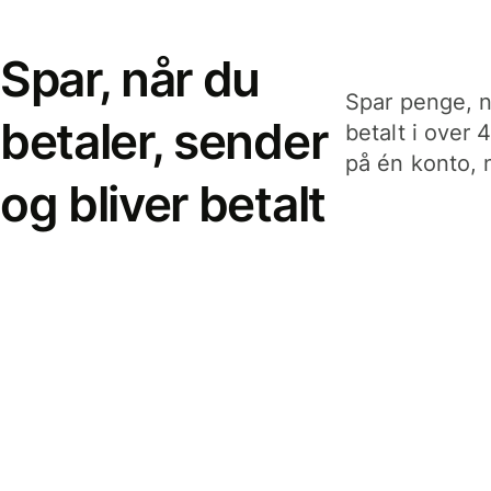
Spar, når du
Spar penge, n
betaler, sender
betalt i over 
på én konto, n
og bliver betalt