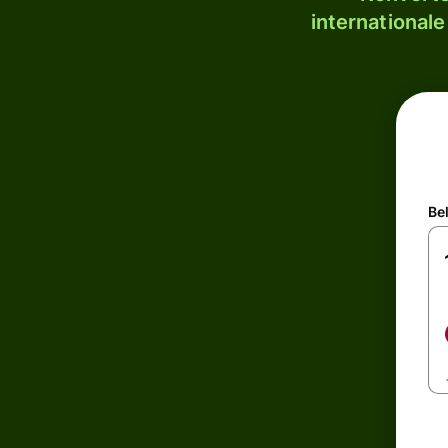
internationale
Be