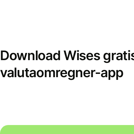
Download Wises grati
valutaomregner-app