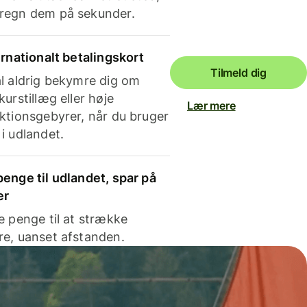
regn dem på sekunder.
ernationalt betalingskort
Tilmeld dig
l aldrig bekymre dig om
kurstillæg eller høje
Lær mere
ktionsgebyrer, når du bruger
i udlandet.
enge til udlandet, spar på
er
e penge til at strække
e, uanset afstanden.