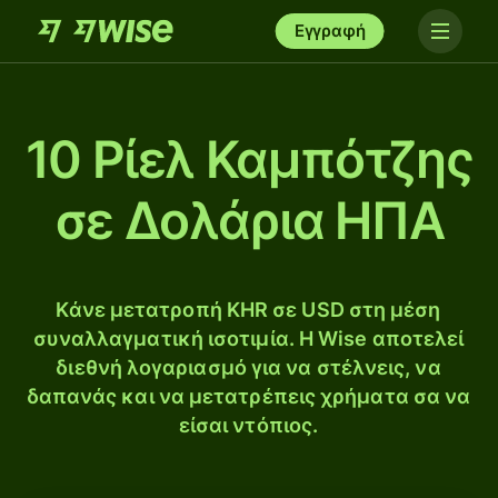
Εγγραφή
10 Ρίελ Καμπότζης
σε Δολάρια ΗΠΑ
Κάνε μετατροπή KHR σε USD στη μέση
συναλλαγματική ισοτιμία. Η Wise αποτελεί
διεθνή λογαριασμό για να στέλνεις, να
δαπανάς και να μετατρέπεις χρήματα σα να
είσαι ντόπιος.