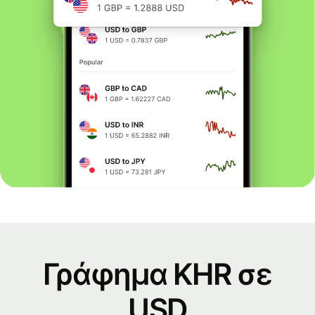
Γράφημα KHR σε
USD