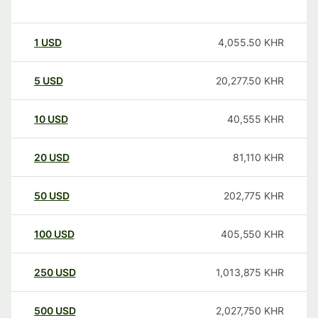
1
USD
4,055.50
KHR
5
USD
20,277.50
KHR
10
USD
40,555
KHR
20
USD
81,110
KHR
50
USD
202,775
KHR
100
USD
405,550
KHR
250
USD
1,013,875
KHR
500
USD
2,027,750
KHR