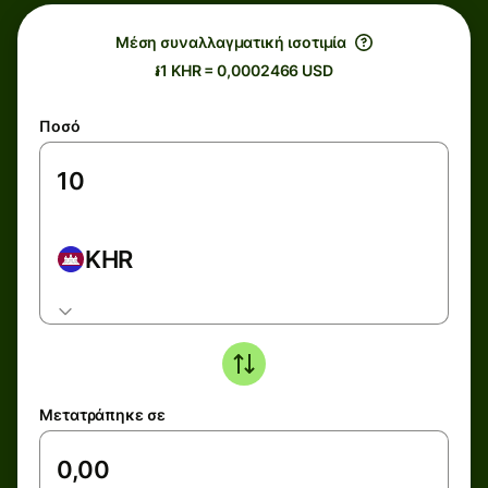
Μέση συναλλαγματική ισοτιμία
៛1 KHR = 0,0002466 USD
Ποσό
KHR
Μετατράπηκε σε