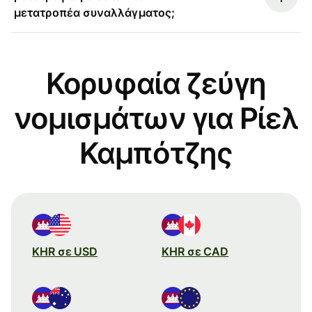
μετατροπέα συναλλάγματος;
Κορυφαία ζεύγη
νομισμάτων για Ρίελ
Καμπότζης
KHR σε USD
KHR σε CAD