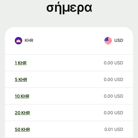
σήμερα
KHR
USD
1
KHR
0.00
USD
5
KHR
0.00
USD
10
KHR
0.00
USD
20
KHR
0.00
USD
50
KHR
0.01
USD