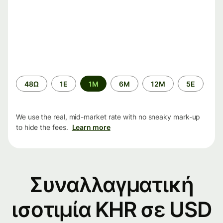
Time
48Ω
1Ε
1M
6M
12M
5Ε
period
We use the real, mid-market rate with no sneaky mark-up
to hide the fees.
Learn more
Συναλλαγματική
ισοτιμία KHR σε USD