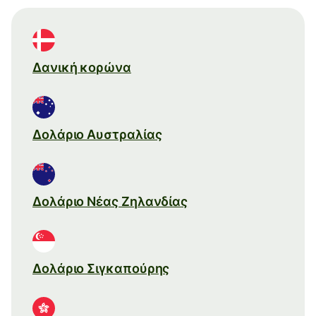
Δανική κορώνα
Δολάριο Αυστραλίας
Δολάριο Νέας Ζηλανδίας
Δολάριο Σιγκαπούρης