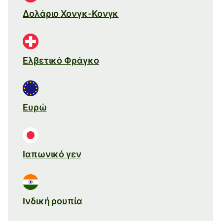
Δολάριο Χονγκ-Κονγκ
Ελβετικό Φράγκο
Ευρώ
Ιαπωνικό γεν
Ινδική ρουπία