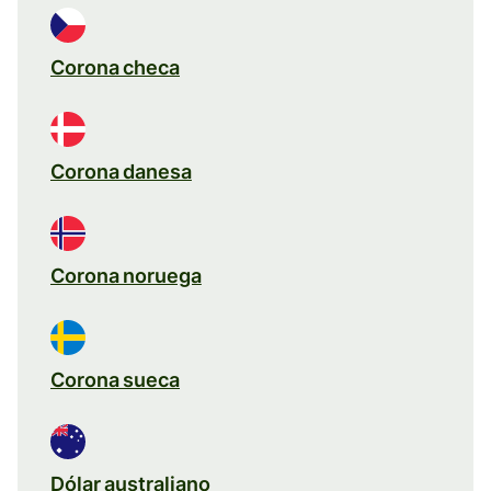
Corona checa
Corona danesa
Corona noruega
Corona sueca
Dólar australiano