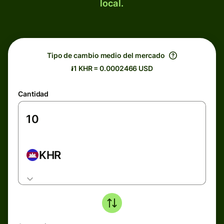
local.
Tipo de cambio medio del mercado
៛1 KHR = 0.0002466 USD
Cantidad
KHR