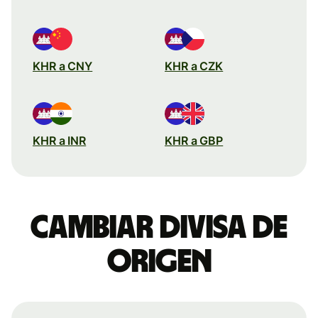
KHR a CNY
KHR a CZK
KHR a INR
KHR a GBP
Cambiar divisa de
origen