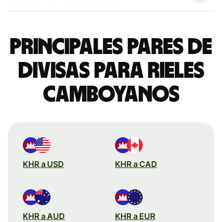
Principales pares de
divisas para rieles
camboyanos
KHR a USD
KHR a CAD
KHR a AUD
KHR a EUR