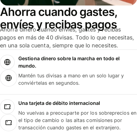
Ahorra cuando gastes,
envíes y recibas pagos
Ahorra dinero cuando envíes, gastes y recibas
pagos en más de 40 divisas. Todo lo que necesitas,
en una sola cuenta, siempre que lo necesites.
Gestiona dinero sobre la marcha en todo el
mundo.
Mantén tus divisas a mano en un solo lugar y
conviértelas en segundos.
Una tarjeta de débito internacional
No vuelvas a preocuparte por los sobreprecios en
el tipo de cambio o las altas comisiones por
transacción cuando gastes en el extranjero.