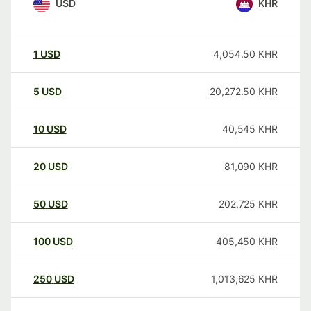
USD
KHR
1
USD
4,054.50
KHR
5
USD
20,272.50
KHR
10
USD
40,545
KHR
20
USD
81,090
KHR
50
USD
202,725
KHR
100
USD
405,450
KHR
250
USD
1,013,625
KHR