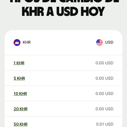
KHR a USD hoy
KHR
USD
1
KHR
0.00
USD
5
KHR
0.00
USD
10
KHR
0.00
USD
20
KHR
0.00
USD
50
KHR
0.01
USD