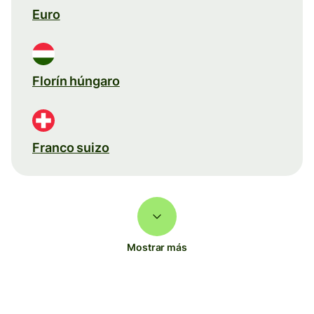
Euro
Florín húngaro
Franco suizo
Mostrar más