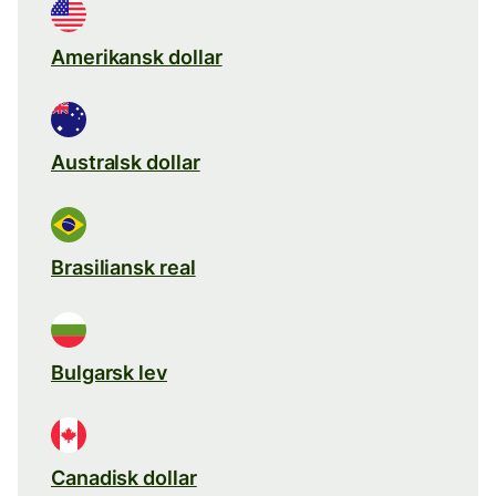
Amerikansk dollar
Australsk dollar
Brasiliansk real
Bulgarsk lev
Canadisk dollar