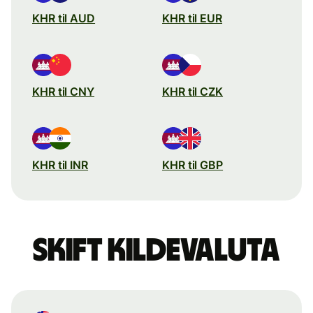
KHR til AUD
KHR til EUR
KHR til CNY
KHR til CZK
KHR til INR
KHR til GBP
Skift kildevaluta