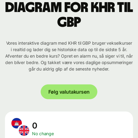
Diagram for KHR til
GBP
Vores interaktive diagram med KHR til GBP bruger vekselkurser
i realtid og lader dig se historiske data op til de sidste 5 år.
Afventer du en bedre kurs? Opret en alarm nu, så siger vi til, når
den bliver bedre. Og takket være vores daglige opsummeringer
går du aldrig glip af de seneste nyheder.
Følg valutakursen
0
No change