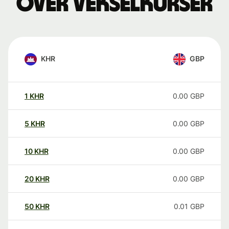
over vekselkurser
KHR
GBP
1
KHR
0.00
GBP
5
KHR
0.00
GBP
10
KHR
0.00
GBP
20
KHR
0.00
GBP
50
KHR
0.01
GBP