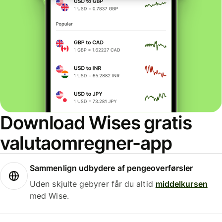
Download Wises gratis
valutaomregner-app
Sammenlign udbydere af pengeoverførsler
Uden skjulte gebyrer får du altid
middelkursen
med Wise.