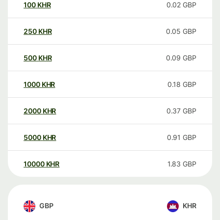
100
KHR
0.02
GBP
250
KHR
0.05
GBP
500
KHR
0.09
GBP
1000
KHR
0.18
GBP
2000
KHR
0.37
GBP
5000
KHR
0.91
GBP
10000
KHR
1.83
GBP
GBP
KHR