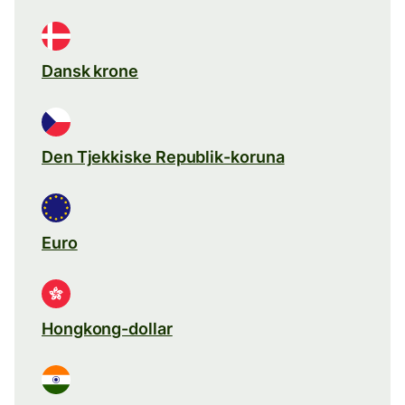
Dansk krone
Den Tjekkiske Republik-koruna
Euro
Hongkong-dollar