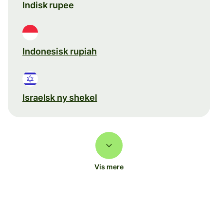
Indisk rupee
Indonesisk rupiah
Israelsk ny shekel
Vis mere