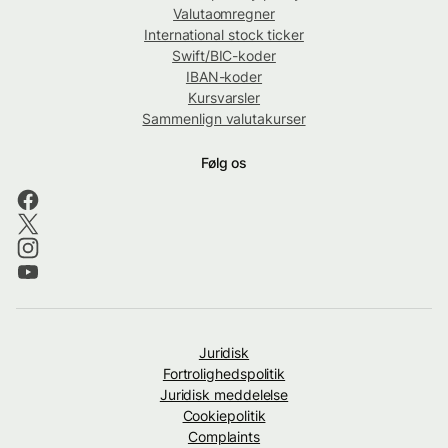
Valutaomregner
International stock ticker
Swift/BIC-koder
IBAN-koder
Kursvarsler
Sammenlign valutakurser
Følg os
Juridisk
Fortrolighedspolitik
Juridisk meddelelse
Cookiepolitik
Complaints