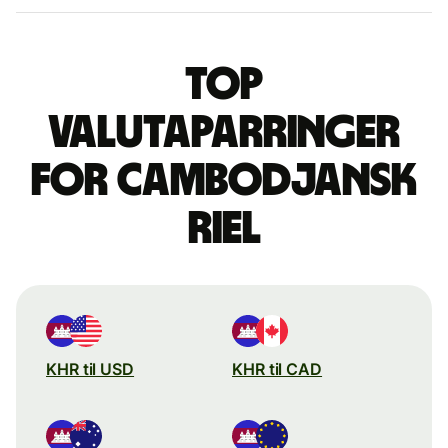
Top
valutaparringer
for cambodjansk
riel
KHR til USD
KHR til CAD