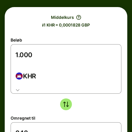
Middelkurs
៛1 KHR = 0,0001828 GBP
Beløb
KHR
Omregnet til