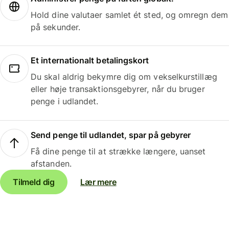
Hold dine valutaer samlet ét sted, og omregn dem
på sekunder.
Et internationalt betalingskort
Du skal aldrig bekymre dig om vekselkurstillæg
eller høje transaktionsgebyrer, når du bruger
penge i udlandet.
Send penge til udlandet, spar på gebyrer
Få dine penge til at strække længere, uanset
afstanden.
Tilmeld dig
Lær mere