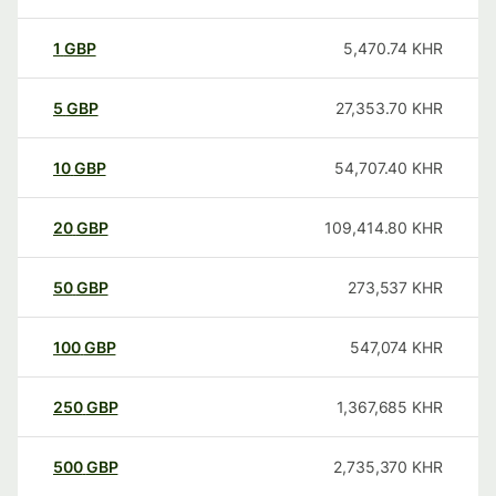
1
GBP
5,470.74
KHR
5
GBP
27,353.70
KHR
10
GBP
54,707.40
KHR
20
GBP
109,414.80
KHR
50
GBP
273,537
KHR
100
GBP
547,074
KHR
250
GBP
1,367,685
KHR
500
GBP
2,735,370
KHR