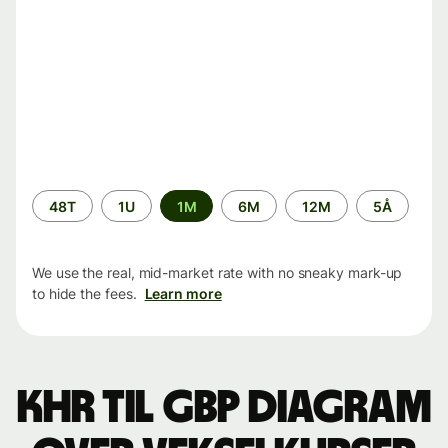
Time
48T
1U
1M
6M
12M
5Å
period
We use the real, mid-market rate with no sneaky mark-up
to hide the fees.
Learn more
KHR til GBP Diagram