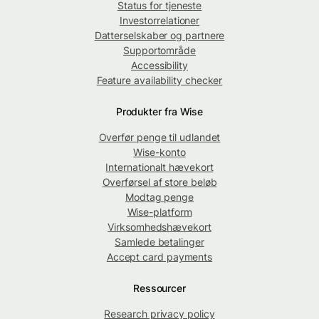
Status for tjeneste
Investorrelationer
Datterselskaber og partnere
Supportområde
Accessibility
Feature availability checker
Produkter fra Wise
Overfør penge til udlandet
Wise-konto
Internationalt hævekort
Overførsel af store beløb
Modtag penge
Wise-platform
Virksomhedshævekort
Samlede betalinger
Accept card payments
Ressourcer
Research privacy policy