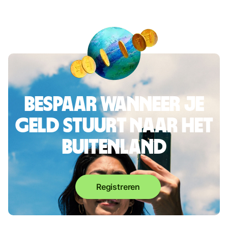
Bespaar wanneer je
geld stuurt naar het
buitenland
Registreren