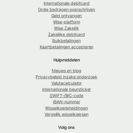
Internationale debitcard
Grote bedragen overschrijven
Geld ontvangen
Wise-platform
Wise Zakelijk
Zakelijke debitcard
Bulkbetalingen
Kaartbetalingen accepteren
Hulpmiddelen
Nieuws en blog
Privacybeleid inzake onderzoek
Valutacalculator
Internationale beursticker
SWIFT-/BIC-code
IBAN-nummer
Wisselkoersmeldingen
Vergelijk wisselkoersen
Volg ons