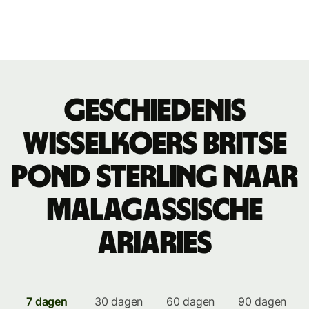
Geschiedenis
wisselkoers Britse
pond sterling naar
Malagassische
ariaries
7 dagen
30 dagen
60 dagen
90 dagen