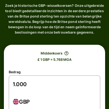
Zoek je historische GBP-wisselkoersen? Onze uitgebreide
tool biedt gedetailleerde inzichten in de eerdere prestaties
van de Britse pond sterling ten opzichte van belangrijke
wereldvaluta. Begrijp hoe de Britse pond sterling heeft
bewogen in de loop van de tijd en neem geïnformeerde
beslissingen met onze betrouwbare gegevens.
Middenkoers
£ 1 GBP = 5.768 MGA
Bedrag
GBP