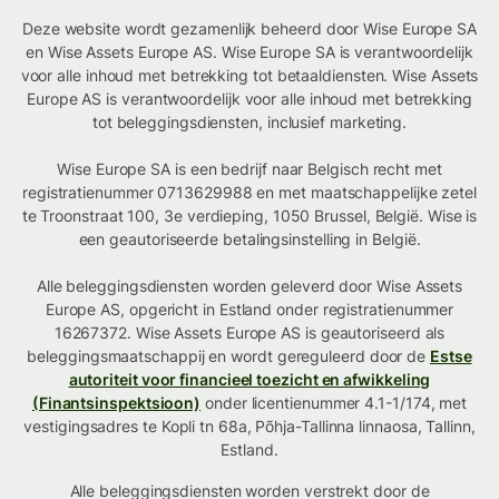
Deze website wordt gezamenlijk beheerd door Wise Europe SA
en Wise Assets Europe AS. Wise Europe SA is verantwoordelijk
voor alle inhoud met betrekking tot betaaldiensten. Wise Assets
Europe AS is verantwoordelijk voor alle inhoud met betrekking
tot beleggingsdiensten, inclusief marketing.
Wise Europe SA is een bedrijf naar Belgisch recht met
registratienummer 0713629988 en met maatschappelijke zetel
te Troonstraat 100, 3e verdieping, 1050 Brussel, België. Wise is
een geautoriseerde betalingsinstelling in België.
Alle beleggingsdiensten worden geleverd door Wise Assets
Europe AS, opgericht in Estland onder registratienummer
16267372. Wise Assets Europe AS is geautoriseerd als
beleggingsmaatschappij en wordt gereguleerd door de
Estse
autoriteit voor financieel toezicht en afwikkeling
(Finantsinspektsioon)
onder licentienummer 4.1-1/174, met
vestigingsadres te Kopli tn 68a, Põhja-Tallinna linnaosa, Tallinn,
Estland.
Alle beleggingsdiensten worden verstrekt door de