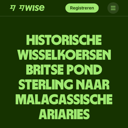
Registreren
Historische
wisselkoersen
Britse pond
sterling naar
Malagassische
ariaries