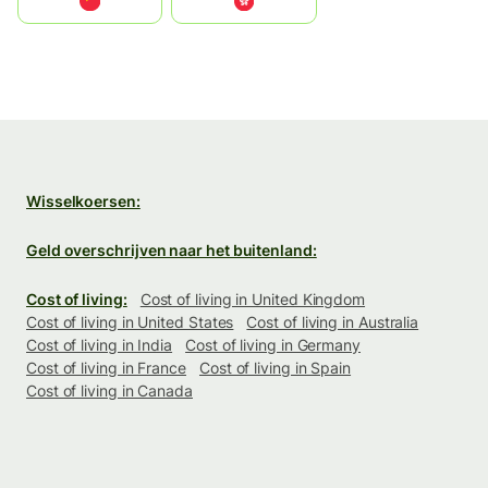
中国
中國香港特別行政區
Wisselkoersen:
Geld overschrijven naar het buitenland:
Cost of living:
Cost of living in United Kingdom
Cost of living in United States
Cost of living in Australia
Cost of living in India
Cost of living in Germany
Cost of living in France
Cost of living in Spain
Cost of living in Canada