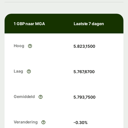
1 GBP naar MGA
Laatste 7 dagen
Hoog
5.823,1500
Laag
5.767,6700
Gemiddeld
5.793,7500
Verandering
-0.30
%