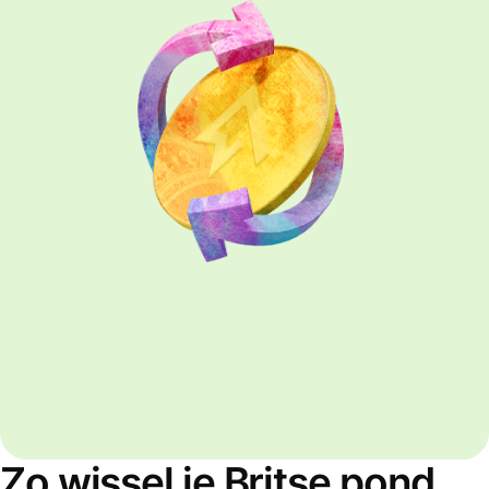
Zo wissel je Britse pond