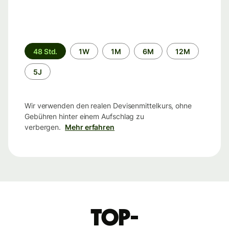
Zeitraum
48 Std.
1W
1M
6M
12M
5J
Wir verwenden den realen Devisenmittelkurs, ohne
Gebühren hinter einem Aufschlag zu
verbergen.
Mehr erfahren
Top-