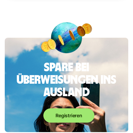
Spare bei
Überweisungen ins
Ausland
Registrieren