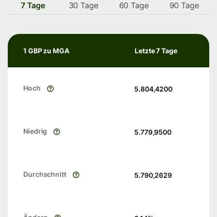
7 Tage
30 Tage
60 Tage
90 Tage
1 GBP zu MGA
Letzte 7 Tage
Hoch
5.804,4200
Niedrig
5.779,9500
Durchschnitt
5.790,2629