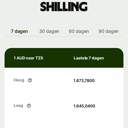
shilling
7 dagen
30 dagen
60 dagen
90 dagen
1 AUD naar TZS
Laatste 7 dagen
Hoog
1.873,7800
Laag
1.845,0400