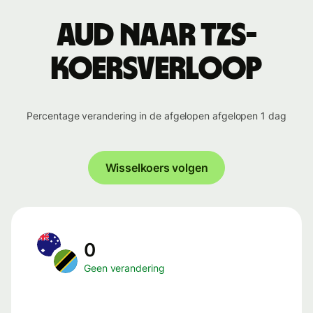
AUD naar TZS-
koersverloop
Percentage verandering in de afgelopen afgelopen 1 dag
Wisselkoers volgen
0
Geen verandering