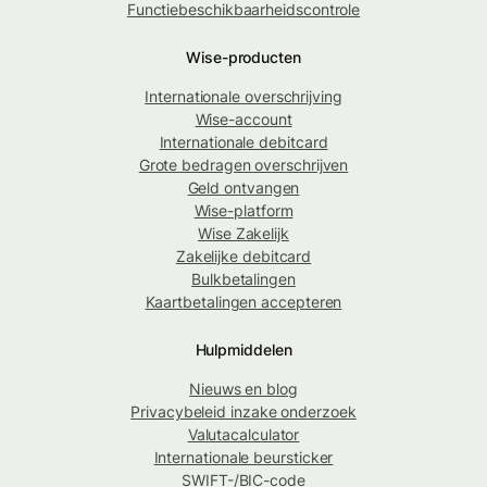
Functiebeschikbaarheidscontrole
Wise-producten
Internationale overschrijving
Wise-account
Internationale debitcard
Grote bedragen overschrijven
Geld ontvangen
Wise-platform
Wise Zakelijk
Zakelijke debitcard
Bulkbetalingen
Kaartbetalingen accepteren
Hulpmiddelen
Nieuws en blog
Privacybeleid inzake onderzoek
Valutacalculator
Internationale beursticker
SWIFT-/BIC-code