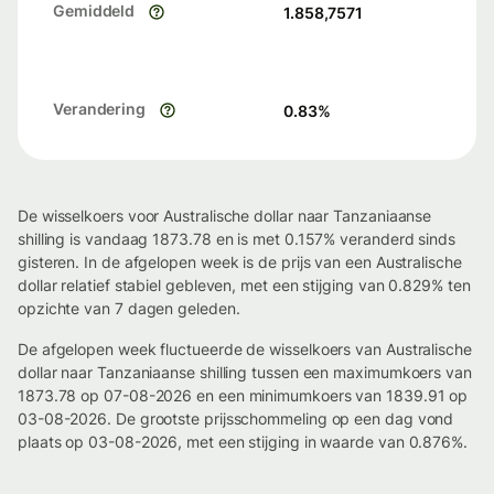
Gemiddeld
1.858,7571
Verandering
0.83
%
De wisselkoers voor Australische dollar naar Tanzaniaanse
shilling is vandaag 1873.78 en is met 0.157% veranderd sinds
gisteren. In de afgelopen week is de prijs van een Australische
dollar relatief stabiel gebleven, met een stijging van 0.829% ten
opzichte van 7 dagen geleden.
De afgelopen week fluctueerde de wisselkoers van Australische
dollar naar Tanzaniaanse shilling tussen een maximumkoers van
1873.78 op 07-08-2026 en een minimumkoers van 1839.91 op
03-08-2026. De grootste prijsschommeling op een dag vond
plaats op 03-08-2026, met een stijging in waarde van 0.876%.