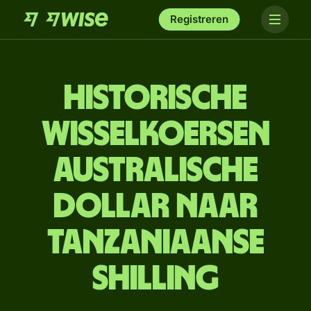
Registreren
Historische
wisselkoersen
Australische
dollar naar
Tanzaniaanse
shilling