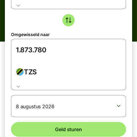
Omgewisseld naar
TZS
8 augustus 2026
Geld sturen