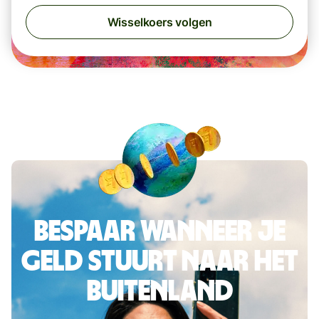
Wisselkoers volgen
Bespaar wanneer je
geld stuurt naar het
buitenland