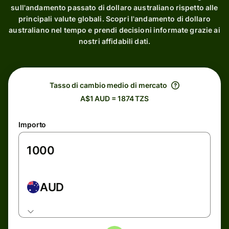
sull'andamento passato di dollaro australiano rispetto alle
principali valute globali. Scopri l'andamento di dollaro
australiano nel tempo e prendi decisioni informate grazie ai
nostri affidabili dati.
Tasso di cambio medio di mercato
A$1 AUD = 1874 TZS
Importo
AUD