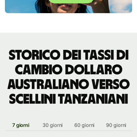
storico dei tassi di
cambio dollaro
australiano verso
scellini tanzaniani
7 giorni
30 giorni
60 giorni
90 giorni