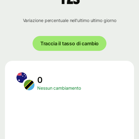
Variazione percentuale nell'ultimo ultimo giorno
Traccia il tasso di cambio
0
Nessun cambiamento