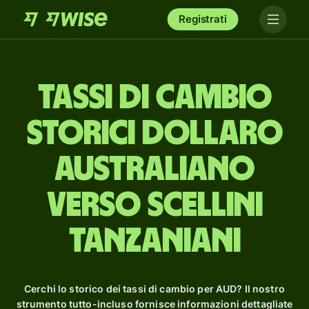
Registrati
Tassi di cambio
storici dollaro
australiano
verso scellini
tanzaniani
Cerchi lo storico dei tassi di cambio per AUD? Il nostro
strumento tutto-incluso fornisce informazioni dettagliate