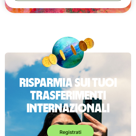
Risparmia sui tuoi
trasferimenti
internazionali
Registrati