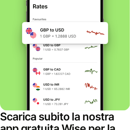
Scarica subito la nostra
app gratuita Wise per la