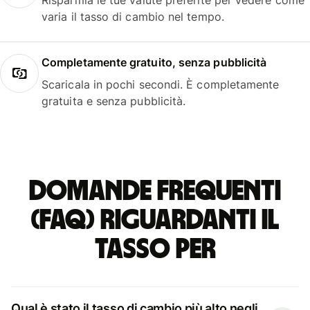
Risparmia le tue valute preferite per vedere come
varia il tasso di cambio nel tempo.
Completamente gratuito, senza pubblicità
Scaricala in pochi secondi. È completamente
gratuita e senza pubblicità.
Domande frequenti
(FAQ) riguardanti il
tasso per
Qual è stato il tasso di cambio più alto negli