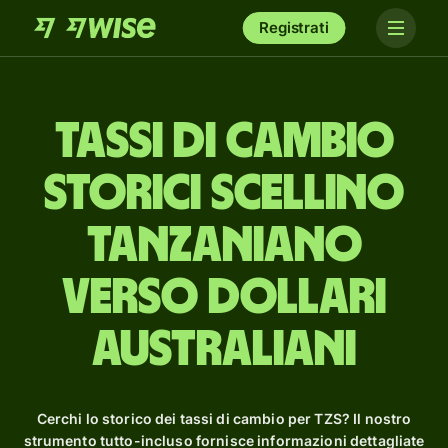
Registrati
Tassi di cambio
storici scellino
tanzaniano
verso dollari
australiani
Cerchi lo storico dei tassi di cambio per TZS? Il nostro
strumento tutto-incluso fornisce informazioni dettagliate