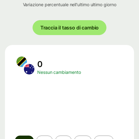
Variazione percentuale nell'ultimo ultimo giorno
Traccia il tasso di cambio
0
Nessun cambiamento
Periodo