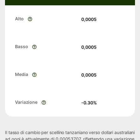
Alto
0,0005
Basso
0,0005
Media
0,0005
Variazione
-0.30
%
Il tasso di cambio per scellino tanzaniano verso dollari australiani
ad oggi è attualmente di 0.00053707, riflettendo una variazione