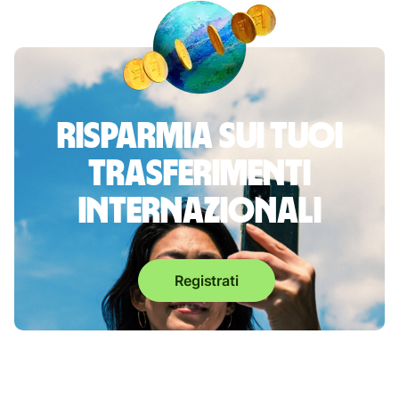
Risparmia sui tuoi
trasferimenti
internazionali
Registrati