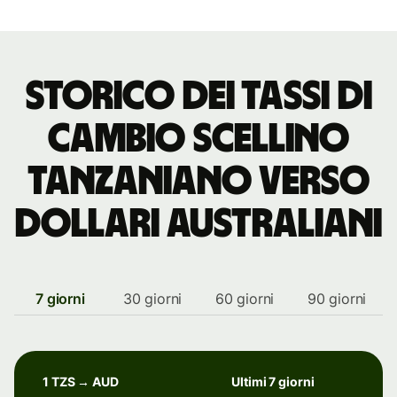
storico dei tassi di
cambio scellino
tanzaniano verso
dollari australiani
7 giorni
30 giorni
60 giorni
90 giorni
1 TZS → AUD
Ultimi 7 giorni