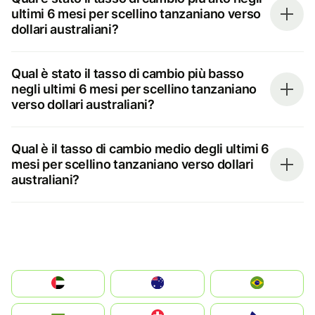
ultimi 6 mesi per scellino tanzaniano verso
dollari australiani?
Qual è stato il tasso di cambio più basso
negli ultimi 6 mesi per scellino tanzaniano
verso dollari australiani?
Qual è il tasso di cambio medio degli ultimi 6
mesi per scellino tanzaniano verso dollari
australiani?
الإمارات العربية المتحدة
Australia
Brazil