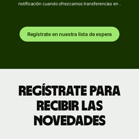
notificación cuando ofrezcamos transferencias en .
Regístrate en nuestra lista de espera
Regístrate para
recibir las
novedades