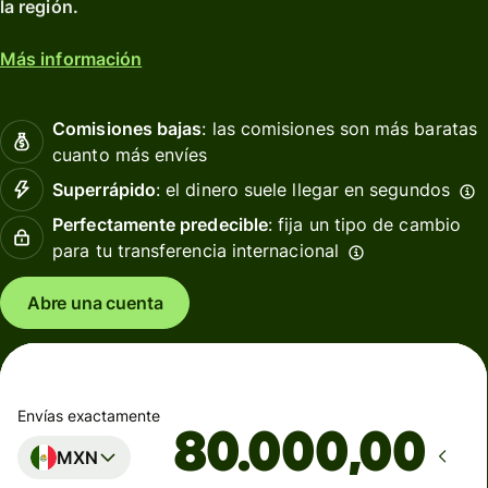
la región.
Más información
Comisiones bajas
: las comisiones son más baratas
cuanto más envíes
Superrápido
: el dinero suele llegar en segundos
Perfectamente predecible
: fija un tipo de cambio
para tu transferencia internacional
Abre una cuenta
Envías exactamente
,00
MXN