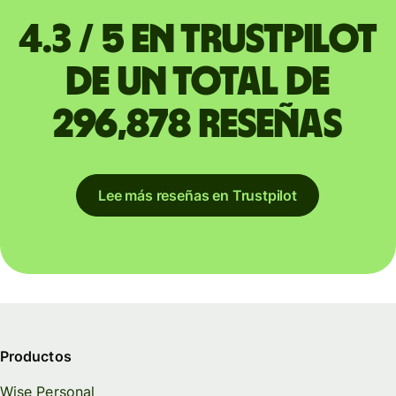
4.3 / 5 en Trustpilot
de un total de
296,878 reseñas
Lee más reseñas en Trustpilot
Productos
Wise Personal