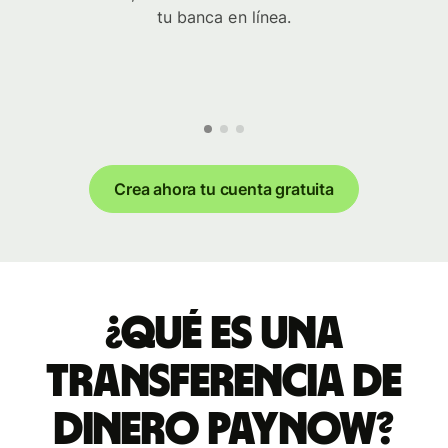
tu banca en línea.
Crea ahora tu cuenta gratuita
¿Qué es una
transferencia de
dinero PayNow?