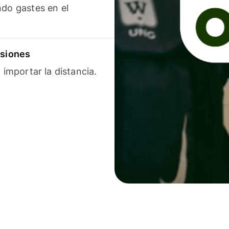
ndo gastes en el
isiones
 importar la distancia.