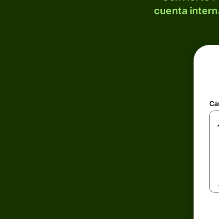
cuenta intern
Ca