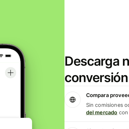
Descarga n
conversión
Compara proveed
Sin comisiones o
del mercado
con 