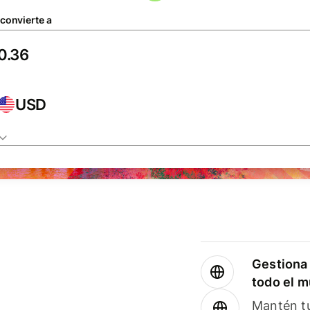
 convierte a
USD
Gestiona 
todo el 
Mantén tu