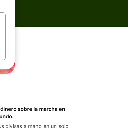
dinero sobre la marcha en
mundo.
s divisas a mano en un solo