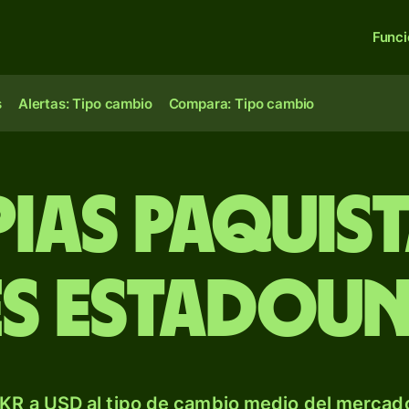
Func
s
Alertas: Tipo cambio
Compara: Tipo cambio
pias paquist
s estadoun
KR a USD al tipo de cambio medio del mercado