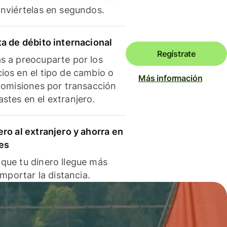
onviértelas en segundos.
ta de débito internacional
Regístrate
s a preocuparte por los
ios en el tipo de cambio o
Más información
 comisiones por transacción
stes en el extranjero.
ero al extranjero y ahorra en
es
que tu dinero llegue más
 importar la distancia.