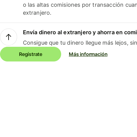
o las altas comisiones por transacción cua
extranjero.
Envía dinero al extranjero y ahorra en com
Consigue que tu dinero llegue más lejos, sin
Regístrate
Más información