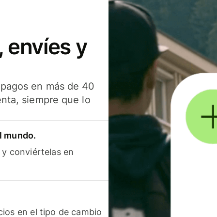
 envíes y
s pagos en más de 40
enta, siempre que lo
el mundo.
 y conviértelas en
ios en el tipo de cambio