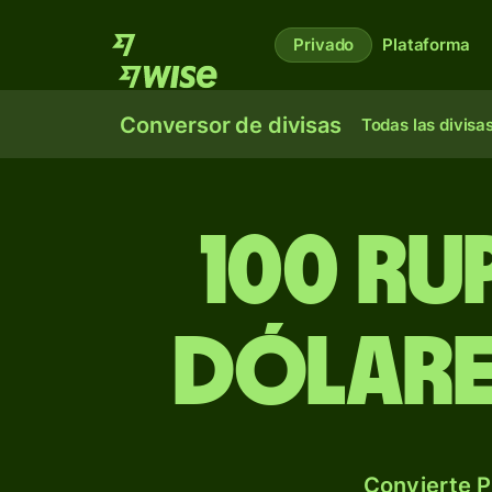
Privado
Plataforma
Conversor de divisas
Todas las divisa
100 ru
dólare
Convierte P