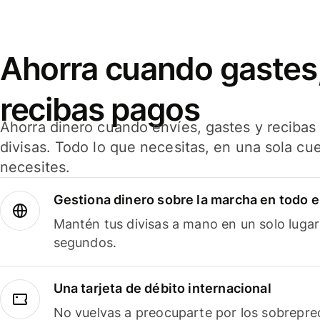
Ahorra cuando gastes,
recibas pagos
Ahorra dinero cuando envíes, gastes y reciba
divisas. Todo lo que necesitas, en una sola cu
necesites.
Gestiona dinero sobre la marcha en todo 
Mantén tus divisas a mano en un solo lugar
segundos.
Una tarjeta de débito internacional
No vuelvas a preocuparte por los sobreprec