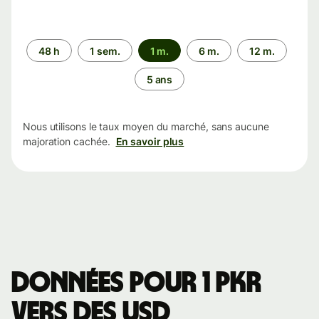
Période
48 h
1 sem.
1 m.
6 m.
12 m.
5 ans
Nous utilisons le taux moyen du marché, sans aucune
majoration cachée.
En savoir plus
Données pour 1 PKR
vers des USD