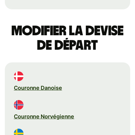
Modifier la devise
de départ
Couronne Danoise
Couronne Norvégienne