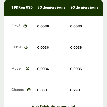
1 PKR en USD
30 derniers jours
90 derniers jours
Élevé
0,0036
0,0036
Faible
0,0036
0,0036
Moyen
0,0036
0,0036
Change
0.06
%
0.29
%
Voir l'historique complet