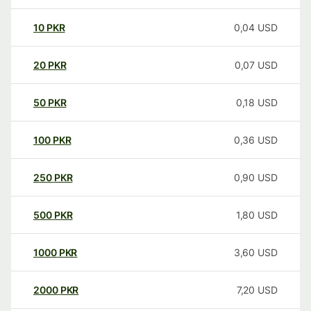
10
PKR
0,04
USD
20
PKR
0,07
USD
50
PKR
0,18
USD
100
PKR
0,36
USD
250
PKR
0,90
USD
500
PKR
1,80
USD
1000
PKR
3,60
USD
2000
PKR
7,20
USD