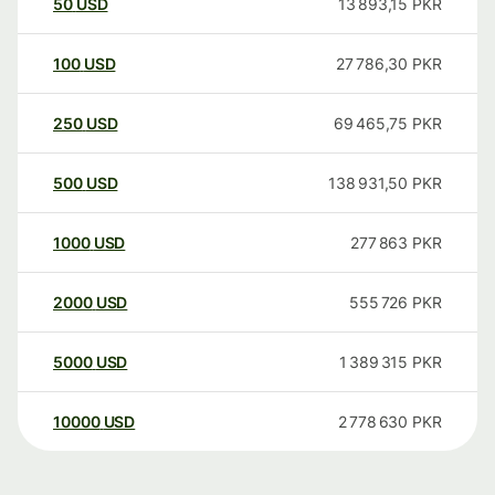
50
USD
13 893,15
PKR
100
USD
27 786,30
PKR
250
USD
69 465,75
PKR
500
USD
138 931,50
PKR
1000
USD
277 863
PKR
2000
USD
555 726
PKR
5000
USD
1 389 315
PKR
10000
USD
2 778 630
PKR