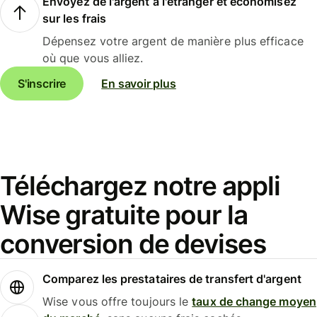
Envoyez de l'argent à l'étranger et économisez
sur les frais
Dépensez votre argent de manière plus efficace
où que vous alliez.
S'inscrire
En savoir plus
Téléchargez notre appli
Wise gratuite pour la
conversion de devises
Comparez les prestataires de transfert d'argent
Wise vous offre toujours le
taux de change moyen