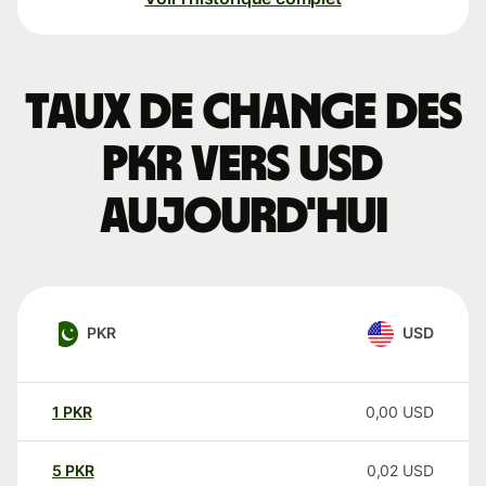
Taux de change des
PKR vers USD
aujourd'hui
PKR
USD
1
PKR
0,00
USD
5
PKR
0,02
USD