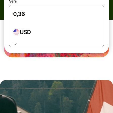
Vers
USD