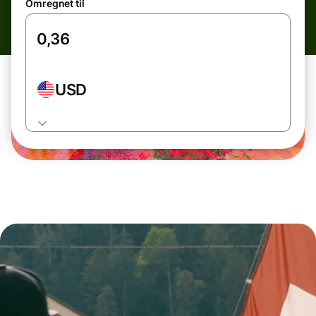
Omregnet til
USD