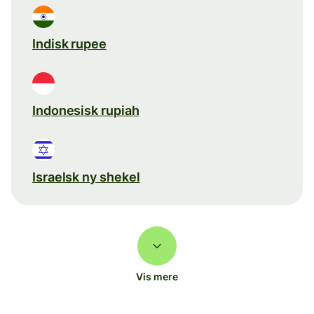
Indisk rupee
Indonesisk rupiah
Israelsk ny shekel
Vis mere