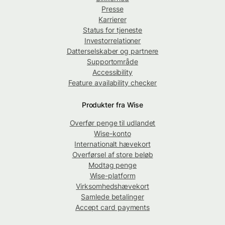
Presse
Karrierer
Status for tjeneste
Investorrelationer
Datterselskaber og partnere
Supportområde
Accessibility
Feature availability checker
Produkter fra Wise
Overfør penge til udlandet
Wise-konto
Internationalt hævekort
Overførsel af store beløb
Modtag penge
Wise-platform
Virksomhedshævekort
Samlede betalinger
Accept card payments