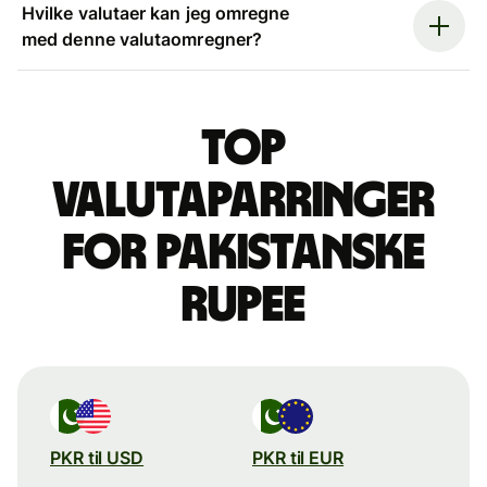
Hvilke valutaer kan jeg omregne
med denne valutaomregner?
Top
valutaparringer
for pakistanske
rupee
PKR til USD
PKR til EUR