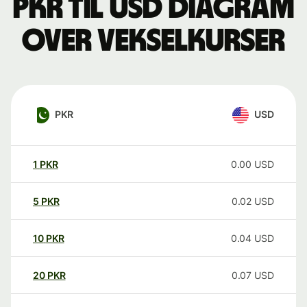
PKR til USD Diagram
over vekselkurser
PKR
USD
1
PKR
0.00
USD
5
PKR
0.02
USD
10
PKR
0.04
USD
20
PKR
0.07
USD