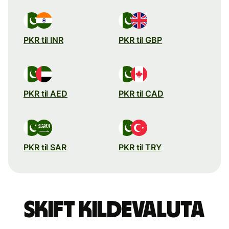
PKR til INR
PKR til GBP
PKR til AED
PKR til CAD
PKR til SAR
PKR til TRY
Skift kildevaluta