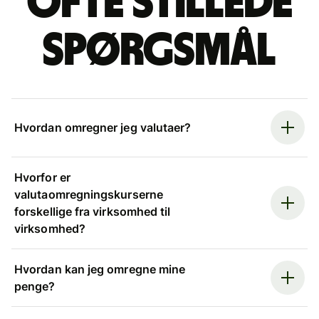
Ofte stillede
spørgsmål
Hvordan omregner jeg valutaer?
Hvorfor er
valutaomregningskurserne
forskellige fra virksomhed til
virksomhed?
Hvordan kan jeg omregne mine
penge?