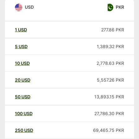
USD
PKR
1
USD
277.86
PKR
5
USD
1,389.32
PKR
10
USD
2,778.63
PKR
20
USD
5,557.26
PKR
50
USD
13,893.15
PKR
100
USD
27,786.30
PKR
250
USD
69,465.75
PKR