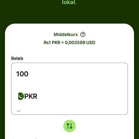
lokal.
Middelkurs
₨1 PKR = 0,003599 USD
Beløb
PKR