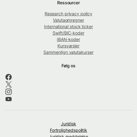
Ressourcer
Research privacy policy
Valutaomregner
International stock ticker
Swift/BIC-koder
IBAN-koder
Kursvarsler
Sammenlign valutakurser
Følg os
Juridisk
Fortrolighedspolitik
Juridisk meddelelse