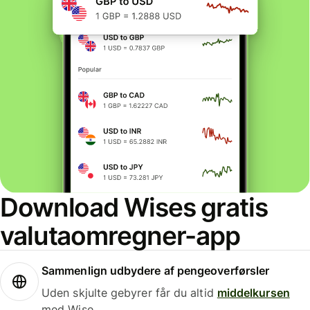
Download Wises gratis
valutaomregner-app
Sammenlign udbydere af pengeoverførsler
Uden skjulte gebyrer får du altid
middelkursen
med Wise.