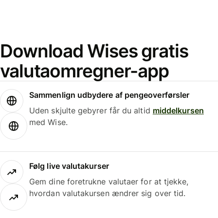
Download Wises gratis
valutaomregner-app
Sammenlign udbydere af pengeoverførsler
Uden skjulte gebyrer får du altid
middelkursen
med Wise.
Følg live valutakurser
Gem dine foretrukne valutaer for at tjekke,
hvordan valutakursen ændrer sig over tid.