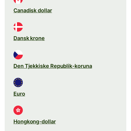
Canadisk dollar
Dansk krone
Den Tjekkiske Republik-koruna
Euro
Hongkong-dollar