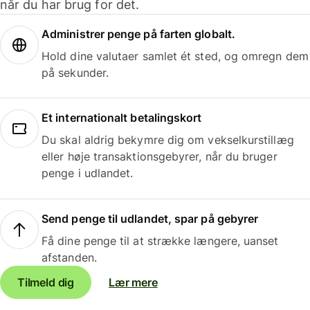
når du har brug for det.
Administrer penge på farten globalt.
Hold dine valutaer samlet ét sted, og omregn dem
på sekunder.
Et internationalt betalingskort
Du skal aldrig bekymre dig om vekselkurstillæg
eller høje transaktionsgebyrer, når du bruger
penge i udlandet.
Send penge til udlandet, spar på gebyrer
Få dine penge til at strække længere, uanset
afstanden.
Tilmeld dig
Lær mere