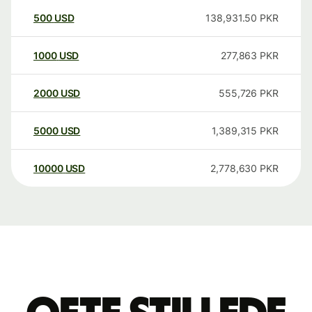
500
USD
138,931.50
PKR
1000
USD
277,863
PKR
2000
USD
555,726
PKR
5000
USD
1,389,315
PKR
10000
USD
2,778,630
PKR