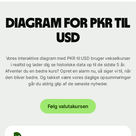
Diagram for PKR til
USD
Vores interaktive diagram med PKR til USD bruger vekselkurser
i realtid og lader dig se historiske data op til de sidste 5 år.
Afventer du en bedre kurs? Opret en alarm nu, så siger vi til, når
den bliver bedre. Og takket være vores daglige opsummeringer
går du aldrig glip af de seneste nyheder.
Følg valutakursen