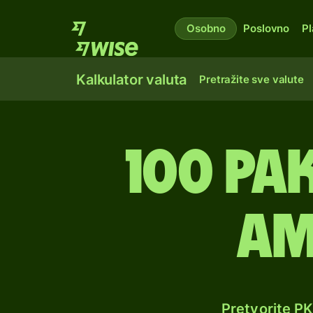
Osobno
Poslovno
Pl
Kalkulator valuta
Pretražite sve valute
100 pa
am
Pretvorite P