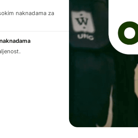
visokim naknadama za
a naknadama
ljenost.