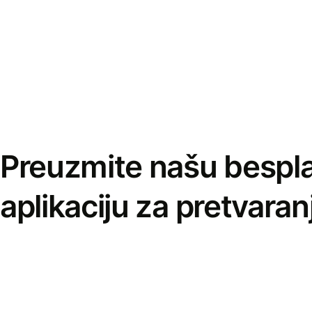
Preuzmite našu bespl
aplikaciju za pretvaran