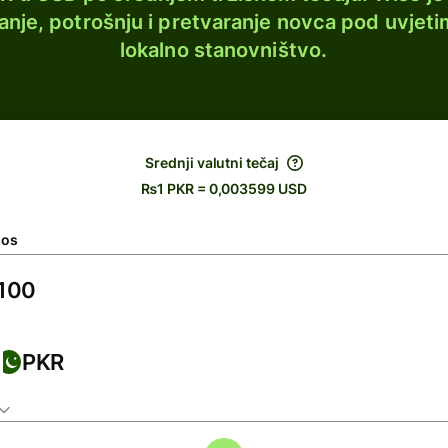
lanje, potrošnju i pretvaranje novca pod uvjeti
lokalno stanovništvo.
Srednji valutni tečaj
₨1 PKR = 0,003599 USD
nos
PKR