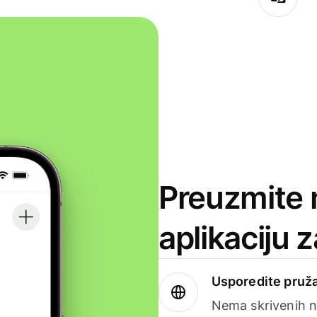
Preuzmite 
aplikaciju 
Usporedite pruža
Nema skrivenih n