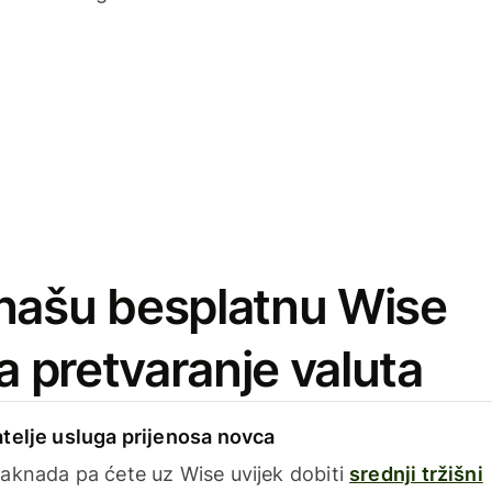
našu besplatnu Wise
za pretvaranje valuta
telje usluga prijenosa novca
aknada pa ćete uz Wise uvijek dobiti
srednji tržišni