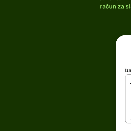
račun za s
Iz