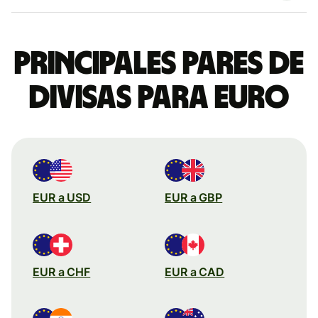
Principales pares de
divisas para euro
EUR a USD
EUR a GBP
EUR a CHF
EUR a CAD