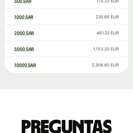
500
SAR
115.33
EUR
1000
SAR
230.66
EUR
2000
SAR
461.32
EUR
5000
SAR
1,153.30
EUR
10000
SAR
2,306.60
EUR
Preguntas