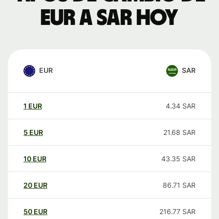
EUR a SAR hoy
EUR
SAR
1
EUR
4.34
SAR
5
EUR
21.68
SAR
10
EUR
43.35
SAR
20
EUR
86.71
SAR
50
EUR
216.77
SAR