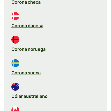
Corona checa
Corona danesa
Corona noruega
Corona sueca
Dólar australiano