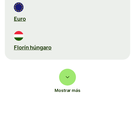
Euro
Florín húngaro
Mostrar más