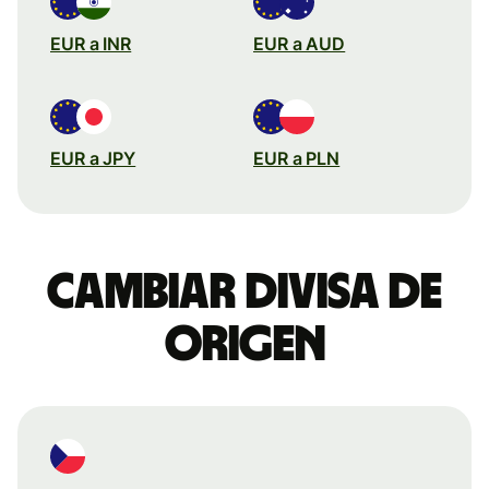
EUR a INR
EUR a AUD
EUR a JPY
EUR a PLN
Cambiar divisa de
origen