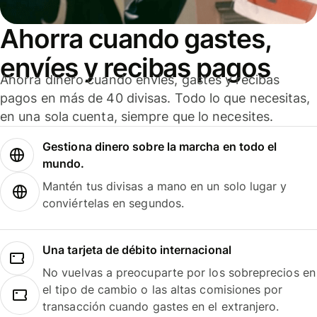
Ahorra cuando gastes,
envíes y recibas pagos
Ahorra dinero cuando envíes, gastes y recibas
pagos en más de 40 divisas. Todo lo que necesitas,
en una sola cuenta, siempre que lo necesites.
Gestiona dinero sobre la marcha en todo el
mundo.
Mantén tus divisas a mano en un solo lugar y
conviértelas en segundos.
Una tarjeta de débito internacional
No vuelvas a preocuparte por los sobreprecios en
el tipo de cambio o las altas comisiones por
transacción cuando gastes en el extranjero.