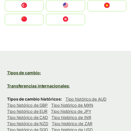
Türkiye
United States
Vietnam
中国
中國香港特別行政區
Tipos de cambio:
Transferencias internacionales:
Tipos de cambio históricos:
Tipo histórico de AUD
Tipo histórico de GBP
Tipo histórico de MXN
Tipo histórico de EUR
Tipo histórico de JPY
Tipo histórico de CAD
Tipo histórico de INR
Tipo histórico de NZD
Tipo histórico de ZAR
Tipo histórico de SGD
Tipo histórico de USD