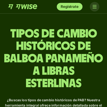
Regístrate
Tipos de Cambio
Históricos de
balboa panameño
a libras
esterlinas
¿Buscas los tipos de cambio históricos de PAB? Nuestra
herramienta integral ofrece información detallada sobre el