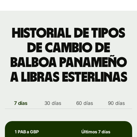
Historial de tipos
de cambio de
balboa panameño
a libras esterlinas
7 días
30 días
60 días
90 días
1 PAB a GBP
Últimos 7 días