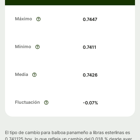
Máximo
0.7447
Mínimo
0.7411
Media
0.7426
Fluctuación
-0.07
%
El tipo de cambio para balboa panameño a libras esterlinas es
0.741125 hoy, lo que refleja un cambio del 0.018 % desde ayer.