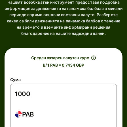
Нашият всеобхватен инструмент предоставя подробна
информация за движенията на панамска балбоа за минали
периоди спрямо основни световни валути. Разберете
какви са били движенията на панамска балбоа с течение
на времето и вземайте информирани решения
благодарение на нашите надеждни данни.
Среден пазарен валутен курс
B/.1 PAB = 0,7434 GBP
Сума
PAB