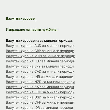
Валутни курсове:
Изпращане на пари в чужбина:
Валутни курсове на за минали периоди:
Валутен курс на AUD за минали периоди
Валутен курс на GBP за минали периоди
Валутен курс на MXN за минали периоди
Валутен курс на EUR за минали периоди
Валутен курс на JPY за минали периоди
Валутен курс на CAD за минали периоди
Валутен курс на INR за минали периоди
Валутен курс на NZD за минали периоди
Валутен курс на ZAR за минали периоди
Валутен курс на SGD за минали периоди
Валутен курс на USD за минали периоди
Валутен курс на CHF за минали периоди
Валутен курс на IDR за минали периоди