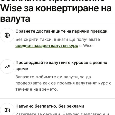
Wise за конвертиране на
валута
Сравнете доставчиците на парични преводи
Без скрити такси, винаги ще получавате
средния пазарен валутен курс
с Wise.
Проследявайте валутните курсове в реално
време
Запазете любимите си валути, за да
проверявате как се променя валутният курс с
течение на времето.
Напълно безплатно, без реклами
Изтеглете за секунди. Напълно безплатно е и