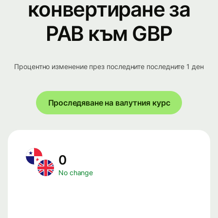
конвертиране за
PAB към GBP
Процентно изменение през последните последните 1 ден
Проследяване на валутния курс
0
No change