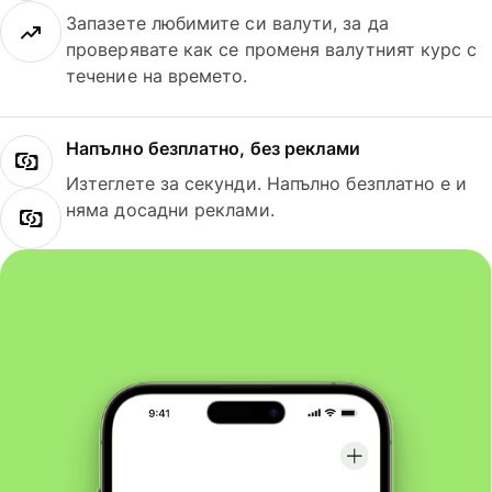
Запазете любимите си валути, за да
проверявате как се променя валутният курс с
течение на времето.
Напълно безплатно, без реклами
Изтеглете за секунди. Напълно безплатно е и
няма досадни реклами.