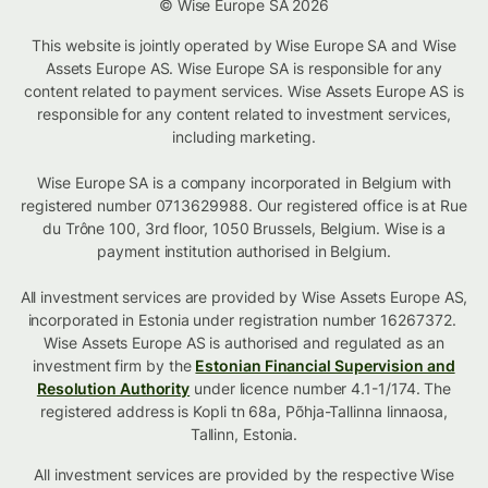
© Wise Europe SA 2026
This website is jointly operated by Wise Europe SA and Wise
Assets Europe AS. Wise Europe SA is responsible for any
content related to payment services. Wise Assets Europe AS is
responsible for any content related to investment services,
including marketing.
Wise Europe SA is a company incorporated in Belgium with
registered number 0713629988. Our registered office is at Rue
du Trône 100, 3rd floor, 1050 Brussels, Belgium. Wise is a
payment institution authorised in Belgium.
All investment services are provided by Wise Assets Europe AS,
incorporated in Estonia under registration number 16267372.
Wise Assets Europe AS is authorised and regulated as an
investment firm by the
Estonian Financial Supervision and
Resolution Authority
under licence number 4.1-1/174. The
registered address is Kopli tn 68a, Põhja-Tallinna linnaosa,
Tallinn, Estonia.
All investment services are provided by the respective Wise