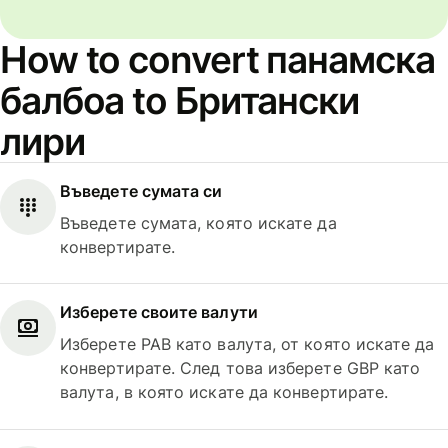
How to convert панамска
балбоа to Британски
лири
Въведете сумата си
Въведете сумата, която искате да
конвертирате.
Изберете своите валути
Изберете PAB като валута, от която искате да
конвертирате. След това изберете GBP като
валута, в която искате да конвертирате.