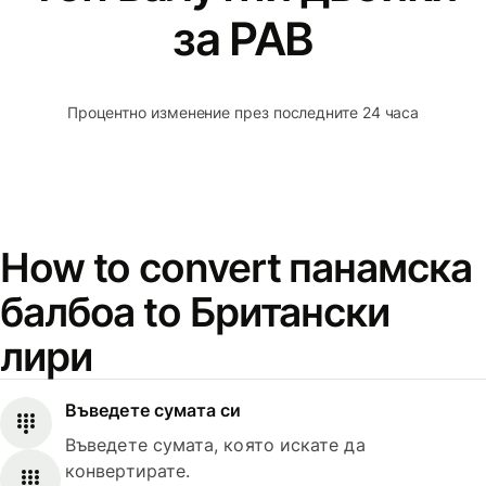
за PAB
Процентно изменение през последните 24 часа
How to convert панамска
балбоа to Британски
лири
Въведете сумата си
Въведете сумата, която искате да
конвертирате.