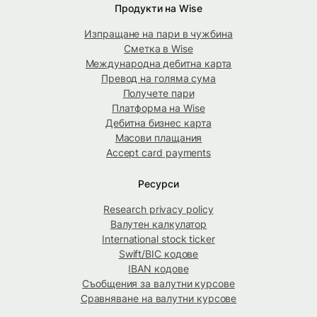
Продукти на Wise
Изпращане на пари в чужбина
Сметка в Wise
Международна дебитна карта
Превод на голяма сума
Получете пари
Платформа на Wise
Дебитна бизнес карта
Масови плащания
Accept card payments
Ресурси
Research privacy policy
Валутен калкулатор
International stock ticker
Swift/BIC кодове
IBAN кодове
Съобщения за валутни курсове
Сравняване на валутни курсове