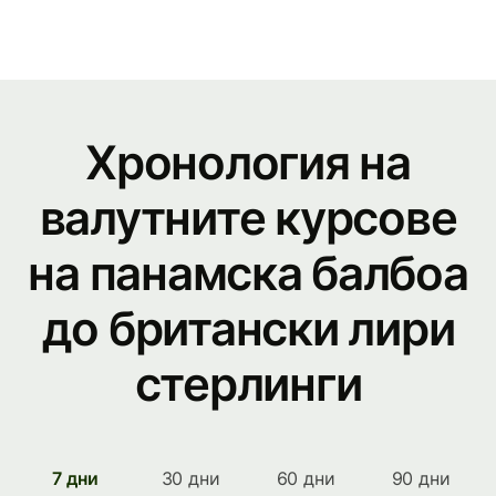
Хронология на
валутните курсове
на панамска балбоа
до британски лири
стерлинги
7 дни
30 дни
60 дни
90 дни