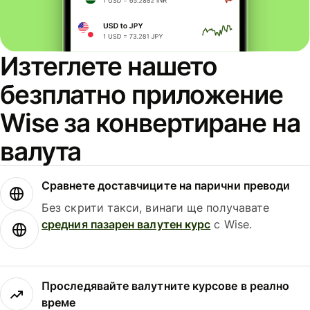
Изтеглете нашето
безплатно приложение
Wise за конвертиране на
валута
Сравнете доставчиците на парични преводи
Без скрити такси, винаги ще получавате
средния пазарен валутен курс
с Wise.
Проследявайте валутните курсове в реално
време