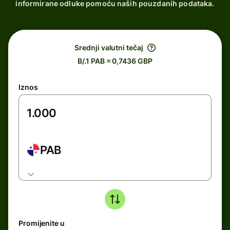
informirane odluke pomoću naših pouzdanih podataka.
Srednji valutni tečaj
B/.1 PAB = 0,7436 GBP
Iznos
PAB
Promijenite u