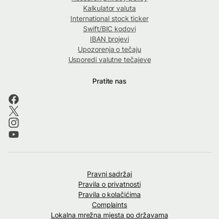
Kalkulator valuta
International stock ticker
Swift/BIC kodovi
IBAN brojevi
Upozorenja o tečaju
Usporedi valutne tečajeve
Pratite nas
Pravni sadržaj
Pravila o privatnosti
Pravila o kolačićima
Complaints
Lokalna mrežna mjesta po državama