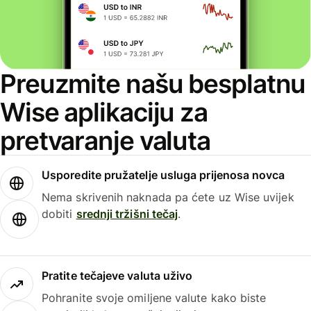
Preuzmite našu besplatnu
Wise aplikaciju za
pretvaranje valuta
Usporedite pružatelje usluga prijenosa novca
Nema skrivenih naknada pa ćete uz Wise uvijek
dobiti
srednji tržišni tečaj
.
Pratite tečajeve valuta uživo
Pohranite svoje omiljene valute kako biste