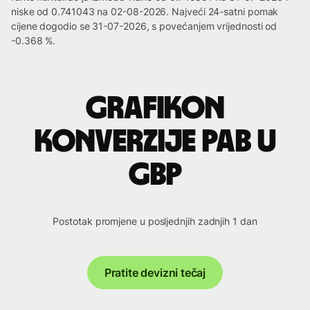
niske od 0.741043 na 02-08-2026. Najveći 24-satni pomak
cijene dogodio se 31-07-2026, s povećanjem vrijednosti od
-0.368 %.
Grafikon
konverzije PAB u
GBP
Postotak promjene u posljednjih zadnjih 1 dan
Pratite devizni tečaj