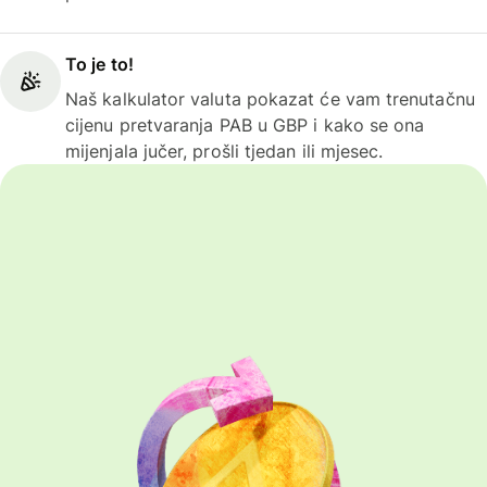
To je to!
Naš kalkulator valuta pokazat će vam trenutačnu
cijenu pretvaranja PAB u GBP i kako se ona
mijenjala jučer, prošli tjedan ili mjesec.