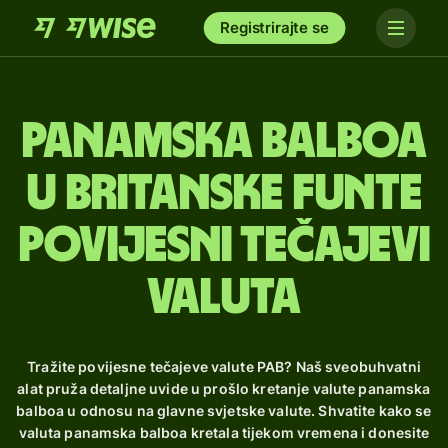
Registrirajte se
panamska balboa
u britanske funte
Povijesni tečajevi
valuta
Tražite povijesne tečajeve valute PAB? Naš sveobuhvatni
alat pruža detaljne uvide u prošlo kretanje valute panamska
balboa u odnosu na glavne svjetske valute. Shvatite kako se
valuta panamska balboa kretala tijekom vremena i donesite