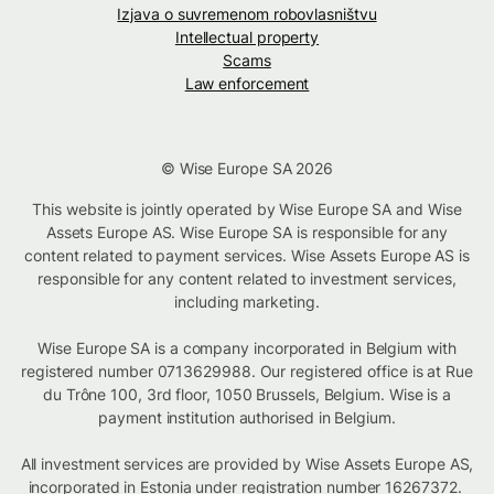
Izjava o suvremenom robovlasništvu
Intellectual property
Scams
Law enforcement
© Wise Europe SA 2026
This website is jointly operated by Wise Europe SA and Wise
Assets Europe AS. Wise Europe SA is responsible for any
content related to payment services. Wise Assets Europe AS is
responsible for any content related to investment services,
including marketing.
Wise Europe SA is a company incorporated in Belgium with
registered number 0713629988. Our registered office is at Rue
du Trône 100, 3rd floor, 1050 Brussels, Belgium. Wise is a
payment institution authorised in Belgium.
All investment services are provided by Wise Assets Europe AS,
incorporated in Estonia under registration number 16267372.