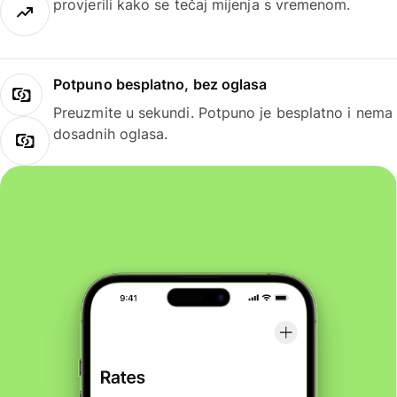
provjerili kako se tečaj mijenja s vremenom.
Potpuno besplatno, bez oglasa
Preuzmite u sekundi. Potpuno je besplatno i nema
dosadnih oglasa.