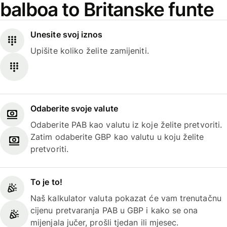
balboa to Britanske funte
Unesite svoj iznos
Upišite koliko želite zamijeniti.
Odaberite svoje valute
Odaberite PAB kao valutu iz koje želite pretvoriti.
Zatim odaberite GBP kao valutu u koju želite
pretvoriti.
To je to!
Naš kalkulator valuta pokazat će vam trenutačnu
cijenu pretvaranja PAB u GBP i kako se ona
mijenjala jučer, prošli tjedan ili mjesec.